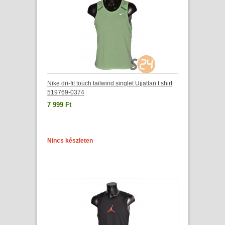
Nike dri-fit touch tailwind singlet Ujjatlan t shirt
519769-0374
7 999 Ft
Nincs készleten