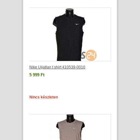
Nike Ujjatlan t shirt 410539-0010
5 999 Ft
Nincs készleten