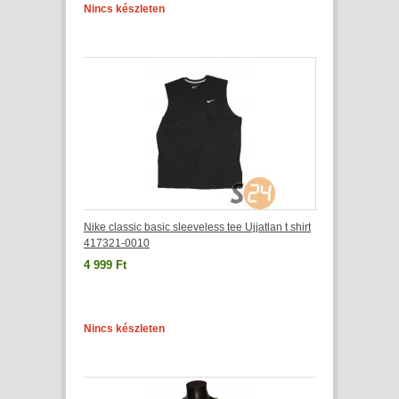
Nincs készleten
Nike classic basic sleeveless tee Ujjatlan t shirt
417321-0010
4 999 Ft
Nincs készleten