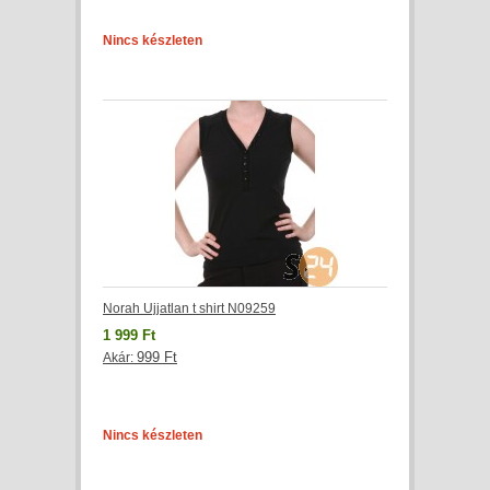
Nincs készleten
Norah Ujjatlan t shirt N09259
1 999 Ft
999 Ft
Akár:
Nincs készleten