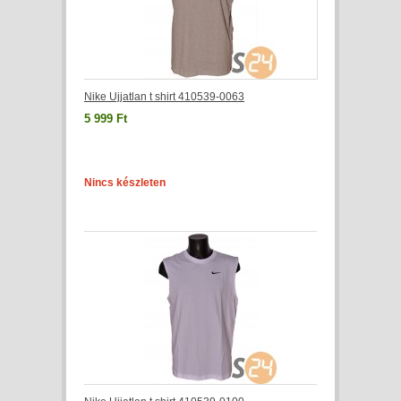
Nike Ujjatlan t shirt 410539-0063
5 999 Ft
Nincs készleten