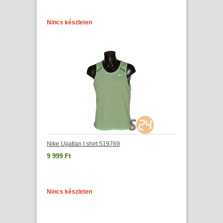
Nincs készleten
Nike Ujjatlan t shirt 519769
9 999 Ft
Nincs készleten