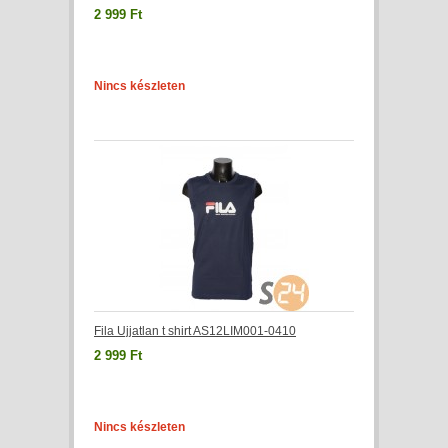
2 999 Ft
Nincs készleten
Fila Ujjatlan t shirt AS12LIM001-0410
2 999 Ft
Nincs készleten