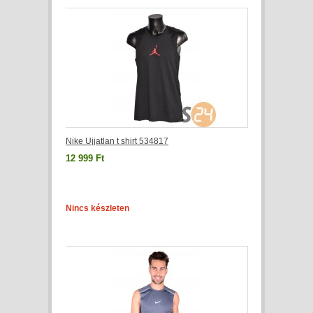
Nike Ujjatlan t shirt 534817
12 999 Ft
Nincs készleten