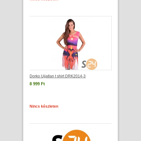
Dorko Ujjatlan t shirt DRK2014-3
8 999 Ft
Nincs készleten