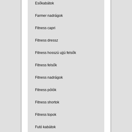
Esőkabátok
Farmer nadrágok
Fitness capri
Fitness dressz
Fitness hosszú ujjú felsők
Fitness felsők
Fitness nadrágok
Fitness pólók
Fitness shortok
Fitness topok
Futó kabátok