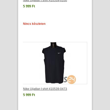
Nike Ujjatlan t shirt 410539-0100
5 999 Ft
Nincs készleten
Nike Ujjatlan t shirt 410539-0473
5 999 Ft