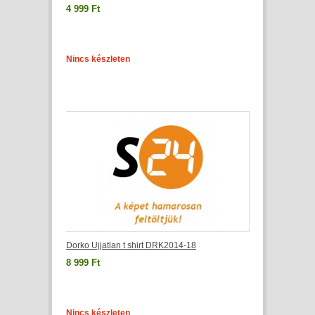
4 999 Ft
Nincs készleten
Dorko Ujjatlan t shirt DRK2014-18
8 999 Ft
Nincs készleten