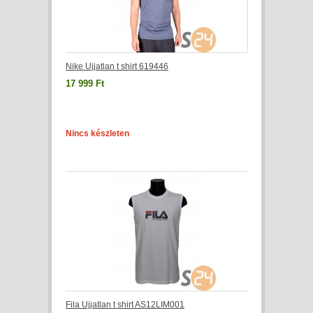
Nike Ujjatlan t shirt 619446
17 999 Ft
Nincs készleten
Fila Ujjatlan t shirt AS12LIM001