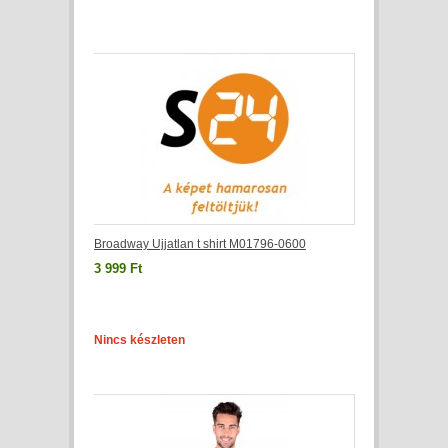
Broadway Ujjatlan t shirt M01796-0600
3 999 Ft
Nincs készleten