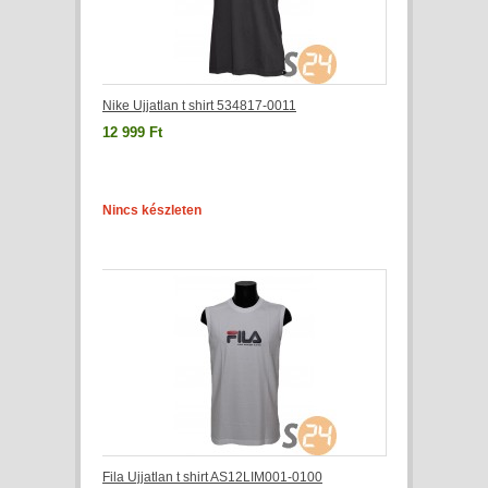
Nike Ujjatlan t shirt 534817-0011
12 999 Ft
Nincs készleten
Fila Ujjatlan t shirt AS12LIM001-0100