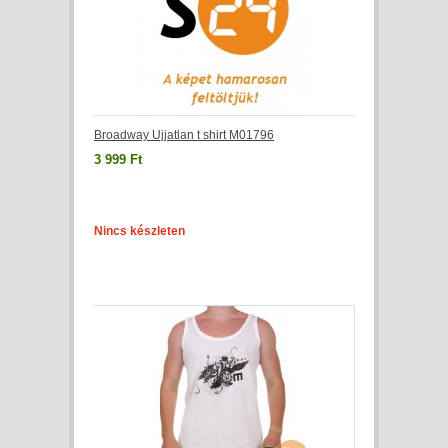
Broadway Ujjatlan t shirt M01796
3 999 Ft
Nincs készleten