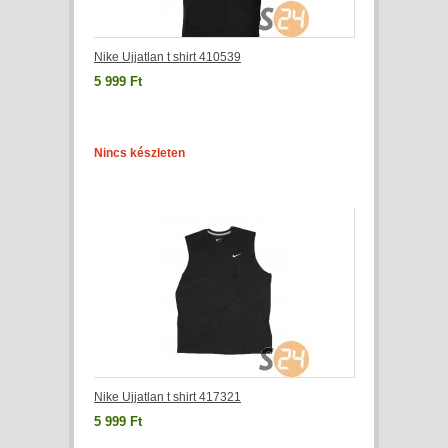
Nike Ujjatlan t shirt 410539
5 999 Ft
Nincs készleten
Nike Ujjatlan t shirt 417321
5 999 Ft