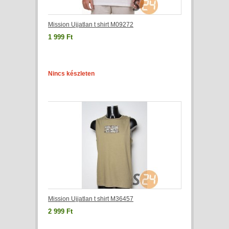
Mission Ujjatlan t shirt M09272
1 999 Ft
Nincs készleten
Mission Ujjatlan t shirt M36457
2 999 Ft