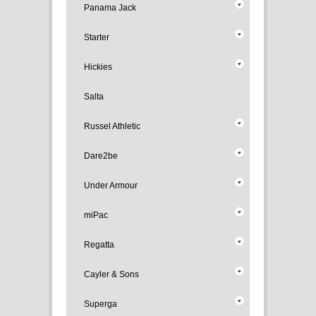
Panama Jack
Starter
Hickies
Salta
Russel Athletic
Dare2be
Under Armour
miPac
Regatta
Cayler & Sons
Superga