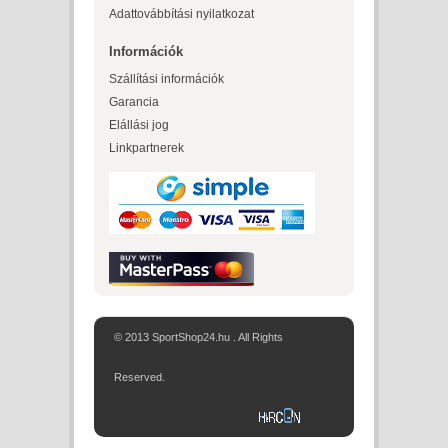
Adattovábbítási nyilatkozat
Információk
Szállítási információk
Garancia
Elállási jog
Linkpartnerek
© 2013 SportShop24.hu . All Rights
Reserved.