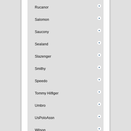
Rucanor
Salomon
Saucony
Sealand
Slazenger
Smithy
Speedo
Tommy Hilfiger
Umbro
UsPoloAssn
Wilson