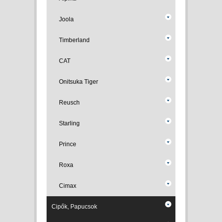
Joola
Timberland
CAT
Onitsuka Tiger
Reusch
Starling
Prince
Roxa
Cimax
Cipők, Papucsok