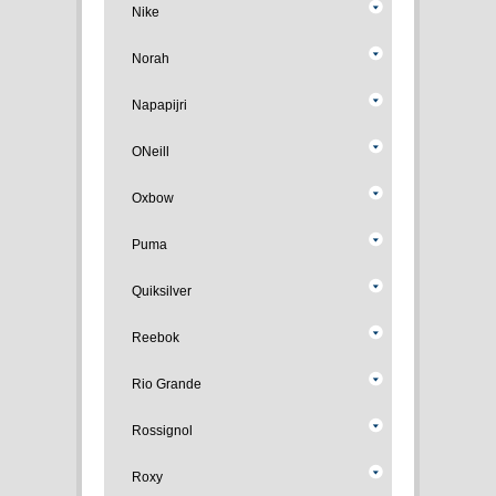
Nike
Norah
Napapijri
ONeill
Oxbow
Puma
Quiksilver
Reebok
Rio Grande
Rossignol
Roxy