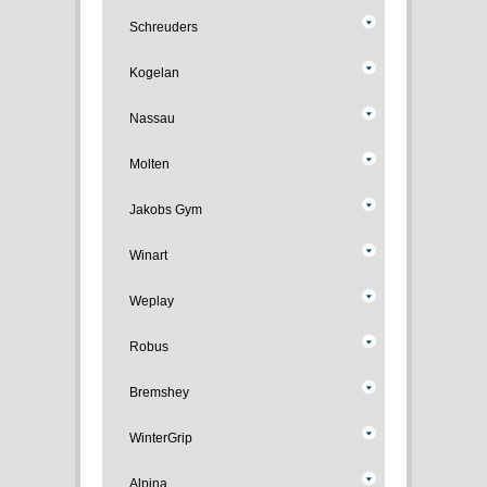
Schreuders
Kogelan
Nassau
Molten
Jakobs Gym
Winart
Weplay
Robus
Bremshey
WinterGrip
Alpina