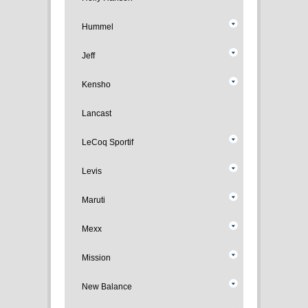
Hummel
Jeff
Kensho
Lancast
LeCoq Sportif
Levis
Maruti
Mexx
Mission
New Balance