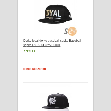
Dorko loyal dorko baseball sapka Baseball
sapka D91580LOYAL-0001
7 999 Ft
Nincs készleten