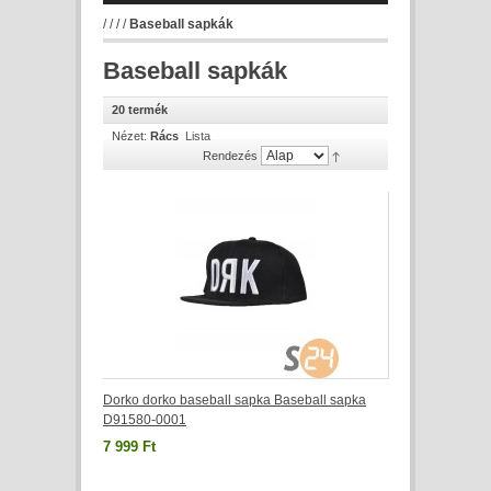
/
/
/
/
Baseball sapkák
Baseball sapkák
20 termék
Nézet:
Rács
Lista
Rendezés
Dorko dorko baseball sapka Baseball sapka
D91580-0001
7 999 Ft