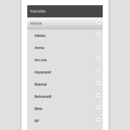
Kiárusítás
Márkák
Adidas
Arena
Ars una
Aquarapid
Babolat
Belmanetti
Blink
BP