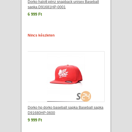
Dorko halott pénz snapback unisex Baseball
sapka D91681HP-0001
6 999 Ft
Nincs készleten
Dorko hp dorko baseball sapka Baseball sapka
D91680HP-0600
9 999 Ft