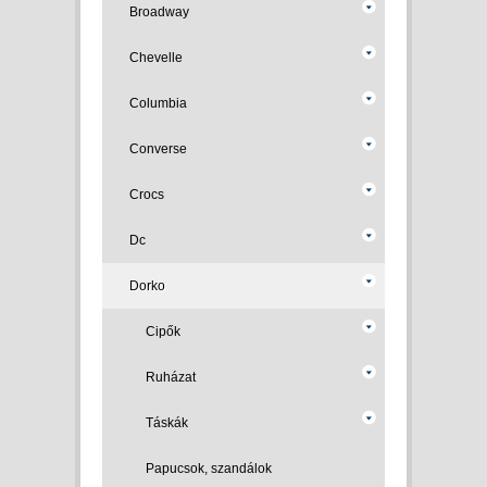
Broadway
Chevelle
Columbia
Converse
Crocs
Dc
Dorko
Cipők
Ruházat
Táskák
Papucsok, szandálok