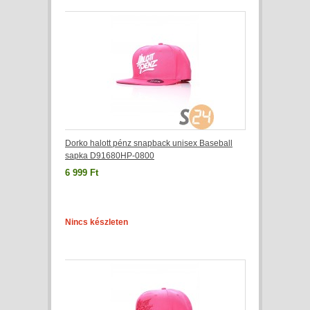
Dorko halott pénz snapback unisex Baseball
sapka D91680HP-0800
6 999 Ft
Nincs készleten