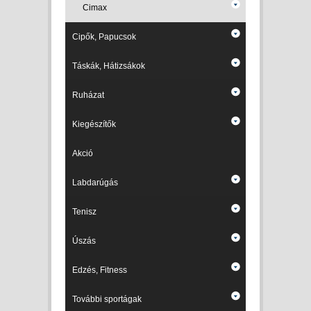
Cimax
Cipők, Papucsok
Táskák, Hátizsákok
Ruházat
Kiegészítők
Akció
Labdarúgás
Tenisz
Úszás
Edzés, Fitness
További sportágak