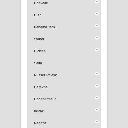
Chevelle
CR7
Panama Jack
Starter
Hickies
Salta
Russel Athletic
Dare2be
Under Armour
miPac
Regatta