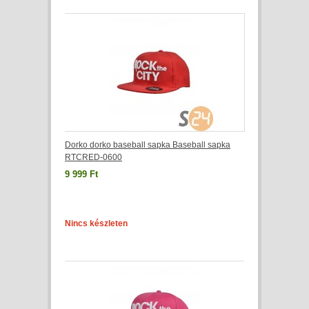
Dorko dorko baseball sapka Baseball sapka
RTCRED-0600
9 999 Ft
Nincs készleten