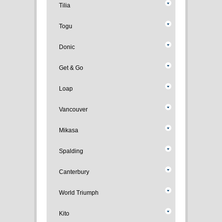
Tilia
Togu
Donic
Get & Go
Loap
Vancouver
Mikasa
Spalding
Canterbury
World Triumph
Kito