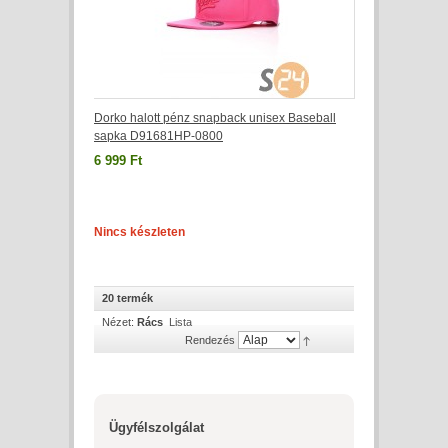
Dorko halott pénz snapback unisex Baseball
sapka D91681HP-0800
6 999 Ft
Nincs készleten
20 termék
Nézet:
Rács
Lista
Rendezés
Ügyfélszolgálat