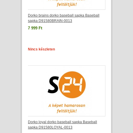
Dorko brains dorko baseball sapka Baseball
sapka D91580BRAIN-0013
7 999 Ft
Nincs készleten
Dorko loyal dorko baseball sapka Baseball
sapka D91580LOYAL-0013