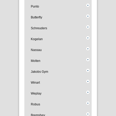
Punto
Butterfly
Schreuders
Kogelan
Nassau
Molten
Jakobs Gym
Winart
Weplay
Robus
Bremshey