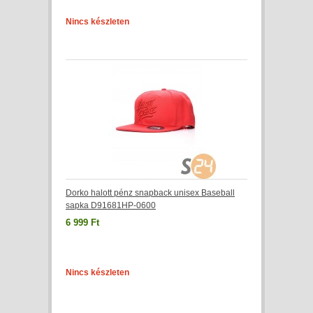
Nincs készleten
Dorko halott pénz snapback unisex Baseball
sapka D91681HP-0600
6 999 Ft
Nincs készleten