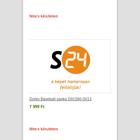
Nincs készleten
Dorko Baseball sapka D91580-0013
7 999 Ft
Nincs készleten