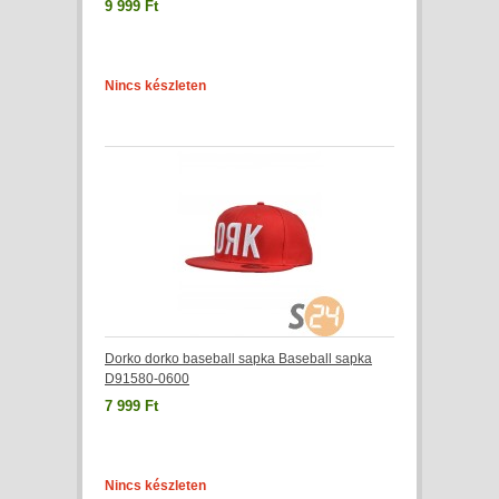
9 999 Ft
Nincs készleten
Dorko dorko baseball sapka Baseball sapka
D91580-0600
7 999 Ft
Nincs készleten