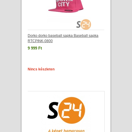
Dorko dorko baseball sapka Baseball sapka
RTCPINK-0800
9 999 Ft
Nincs készleten