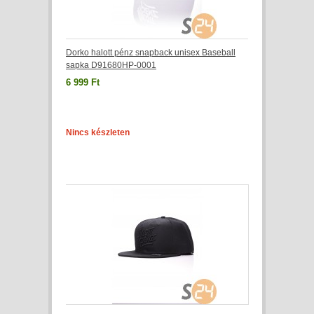
Dorko halott pénz snapback unisex Baseball
sapka D91680HP-0001
6 999 Ft
Nincs készleten