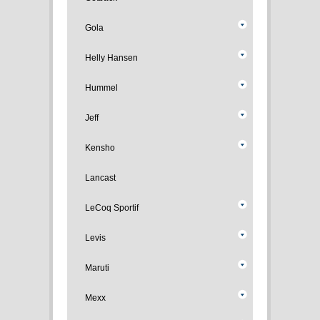
Gola
Helly Hansen
Hummel
Jeff
Kensho
Lancast
LeCoq Sportif
Levis
Maruti
Mexx