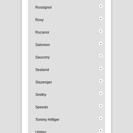
Rossignol
Roxy
Rucanor
Salomon
Saucony
Sealand
Slazenger
Smithy
Speedo
Tommy Hilfiger
Umbro