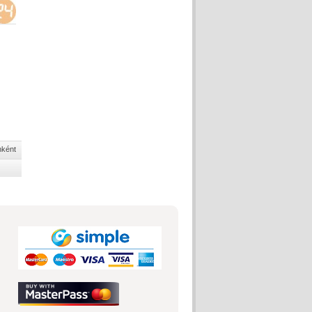
nként