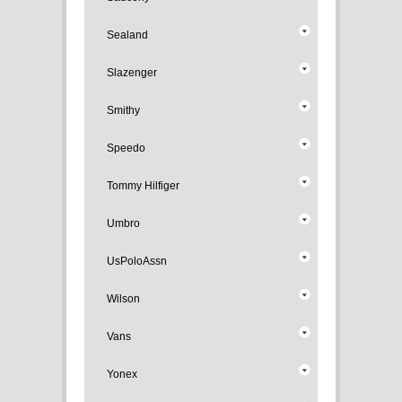
Sealand
Slazenger
Smithy
Speedo
Tommy Hilfiger
Umbro
UsPoloAssn
Wilson
Vans
Yonex