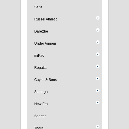
Salta
Russel Athletic
Dare2be
Under Armour
miPac
Regatta
Cayler & Sons
Superga
New Era
Spartan
Thera