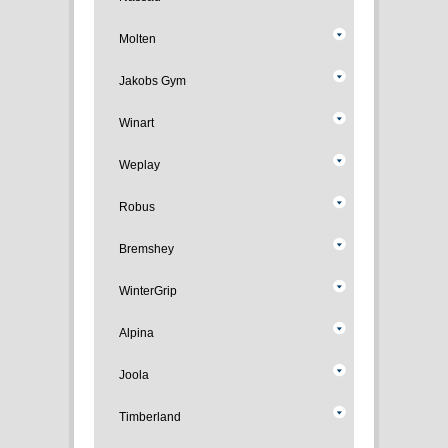
Molten
Jakobs Gym
Winart
Weplay
Robus
Bremshey
WinterGrip
Alpina
Joola
Timberland