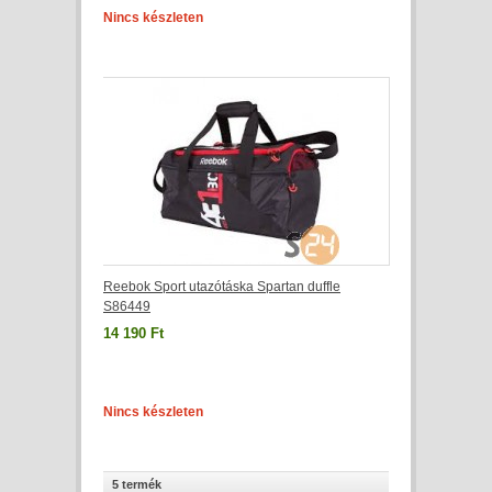
Nincs készleten
Reebok Sport utazótáska Spartan duffle
S86449
14 190 Ft
Nincs készleten
5 termék