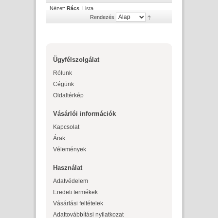
Nézet:
Rács
Lista
Rendezés
Ügyfélszolgálat
Rólunk
Cégünk
Oldaltérkép
Vásárlói információk
Kapcsolat
Árak
Vélemények
Használat
Adatvédelem
Eredeti termékek
Vásárlási feltételek
Adattovábbítási nyilatkozat