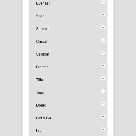
Everlast
Stiga
Summit
Cristal
Szilikon
Francis
Tilia
Togu
Donic
Get & Go
Loap