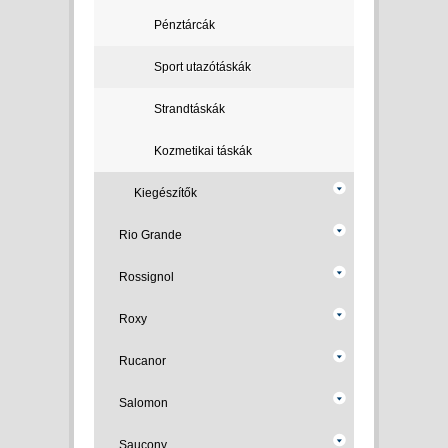
Pénztárcák
Sport utazótáskák
Strandtáskák
Kozmetikai táskák
Kiegészítők
Rio Grande
Rossignol
Roxy
Rucanor
Salomon
Saucony