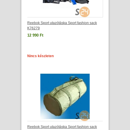
Reebok Sport utazótáska Sport fashion sack
K76279
12 990 Ft
Nincs készleten
Reebok Sport utazótáska Sport fashion sack