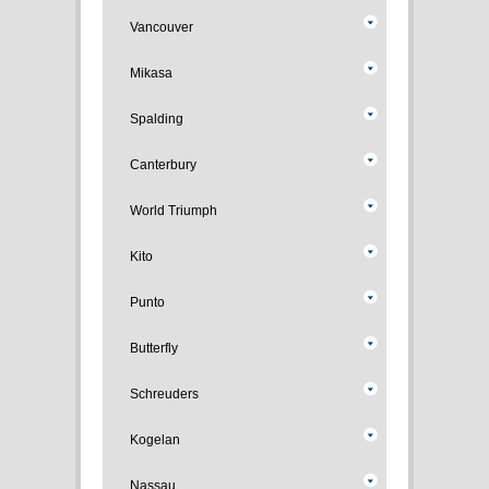
Vancouver
Mikasa
Spalding
Canterbury
World Triumph
Kito
Punto
Butterfly
Schreuders
Kogelan
Nassau