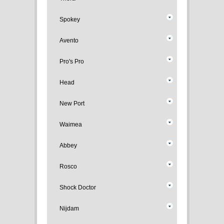
Spokey
Avento
Pro's Pro
Head
New Port
Waimea
Abbey
Rosco
Shock Doctor
Nijdam