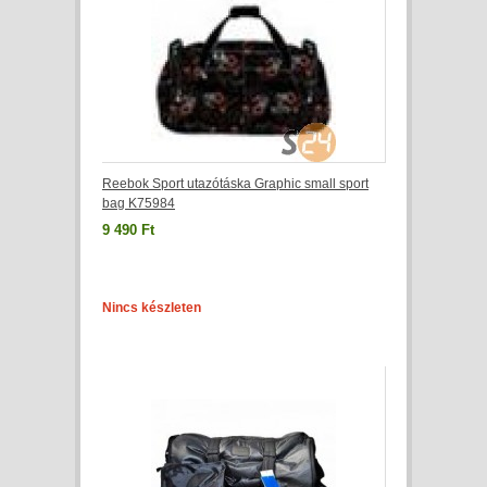
Reebok Sport utazótáska Graphic small sport
bag K75984
9 490 Ft
Nincs készleten