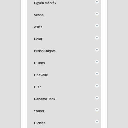
Egyéb márkák
Vespa
Asics
Polar
BritishKnights
DJinns
Chevelle
CR7
Panama Jack
Starter
Hickies