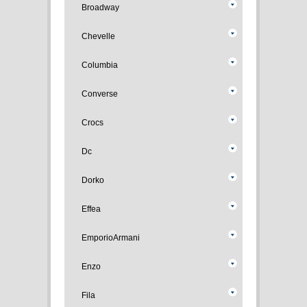
Broadway
Chevelle
Columbia
Converse
Crocs
Dc
Dorko
Effea
EmporioArmani
Enzo
Fila