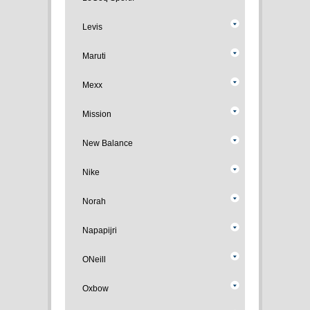
Levis
Maruti
Mexx
Mission
New Balance
Nike
Norah
Napapijri
ONeill
Oxbow