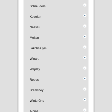
Schreuders
Kogelan
Nassau
Molten
Jakobs Gym
Winart
Weplay
Robus
Bremshey
WinterGrip
Alpina