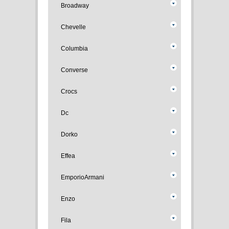
Broadway
Chevelle
Columbia
Converse
Crocs
Dc
Dorko
Effea
EmporioArmani
Enzo
Fila