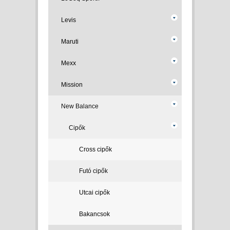
Levis
Maruti
Mexx
Mission
New Balance
Cipők
Cross cipők
Futó cipők
Utcai cipők
Bakancsok