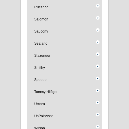
Rucanor
Salomon
Saucony
Sealand
Slazenger
Smithy
Speedo
Tommy Hilfiger
Umbro
UsPoloAssn
Wilson