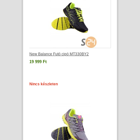
New Balance Futó cipö MT330BY2
19 999 Ft
Nincs készleten