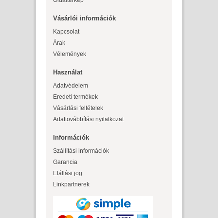
Oldaltérkép
Vásárlói információk
Kapcsolat
Árak
Vélemények
Használat
Adatvédelem
Eredeti termékek
Vásárlási feltételek
Adattovábbítási nyilatkozat
Információk
Szállítási információk
Garancia
Elállási jog
Linkpartnerek