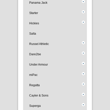
Panama Jack
Starter
Hickies
Salta
Russel Athletic
Dare2be
Under Armour
miPac
Regatta
Cayler & Sons
Superga