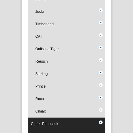
Joola
Timberland
CAT
Onitsuka Tiger
Reusch
Starling
Prince
Roxa
Cimax
Cipők, Papucsok