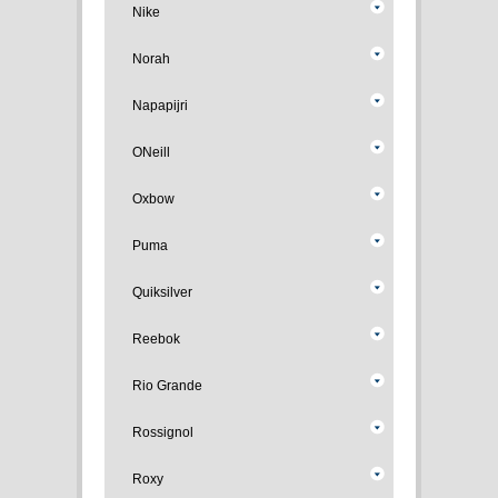
Nike
Norah
Napapijri
ONeill
Oxbow
Puma
Quiksilver
Reebok
Rio Grande
Rossignol
Roxy