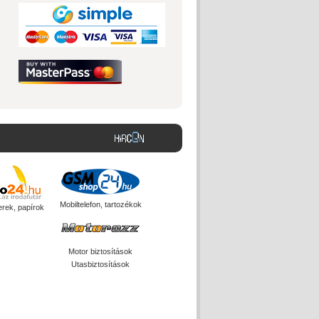
Mobiltelefon, tartozékok
erek, papírok
Motor biztosítások
Utasbiztosítások