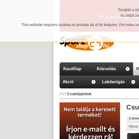
További a in
Az oldal z
Ez a weboldal jelen
A 
This website requires cookies to provide all of its features. For more 
Kezdőlap
Kiárusítás
M
Akció
Labdarúgás
/
/
/
/
Csuklópántok
Csu
1 ter
Nézet: