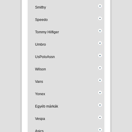
Smithy
Speedo
Tommy Hilfiger
Umbro
UsPoloAssn
Wilson
Vans
Yonex
Egyéb márkák
Vespa
Asics