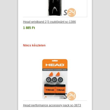
Head wristband 2,5 csuklópánt sc-1386
1 885 Ft
Nincs készleten
Head performance accessory pack sc-3873