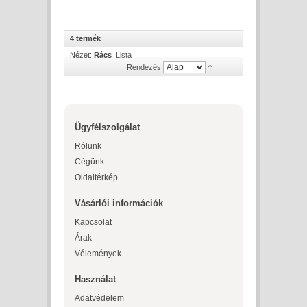
4 termék
Nézet:
Rács
Lista
Rendezés
Ügyfélszolgálat
Rólunk
Cégünk
Oldaltérkép
Vásárlói információk
Kapcsolat
Árak
Vélemények
Használat
Adatvédelem