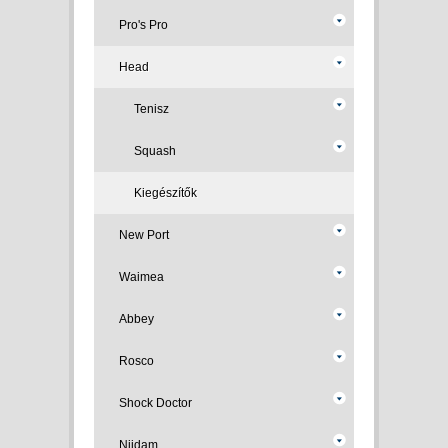
Pro's Pro
Head
Tenisz
Squash
Kiegészítők
New Port
Waimea
Abbey
Rosco
Shock Doctor
Nijdam