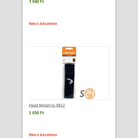
3 040 Ft
Nincs készleten
Head fejpánt sc-9812
1 650 Ft
Nincs készleten