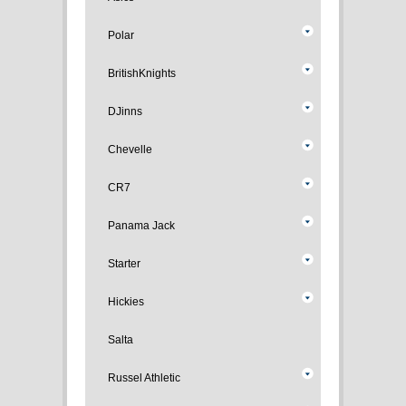
Polar
BritishKnights
DJinns
Chevelle
CR7
Panama Jack
Starter
Hickies
Salta
Russel Athletic