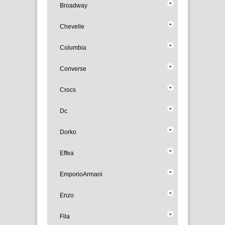
Broadway
Chevelle
Columbia
Converse
Crocs
Dc
Dorko
Effea
EmporioArmani
Enzo
Fila