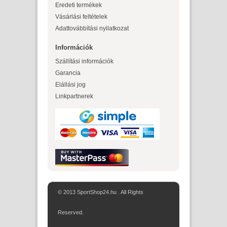
Eredeti termékek
Vásárlási feltételek
Adattovábbítási nyilatkozat
Információk
Szállítási információk
Garancia
Elállási jog
Linkpartnerek
© 2013 SportShop24.hu . All Rights
Reserved.