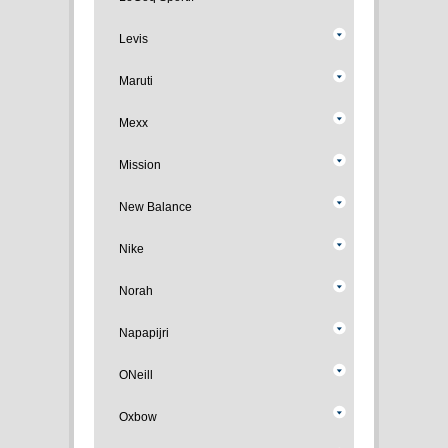
Levis
Maruti
Mexx
Mission
New Balance
Nike
Norah
Napapijri
ONeill
Oxbow