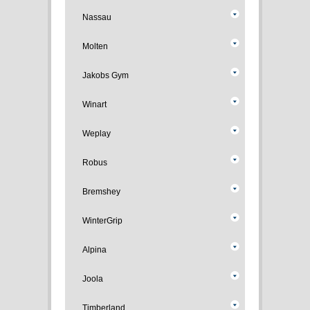
Nassau
Molten
Jakobs Gym
Winart
Weplay
Robus
Bremshey
WinterGrip
Alpina
Joola
Timberland