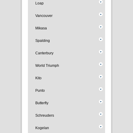
Loap
Vancouver
Mikasa
Spalding
Canterbury
World Triumph
Kito
Punto
Butterfly
Schreuders
Kogelan