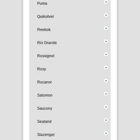
Puma
Quiksilver
Reebok
Rio Grande
Rossignol
Roxy
Rucanor
Salomon
Saucony
Sealand
Slazenger