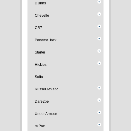
DJinns
Chevelle
CR7
Panama Jack
Starter
Hickies
Salta
Russel Athletic
Dare2be
Under Armour
miPac