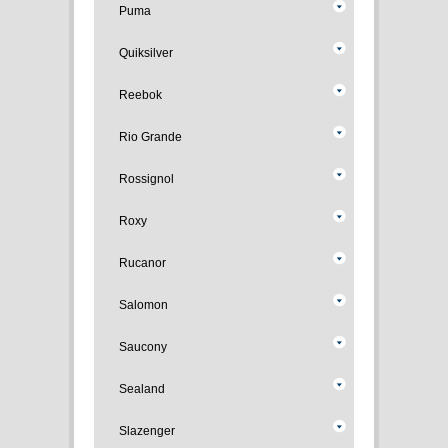
Puma
Quiksilver
Reebok
Rio Grande
Rossignol
Roxy
Rucanor
Salomon
Saucony
Sealand
Slazenger