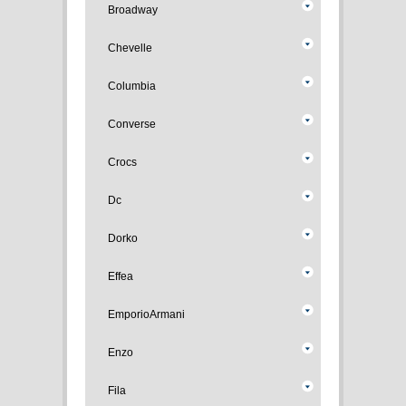
Broadway
Chevelle
Columbia
Converse
Crocs
Dc
Dorko
Effea
EmporioArmani
Enzo
Fila