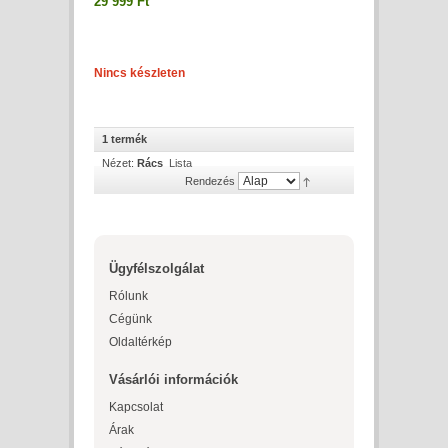
29 999 Ft
Nincs készleten
1 termék
Nézet:
Rács
Lista
Rendezés
Ügyfélszolgálat
Rólunk
Cégünk
Oldaltérkép
Vásárlói információk
Kapcsolat
Árak