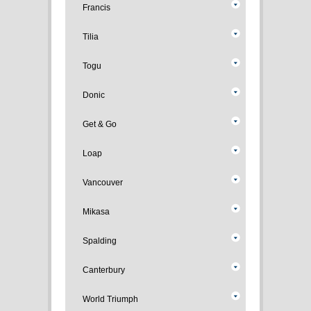
Francis
Tilia
Togu
Donic
Get & Go
Loap
Vancouver
Mikasa
Spalding
Canterbury
World Triumph