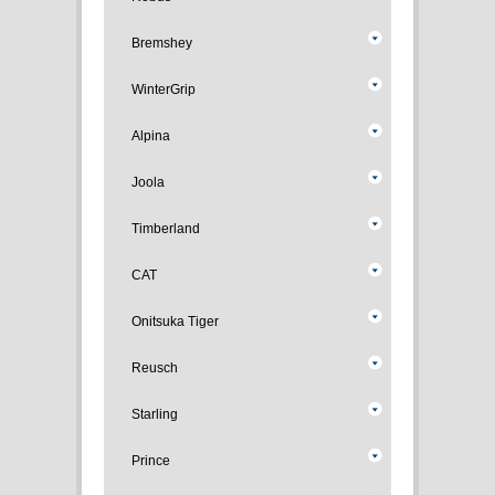
Bremshey
WinterGrip
Alpina
Joola
Timberland
CAT
Onitsuka Tiger
Reusch
Starling
Prince