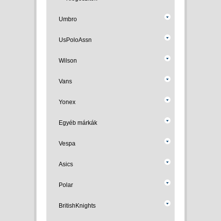
Umbro
UsPoloAssn
Wilson
Vans
Yonex
Egyéb márkák
Vespa
Asics
Polar
BritishKnights