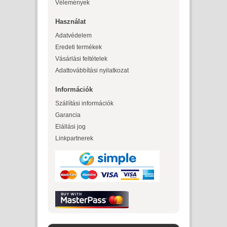
Vélemények
Használat
Adatvédelem
Eredeti termékek
Vásárlási feltételek
Adattovábbítási nyilatkozat
Információk
Szállítási információk
Garancia
Elállási jog
Linkpartnerek