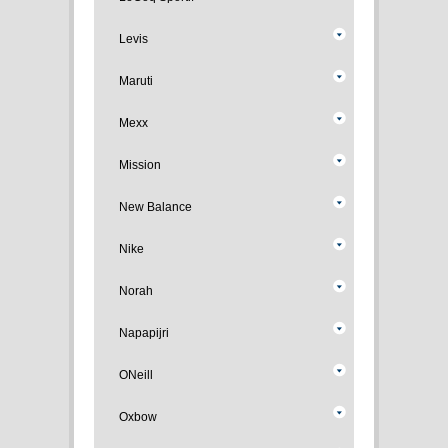
Levis
Maruti
Mexx
Mission
New Balance
Nike
Norah
Napapijri
ONeill
Oxbow