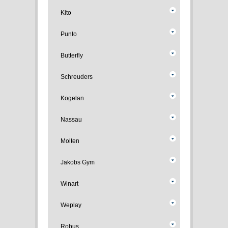
Kito
Punto
Butterfly
Schreuders
Kogelan
Nassau
Molten
Jakobs Gym
Winart
Weplay
Robus