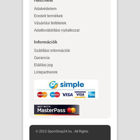
Használat
Adatvédelem
Eredeti termékek
Vásárlási feltételek
Adattovábbítási nyilatkozat
Információk
Szállítási információk
Garancia
Elállási jog
Linkpartnerek
© 2013 SportShop24.hu . All Rights