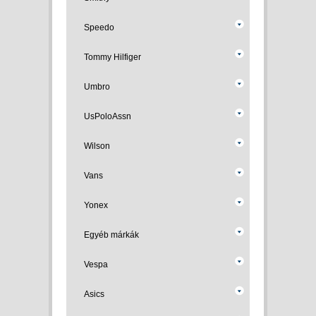
Speedo
Tommy Hilfiger
Umbro
UsPoloAssn
Wilson
Vans
Yonex
Egyéb márkák
Vespa
Asics