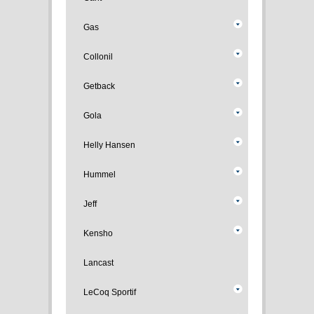
Gas
Collonil
Getback
Gola
Helly Hansen
Hummel
Jeff
Kensho
Lancast
LeCoq Sportif