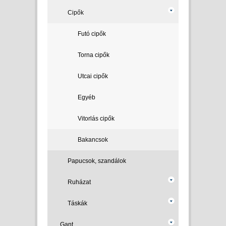
Cipők
Futó cipők
Torna cipők
Utcai cipők
Egyéb
Vitorlás cipők
Bakancsok
Papucsok, szandálok
Ruházat
Táskák
Gant