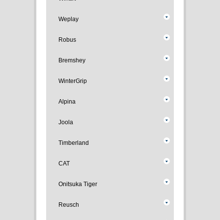
Weplay
Robus
Bremshey
WinterGrip
Alpina
Joola
Timberland
CAT
Onitsuka Tiger
Reusch