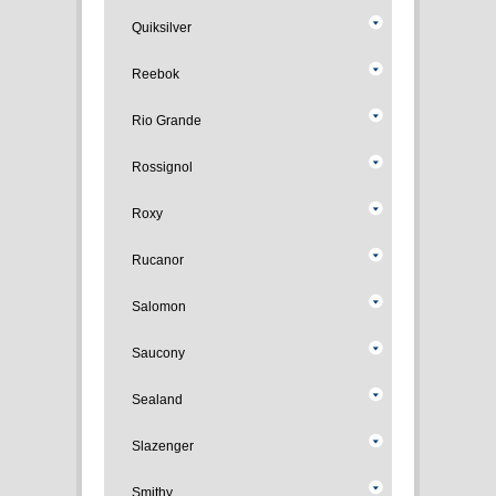
Quiksilver
Reebok
Rio Grande
Rossignol
Roxy
Rucanor
Salomon
Saucony
Sealand
Slazenger
Smithy