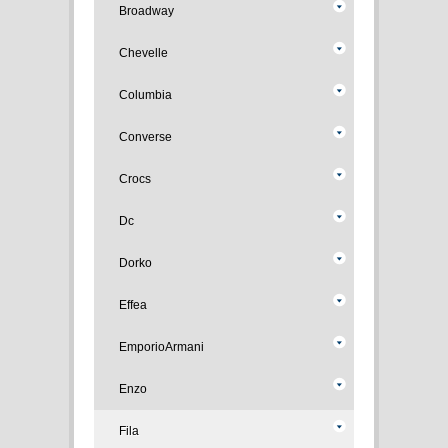
Broadway
Chevelle
Columbia
Converse
Crocs
Dc
Dorko
Effea
EmporioArmani
Enzo
Fila