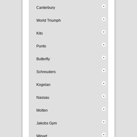
Canterbury
World Triumph
Kito
Punto
Butterfly
Schreuders
Kogelan
Nassau
Molten
Jakobs Gym
Winart