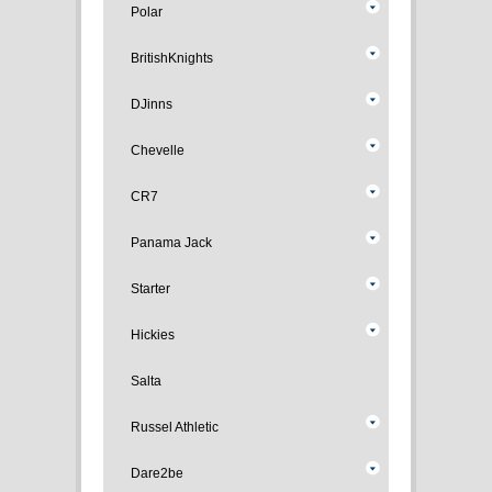
Polar
BritishKnights
DJinns
Chevelle
CR7
Panama Jack
Starter
Hickies
Salta
Russel Athletic
Dare2be