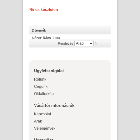
Nincs készleten
2 termék
Nézet:
Rács
Lista
Rendezés
Ügyfélszolgálat
Rólunk
Cégünk
Oldaltérkép
Vásárlói információk
Kapcsolat
Árak
Vélemények