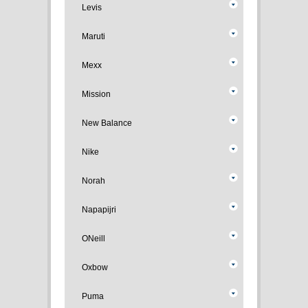
Levis
Maruti
Mexx
Mission
New Balance
Nike
Norah
Napapijri
ONeill
Oxbow
Puma