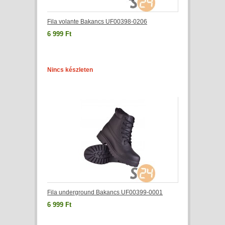
Fila volante Bakancs UF00398-0206
6 999 Ft
Nincs készleten
Fila underground Bakancs UF00399-0001
6 999 Ft