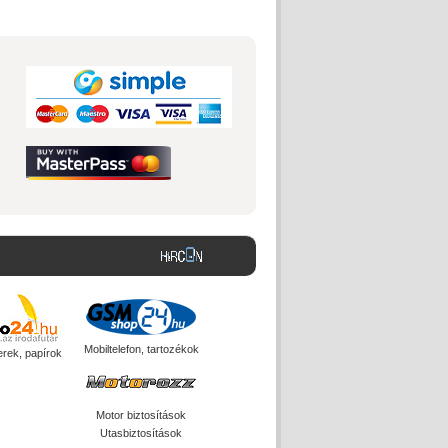
Mobiltelefon, tartozékok
erek, papírok
Motor biztosítások
Utasbiztosítások