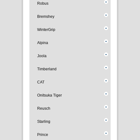
Robus
Bremshey
WinterGrip
Alpina
Joola
Timberland
CAT
Onitsuka Tiger
Reusch
Starling
Prince