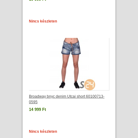
Nincs készleten
Broadway bnyc denim Utcai short 60100713-
0595
14 999 Ft
Nincs készleten