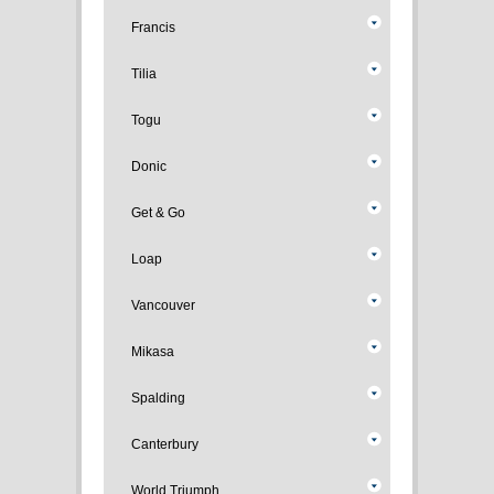
Francis
Tilia
Togu
Donic
Get & Go
Loap
Vancouver
Mikasa
Spalding
Canterbury
World Triumph