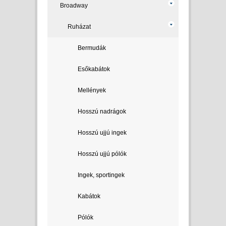
Broadway
Ruházat
Bermudák
Esőkabátok
Mellények
Hosszú nadrágok
Hosszú ujjú ingek
Hosszú ujjú pólók
Ingek, sportingek
Kabátok
Pólók