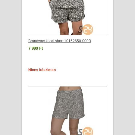
Broadway Utcai short 10152650-000B
7 999 Ft
Nincs készleten