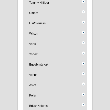
Tommy Hilfiger
Umbro
UsPoloAssn
Wilson
Vans
Yonex
Egyéb márkák
Vespa
Asics
Polar
BritishKnights