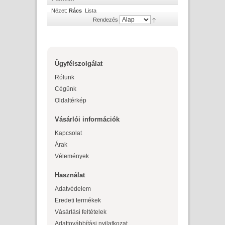
Nézet:
Rács
Lista
Rendezés
Ügyfélszolgálat
Rólunk
Cégünk
Oldaltérkép
Vásárlói információk
Kapcsolat
Árak
Vélemények
Használat
Adatvédelem
Eredeti termékek
Vásárlási feltételek
Adattovábbítási nyilatkozat