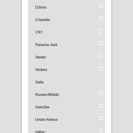
DJinns
Chevelle
CR7
Panama Jack
Starter
Hickies
Salta
Russel Athletic
Dare2be
Under Armour
miPac