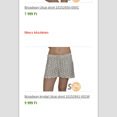
Broadway Utcai short 10152650-000C
7 999 Ft
Nincs készleten
Broadway krystal Utcai short 10152841-001W
9 999 Ft