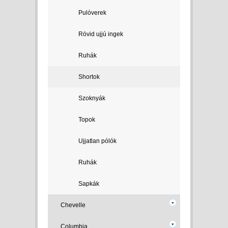
Pulóverek
Rövid ujjú ingek
Ruhák
Shortok
Szoknyák
Topok
Ujjatlan pólók
Ruhák
Sapkák
Chevelle
Columbia