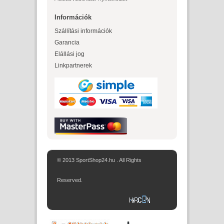
Információk
Szállítási információk
Garancia
Elállási jog
Linkpartnerek
© 2013 SportShop24.hu . All Rights
Reserved.