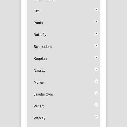
Kito
Punto
Butterfly
Schreuders
Kogelan
Nassau
Molten
Jakobs Gym
Winart
Weplay