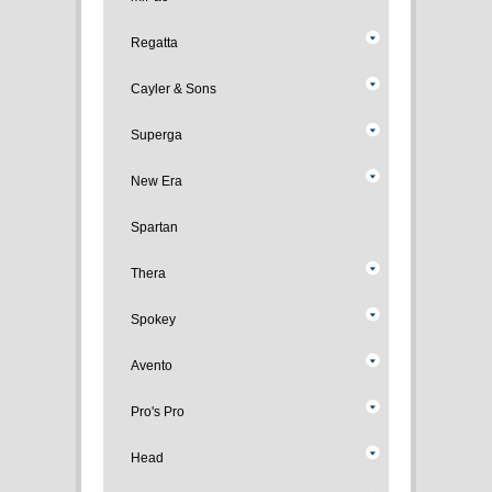
Regatta
Cayler & Sons
Superga
New Era
Spartan
Thera
Spokey
Avento
Pro's Pro
Head