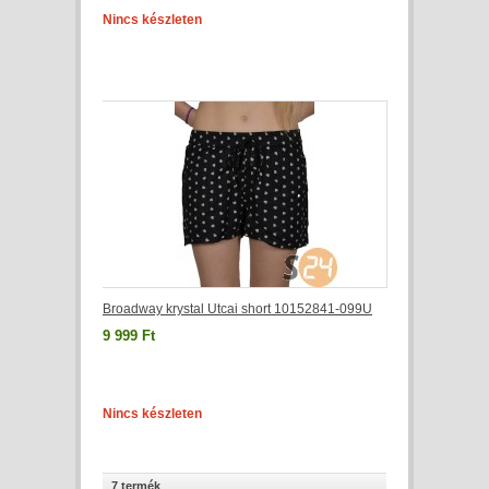
Nincs készleten
Broadway krystal Utcai short 10152841-099U
9 999 Ft
Nincs készleten
7 termék