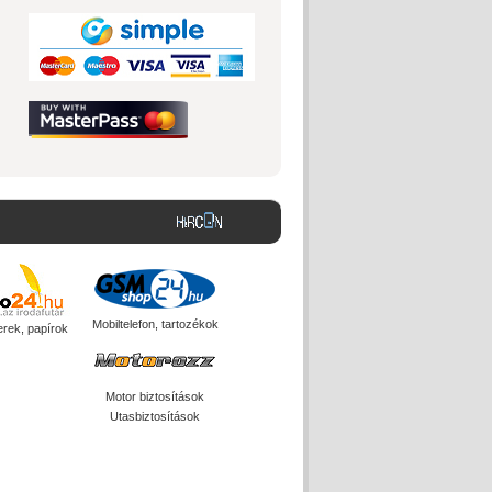
Mobiltelefon, tartozékok
erek, papírok
Motor biztosítások
Utasbiztosítások