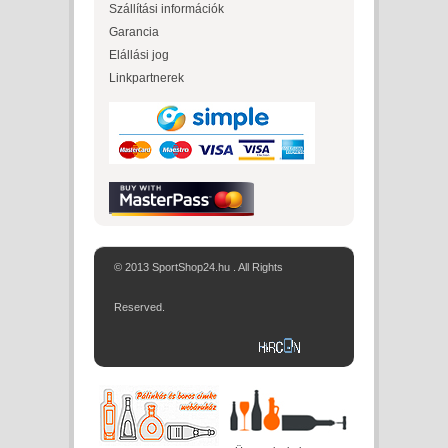
Szállítási információk
Garancia
Elállási jog
Linkpartnerek
© 2013 SportShop24.hu . All Rights
Reserved.