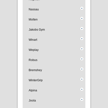
Nassau
Molten
Jakobs Gym
Winart
Weplay
Robus
Bremshey
WinterGrip
Alpina
Joola