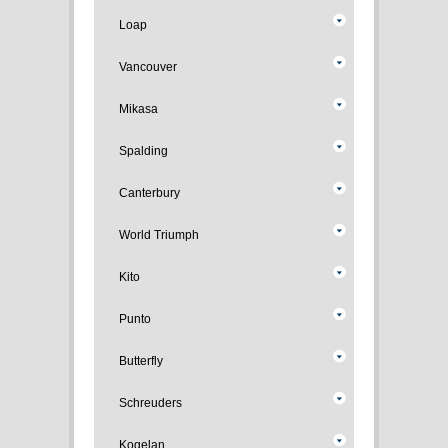
Loap
Vancouver
Mikasa
Spalding
Canterbury
World Triumph
Kito
Punto
Butterfly
Schreuders
Kogelan