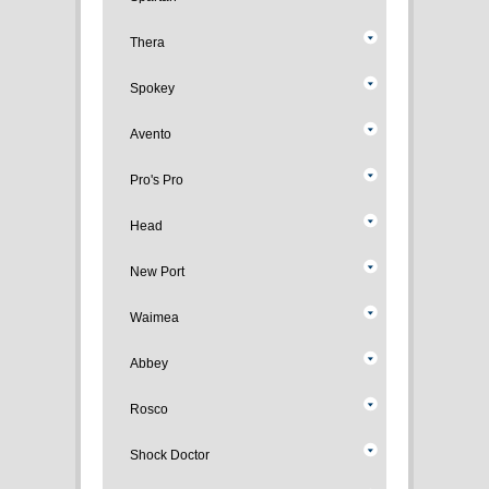
Thera
Spokey
Avento
Pro's Pro
Head
New Port
Waimea
Abbey
Rosco
Shock Doctor