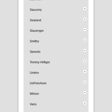
Saucony
Sealand
Slazenger
Smithy
Speedo
Tommy Hilfiger
Umbro
UsPoloAssn
Wilson
Vans