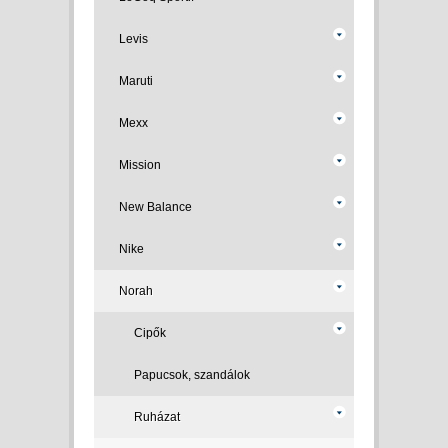
Levis
Maruti
Mexx
Mission
New Balance
Nike
Norah
Cipők
Papucsok, szandálok
Ruházat