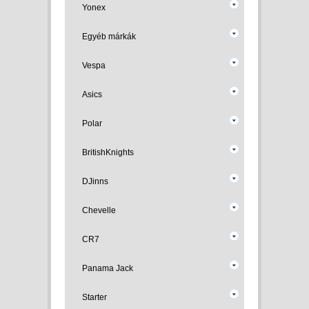
Yonex
Egyéb márkák
Vespa
Asics
Polar
BritishKnights
DJinns
Chevelle
CR7
Panama Jack
Starter