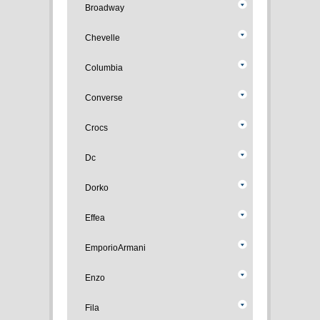
Broadway
Chevelle
Columbia
Converse
Crocs
Dc
Dorko
Effea
EmporioArmani
Enzo
Fila