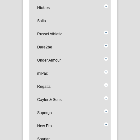
Hickies
Salta
Russel Athletic
Dare2be
Under Armour
miPac
Regatta
Cayler & Sons
Superga
New Era
Spartan