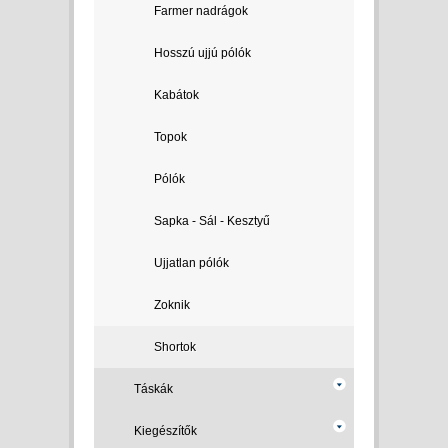
Farmer nadrágok
Hosszú ujjú pólók
Kabátok
Topok
Pólók
Sapka - Sál - Kesztyű
Ujjatlan pólók
Zoknik
Shortok
Táskák
Kiegészítők