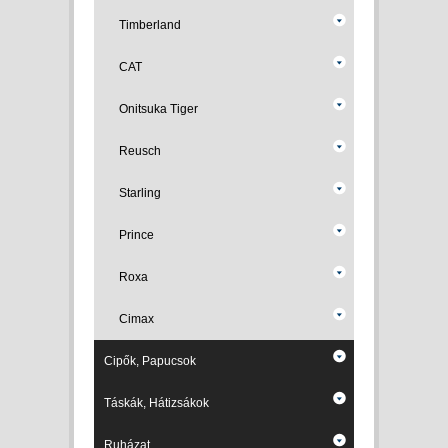
Timberland
CAT
Onitsuka Tiger
Reusch
Starling
Prince
Roxa
Cimax
Cipők, Papucsok
Táskák, Hátizsákok
Ruházat