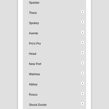
Spartan
Thera
Spokey
Avento
Pro's Pro
Head
New Port
Waimea
Abbey
Rosco
Shock Doctor