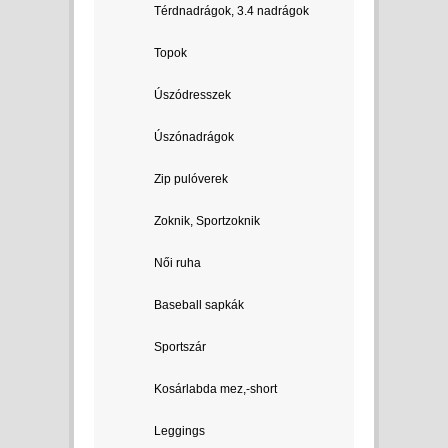
Térdnadrágok, 3.4 nadrágok
Topok
Úszódresszek
Úszónadrágok
Zip pulóverek
Zoknik, Sportzoknik
Női ruha
Baseball sapkák
Sportszár
Kosárlabda mez,-short
Leggings