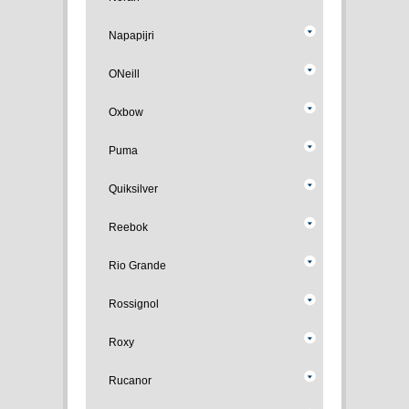
Napapijri
ONeill
Oxbow
Puma
Quiksilver
Reebok
Rio Grande
Rossignol
Roxy
Rucanor