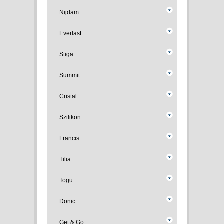
Nijdam
Everlast
Stiga
Summit
Cristal
Szilikon
Francis
Tilia
Togu
Donic
Get & Go