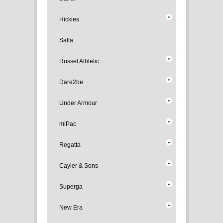
Hickies
Salta
Russel Athletic
Dare2be
Under Armour
miPac
Regatta
Cayler & Sons
Superga
New Era