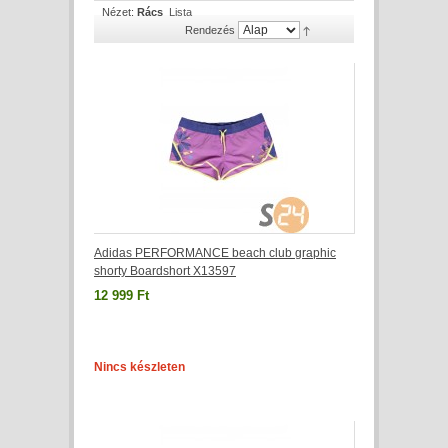
Nézet:
Rács
Lista
Rendezés
Adidas PERFORMANCE beach club graphic
shorty Boardshort X13597
12 999 Ft
Nincs készleten