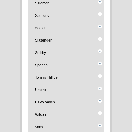
Salomon
Saucony
Sealand
Slazenger
Smithy
Speedo
Tommy Hilfiger
Umbro
UsPoloAssn
Wilson
Vans