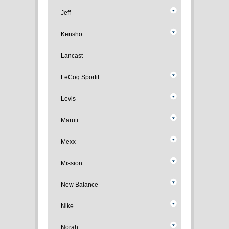
Jeff
Kensho
Lancast
LeCoq Sportif
Levis
Maruti
Mexx
Mission
New Balance
Nike
Norah