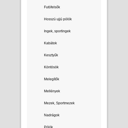
Futófelsők
Hosszú ujjú pólók
Ingek, sportingek
Kabátok
Kesztyűk
Köntösök
Melegítők
Mellények
Mezek, Sportmezek
Nadrágok
Pólók