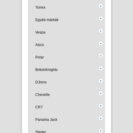
Yonex
Egyéb márkák
Vespa
Asics
Polar
BritishKnights
DJinns
Chevelle
CR7
Panama Jack
Starter