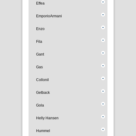
Effea
EmporioArmani
Enzo
Fila
Gant
Gas
Collonil
Getback
Gola
Helly Hansen
Hummel