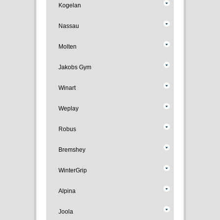
Kogelan
Nassau
Molten
Jakobs Gym
Winart
Weplay
Robus
Bremshey
WinterGrip
Alpina
Joola