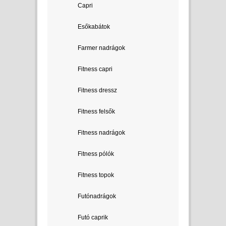
Capri
Esőkabátok
Farmer nadrágok
Fitness capri
Fitness dressz
Fitness felsők
Fitness nadrágok
Fitness pólók
Fitness topok
Futónadrágok
Futó caprik