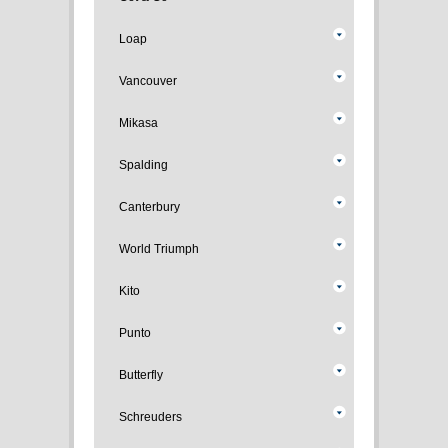
Loap
Vancouver
Mikasa
Spalding
Canterbury
World Triumph
Kito
Punto
Butterfly
Schreuders