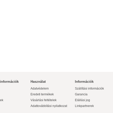
 információk
Használat
Információk
Adatvédelem
Szállítási információk
Eredeti termékek
Garancia
ek
Vásárlási feltételek
Elállási jog
Adattovábbítási nyilatkozat
Linkpartnerek