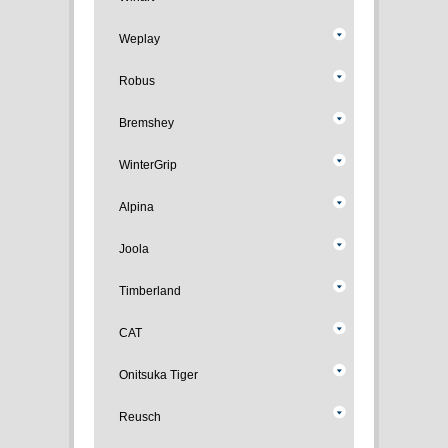
Weplay
Robus
Bremshey
WinterGrip
Alpina
Joola
Timberland
CAT
Onitsuka Tiger
Reusch