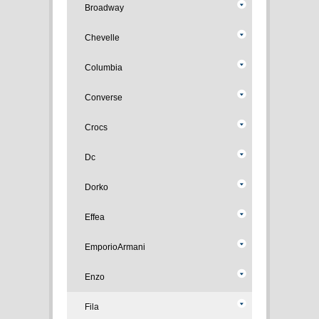
Broadway
Chevelle
Columbia
Converse
Crocs
Dc
Dorko
Effea
EmporioArmani
Enzo
Fila