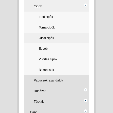
Cipők
Futó cipők
Torna cipők
Utcai cipők
Egyéb
Vitorlás cipők
Bakancsok
Papucsok, szandálok
Ruházat
Táskák
Gant