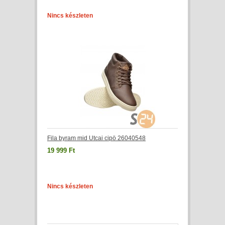
Nincs készleten
Fila byram mid Utcai cipö 26040548
19 999 Ft
Nincs készleten