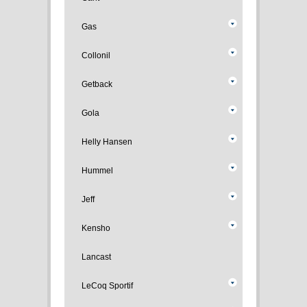
Gas
Collonil
Getback
Gola
Helly Hansen
Hummel
Jeff
Kensho
Lancast
LeCoq Sportif