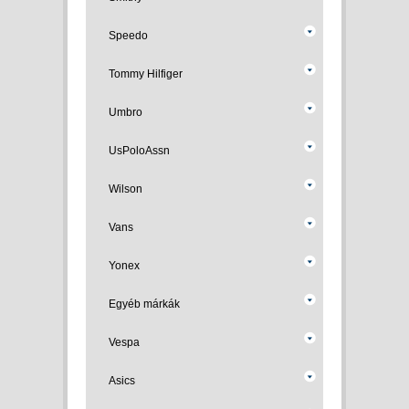
Speedo
Tommy Hilfiger
Umbro
UsPoloAssn
Wilson
Vans
Yonex
Egyéb márkák
Vespa
Asics