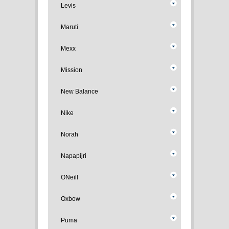
Levis
Maruti
Mexx
Mission
New Balance
Nike
Norah
Napapijri
ONeill
Oxbow
Puma