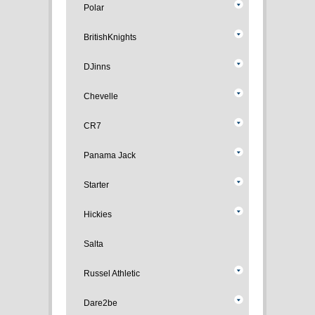
Polar
BritishKnights
DJinns
Chevelle
CR7
Panama Jack
Starter
Hickies
Salta
Russel Athletic
Dare2be