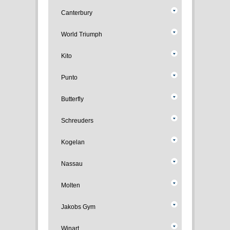
Canterbury
World Triumph
Kito
Punto
Butterfly
Schreuders
Kogelan
Nassau
Molten
Jakobs Gym
Winart