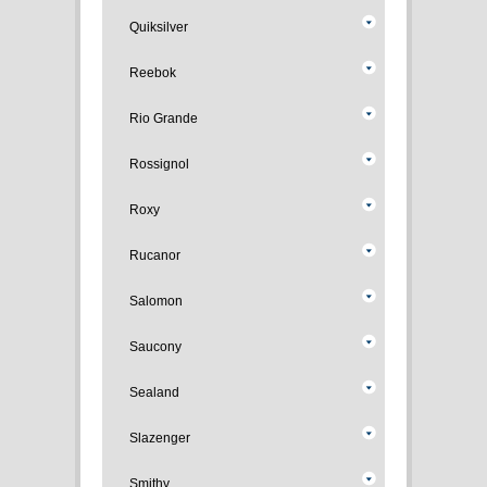
Quiksilver
Reebok
Rio Grande
Rossignol
Roxy
Rucanor
Salomon
Saucony
Sealand
Slazenger
Smithy