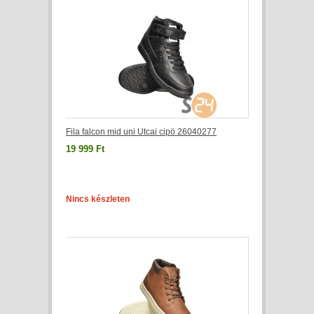
Fila falcon mid uni Utcai cipö 26040277
19 999 Ft
Nincs készleten