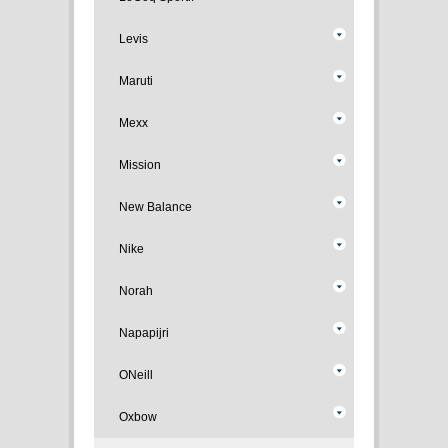
Levis
Maruti
Mexx
Mission
New Balance
Nike
Norah
Napapijri
ONeill
Oxbow