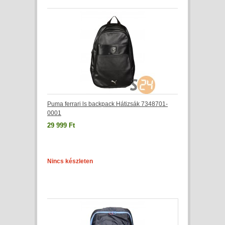
Puma ferrari ls backpack Hátizsák 7348701-
0001
29 999 Ft
Nincs készleten