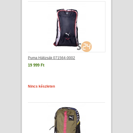
Puma Hátizsák 071564-0002
19 999 Ft
Nincs készleten