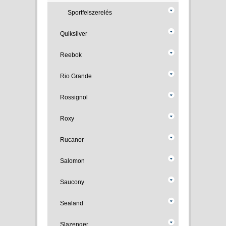
Sportfelszerelés
Quiksilver
Reebok
Rio Grande
Rossignol
Roxy
Rucanor
Salomon
Saucony
Sealand
Slazenger