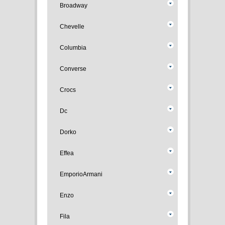
Broadway
Chevelle
Columbia
Converse
Crocs
Dc
Dorko
Effea
EmporioArmani
Enzo
Fila