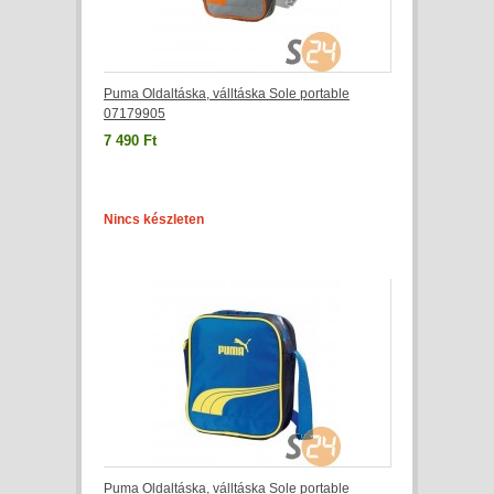
Puma Oldaltáska, válltáska Sole portable
07179905
7 490 Ft
Nincs készleten
Puma Oldaltáska, válltáska Sole portable