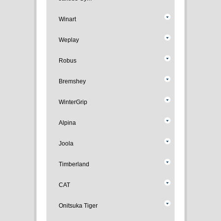
Winart
Weplay
Robus
Bremshey
WinterGrip
Alpina
Joola
Timberland
CAT
Onitsuka Tiger