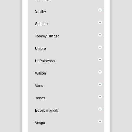
Smithy
Speedo
Tommy Hilfiger
Umbro
UsPoloAssn
Wilson
Vans
Yonex
Egyéb márkák
Vespa