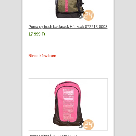
Puma py fresh backpack Hátizsák 072213-0003
17 999 Ft
Nincs készleten