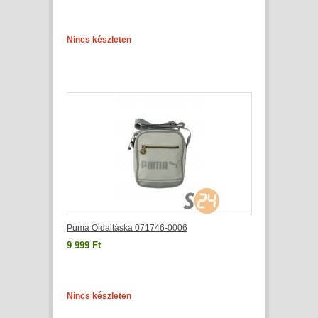
Nincs készleten
Puma Oldaltáska 071746-0006
9 999 Ft
Nincs készleten