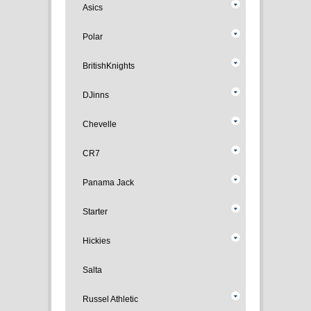
Asics
Polar
BritishKnights
DJinns
Chevelle
CR7
Panama Jack
Starter
Hickies
Salta
Russel Athletic