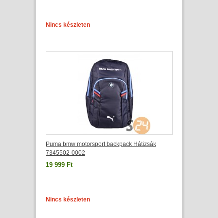
Nincs készleten
Puma bmw motorsport backpack Hátizsák
7345502-0002
19 999 Ft
Nincs készleten