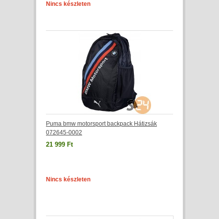
Nincs készleten
Puma bmw motorsport backpack Hátizsák
072645-0002
21 999 Ft
Nincs készleten