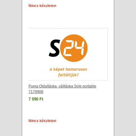
Nincs készleten
Puma Oldaltáska, válltáska Sole portable
7179906
7 090 Ft
Nincs készleten