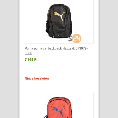
Puma puma cat backpack Hátizsák 073979-
0006
7 999 Ft
Nincs készleten