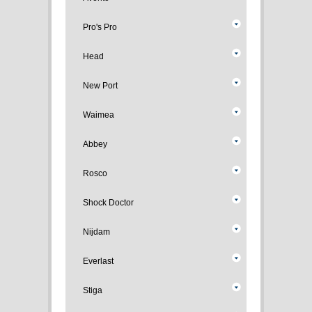
Pro's Pro
Head
New Port
Waimea
Abbey
Rosco
Shock Doctor
Nijdam
Everlast
Stiga