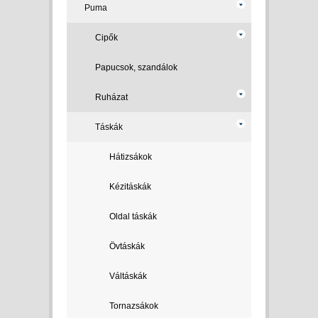
Puma
Cipők
Papucsok, szandálok
Ruházat
Táskák
Hátizsákok
Kézitáskák
Oldal táskák
Övtáskák
Váltáskák
Tornazsákok