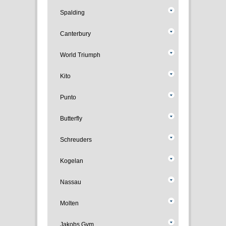
Spalding
Canterbury
World Triumph
Kito
Punto
Butterfly
Schreuders
Kogelan
Nassau
Molten
Jakobs Gym