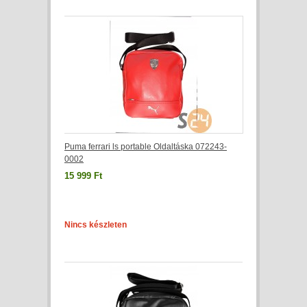
Puma ferrari ls portable Oldaltáska 072243-
0002
15 999 Ft
Nincs készleten