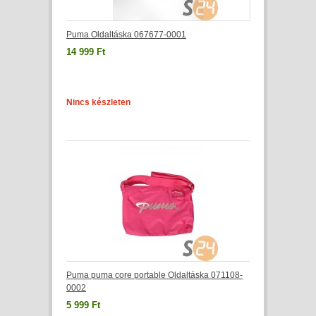
Puma Oldaltáska 067677-0001
14 999 Ft
Nincs készleten
Puma puma core portable Oldaltáska 071108-
0002
5 999 Ft