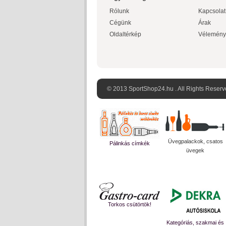
Rólunk
Kapcsolat
Cégünk
Árak
Oldaltérkép
Vélemény
© 2013 SportShop24.hu . All Rights Reserv
Üvegpalackok, csatos
Pálinkás címkék
üvegek
Torkos csütörtök!
Kategóriás, szakmai és