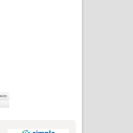
nként