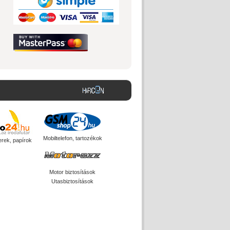
Mobiltelefon, tartozékok
erek, papírok
Motor biztosítások
Utasbiztosítások