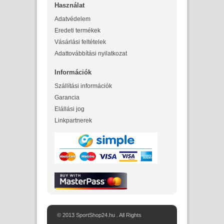
Használat
Adatvédelem
Eredeti termékek
Vásárlási feltételek
Adattovábbítási nyilatkozat
Információk
Szállítási információk
Garancia
Elállási jog
Linkpartnerek
© 2013 SportShop24.hu . All Rights