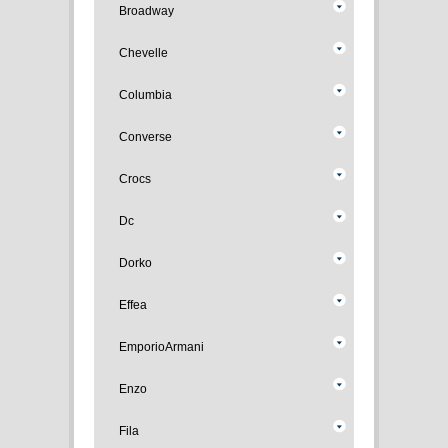
Broadway
Chevelle
Columbia
Converse
Crocs
Dc
Dorko
Effea
EmporioArmani
Enzo
Fila