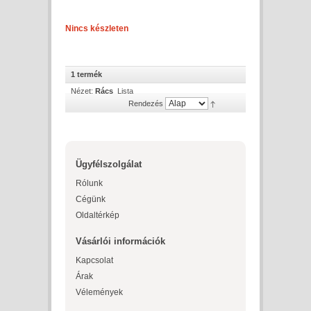
Nincs készleten
1 termék
Nézet:
Rács
Lista
Rendezés
Ügyfélszolgálat
Rólunk
Cégünk
Oldaltérkép
Vásárlói információk
Kapcsolat
Árak
Vélemények