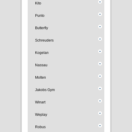
Kito
Punto
Butterfly
Schreuders
Kogelan
Nassau
Molten
Jakobs Gym
Winart
Weplay
Robus