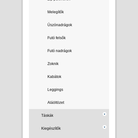
Melegítők
Úszónadrágok
Futó felsők
Futó nadrágok
Zoknik
Kabátok
Leggings
Aláöltözet
Táskák
Kiegészítők