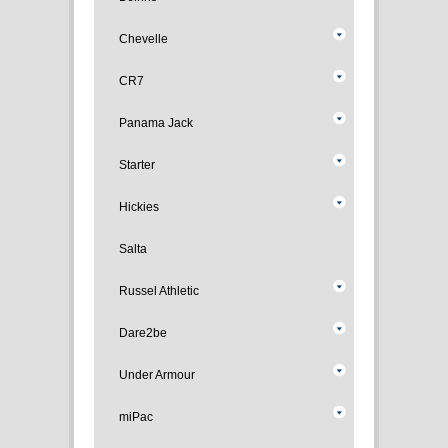
Chevelle
CR7
Panama Jack
Starter
Hickies
Salta
Russel Athletic
Dare2be
Under Armour
miPac