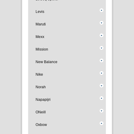
Levis
Maruti
Mexx
Mission
New Balance
Nike
Norah
Napapijri
ONeill
Oxbow