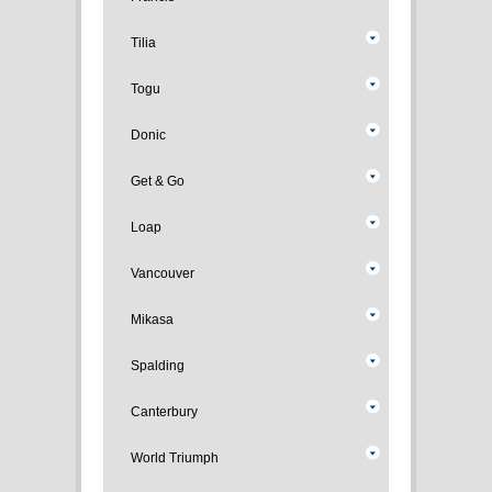
Tilia
Togu
Donic
Get & Go
Loap
Vancouver
Mikasa
Spalding
Canterbury
World Triumph