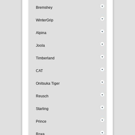
Bremshey
WinterGrip
Alpina
Joola
Timberland
CAT
Onitsuka Tiger
Reusch
Starling
Prince
Roxa