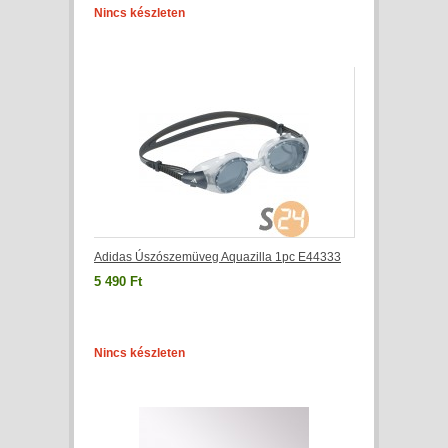
Nincs készleten
Adidas Úszószemüveg Aquazilla 1pc E44333
5 490 Ft
Nincs készleten