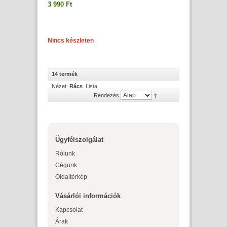
3 990 Ft
Nincs készleten
14 termék
Nézet:
Rács
Lista
Rendezés
Ügyfélszolgálat
Rólunk
Cégünk
Oldaltérkép
Vásárlói információk
Kapcsolat
Árak