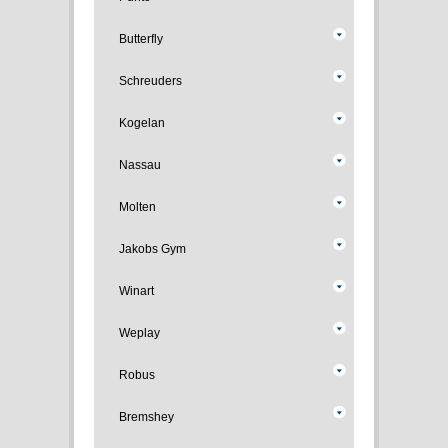
Butterfly
Schreuders
Kogelan
Nassau
Molten
Jakobs Gym
Winart
Weplay
Robus
Bremshey