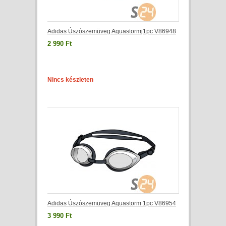
Adidas Úszószemüveg Aquastormj1pc V86948
2 990 Ft
Nincs készleten
Adidas Úszószemüveg Aquastorm 1pc V86954
3 990 Ft