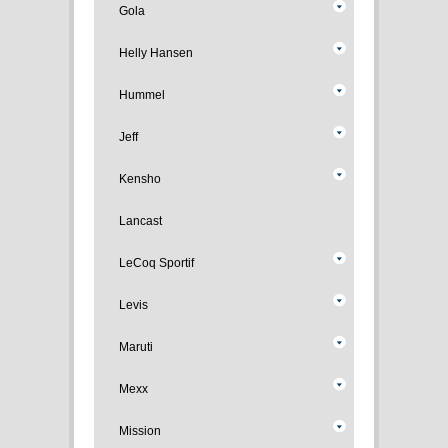
Gola
Helly Hansen
Hummel
Jeff
Kensho
Lancast
LeCoq Sportif
Levis
Maruti
Mexx
Mission