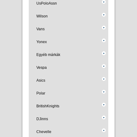
UsPoloAssn
Wilson
Vans
Yonex
Egyéb márkák
Vespa
Asics
Polar
BritishKnights
DJinns
Chevelle