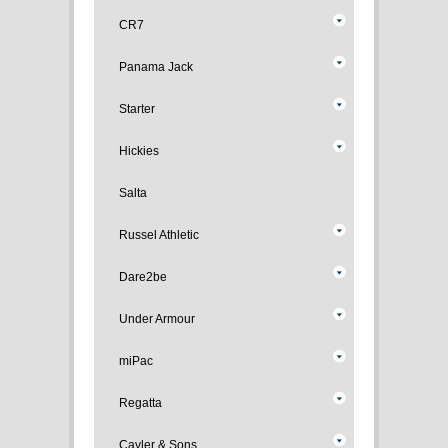
CR7
Panama Jack
Starter
Hickies
Salta
Russel Athletic
Dare2be
Under Armour
miPac
Regatta
Cayler & Sons