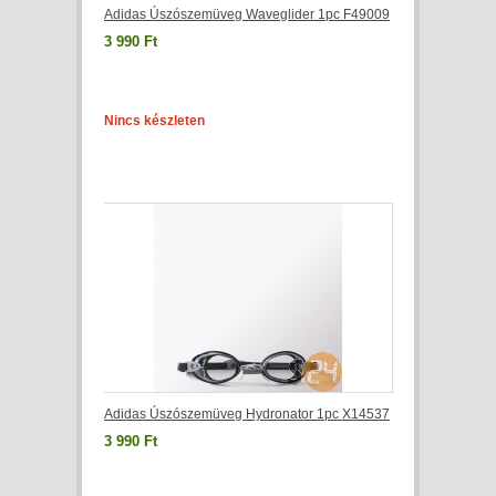
Adidas Úszószemüveg Waveglider 1pc F49009
3 990 Ft
Nincs készleten
Adidas Úszószemüveg Hydronator 1pc X14537
3 990 Ft