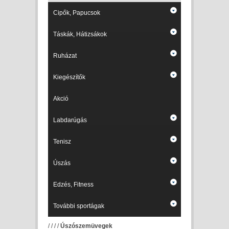
Cipők, Papucsok
Táskák, Hátizsákok
Ruházat
Kiegészítők
Akció
Labdarúgás
Tenisz
Úszás
Edzés, Fitness
További sportágak
/
/
/
/
Úszószemüvegek