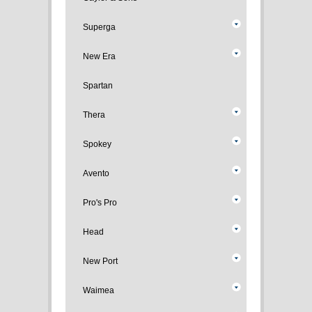
Superga
New Era
Spartan
Thera
Spokey
Avento
Pro's Pro
Head
New Port
Waimea