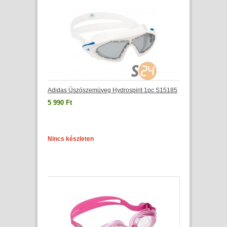
Adidas Úszószemüveg Hydrospirit 1pc S15185
5 990 Ft
Nincs készleten