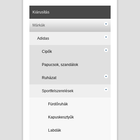
Kiárusítás
Márkák
Adidas
Cipők
Papucsok, szandálok
Ruházat
Sportfelszerelések
Fürdőruhák
Kapuskesztyűk
Labdák