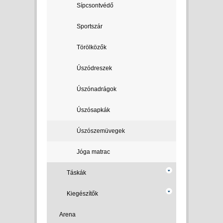
Sípcsontvédő
Sportszár
Törölközők
Úszódreszek
Úszónadrágok
Úszósapkák
Úszószemüvegek
Jóga matrac
Táskák
Kiegészítők
Arena