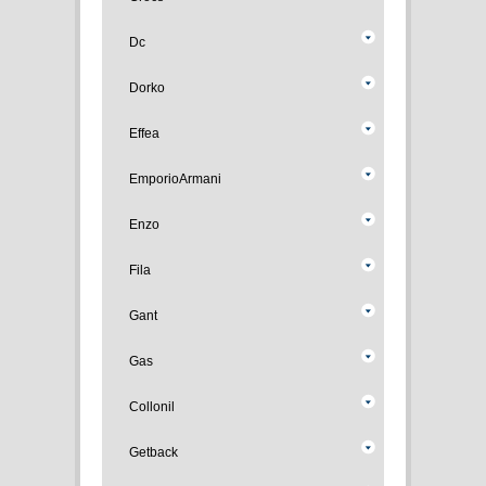
Dc
Dorko
Effea
EmporioArmani
Enzo
Fila
Gant
Gas
Collonil
Getback