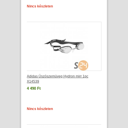
Nincs készleten
Adidas Úszószemüveg Hydron mirr 1pc
X14539
4 490 Ft
Nincs készleten