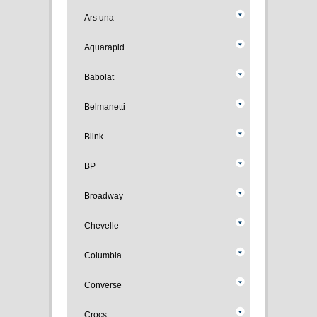
Ars una
Aquarapid
Babolat
Belmanetti
Blink
BP
Broadway
Chevelle
Columbia
Converse
Crocs