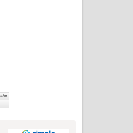
nként