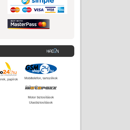
Mobiltelefon, tartozékok
erek, papírok
Motor biztosítások
Utasbiztosítások