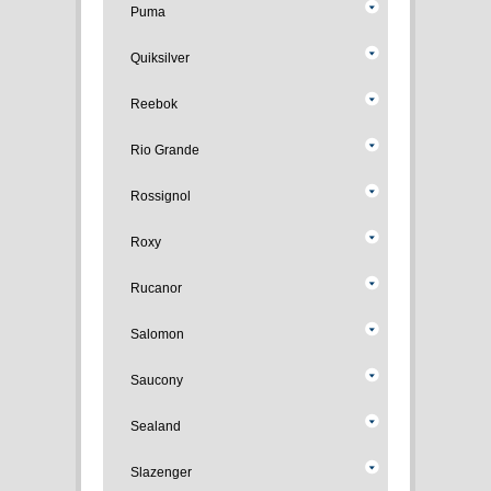
Puma
Quiksilver
Reebok
Rio Grande
Rossignol
Roxy
Rucanor
Salomon
Saucony
Sealand
Slazenger