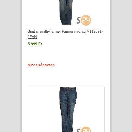
Smithy smithy farmer Farmer nadrág M112681-
JEAN
5 999 Ft
Nincs készleten