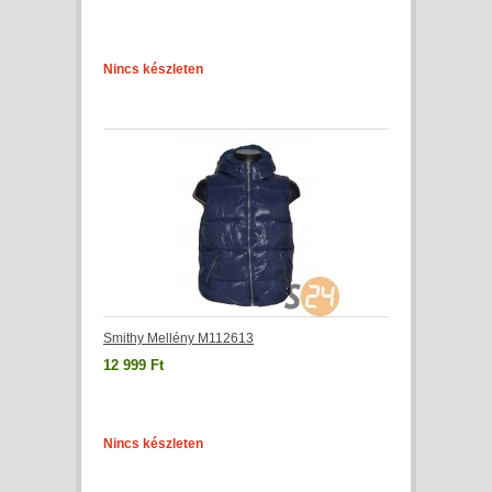
Nincs készleten
Smithy Mellény M112613
12 999 Ft
Nincs készleten