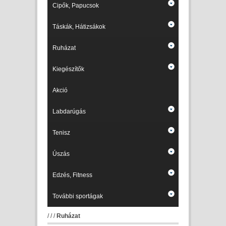
Cipők, Papucsok
Táskák, Hátizsákok
Ruházat
Kiegészítők
Akció
Labdarúgás
Tenisz
Úszás
Edzés, Fitness
További sportágak
/
/
/
Ruházat