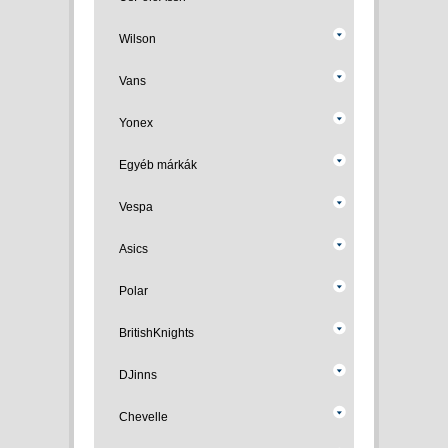
Wilson
Vans
Yonex
Egyéb márkák
Vespa
Asics
Polar
BritishKnights
DJinns
Chevelle