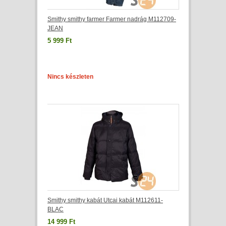
Smithy smithy farmer Farmer nadrág M112709-
JEAN
5 999 Ft
Nincs készleten
Smithy smithy kabát Utcai kabát M112611-
BLAC
14 999 Ft