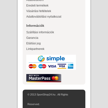
Adatvédelem
Eredeti termékek
Vásárlási feltételek
Adattovábbítási nyilatkozat
Információk
Szállítási információk
Garancia
Elállási jog
Linkpartnerek
© 2013 SportShop24.hu . All Rights
Reserved.