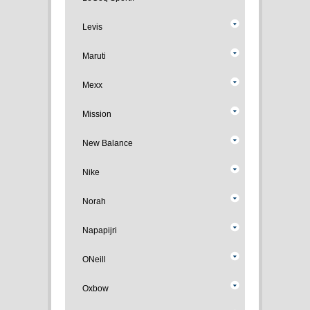
Levis
Maruti
Mexx
Mission
New Balance
Nike
Norah
Napapijri
ONeill
Oxbow