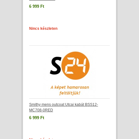
6 999 Ft
Nincs készleten
Smithy mens outcoat Utcai kabát BSS12-
MC708-0RED
6 999 Ft