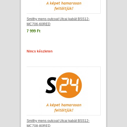
Smithy mens outcoat Utcai kabát BSS12-
MC706-60RED
7 999 Ft
Nincs készleten
Smithy mens outcoat Utcai kabát BSS12-
MC708-80RED