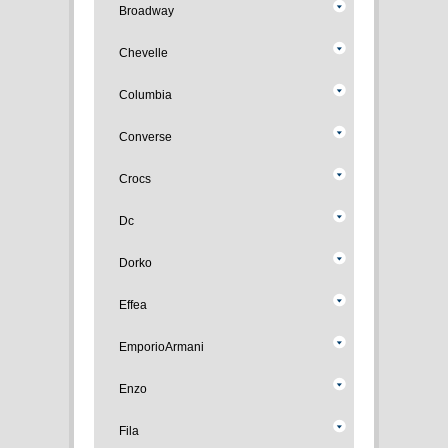
Broadway
Chevelle
Columbia
Converse
Crocs
Dc
Dorko
Effea
EmporioArmani
Enzo
Fila