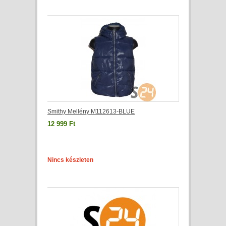
Smithy Mellény M112613-BLUE
12 999 Ft
Nincs készleten