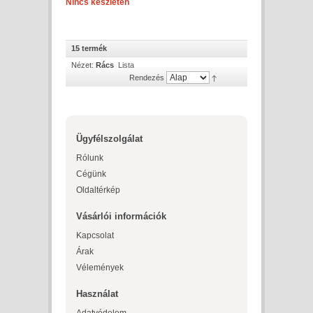
Nincs készleten
15 termék
Nézet:
Rács
Lista
Rendezés
Ügyfélszolgálat
Rólunk
Cégünk
Oldaltérkép
Vásárlói információk
Kapcsolat
Árak
Vélemények
Használat