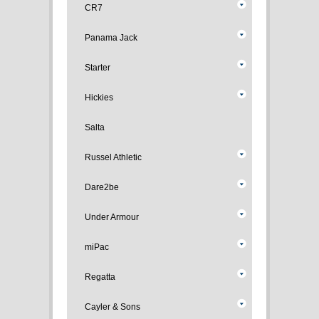
CR7
Panama Jack
Starter
Hickies
Salta
Russel Athletic
Dare2be
Under Armour
miPac
Regatta
Cayler & Sons