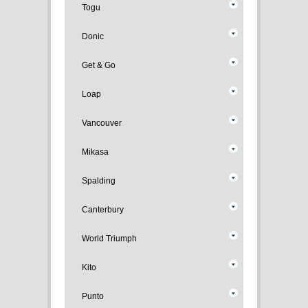
Togu
Donic
Get & Go
Loap
Vancouver
Mikasa
Spalding
Canterbury
World Triumph
Kito
Punto