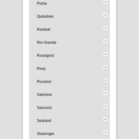
Puma
Quiksilver
Reebok
Rio Grande
Rossignol
Roxy
Rucanor
Salomon
Saucony
Sealand
Slazenger