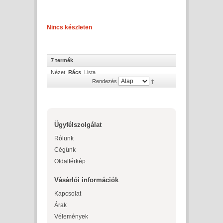
Nincs készleten
7 termék
Nézet:
Rács
Lista
Rendezés
Ügyfélszolgálat
Rólunk
Cégünk
Oldaltérkép
Vásárlói információk
Kapcsolat
Árak
Vélemények