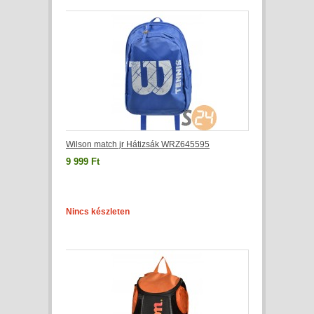
Wilson match jr Hátizsák WRZ645595
9 999 Ft
Nincs készleten