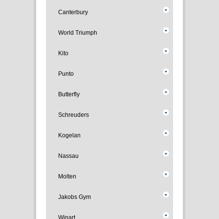
Canterbury
World Triumph
Kito
Punto
Butterfly
Schreuders
Kogelan
Nassau
Molten
Jakobs Gym
Winart