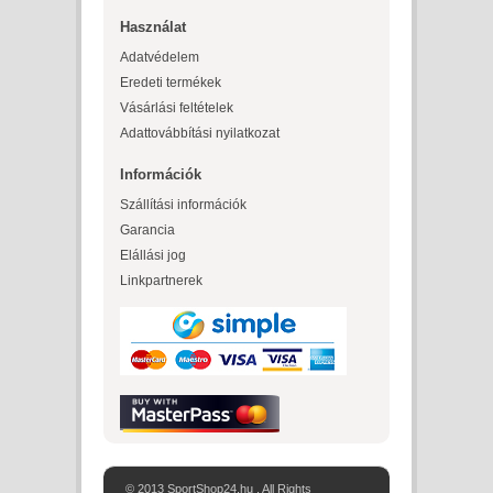
Használat
Adatvédelem
Eredeti termékek
Vásárlási feltételek
Adattovábbítási nyilatkozat
Információk
Szállítási információk
Garancia
Elállási jog
Linkpartnerek
© 2013 SportShop24.hu . All Rights