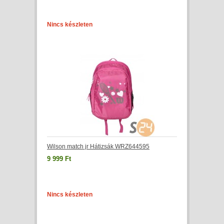
Nincs készleten
Wilson match jr Hátizsák WRZ644595
9 999 Ft
Nincs készleten