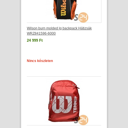
Wilson burn molded lg backpack Hátizsák
WRZ841596-6000
24 999 Ft
Nincs készleten