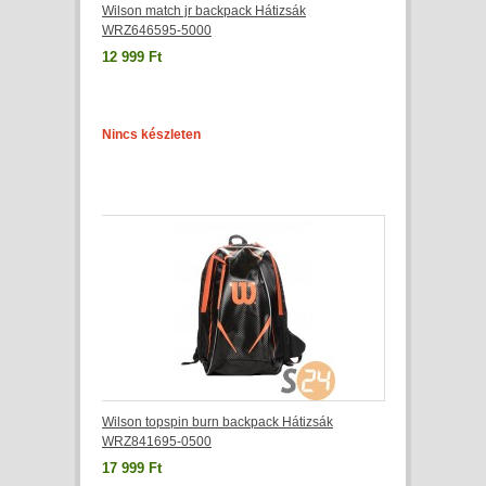
Wilson match jr backpack Hátizsák
WRZ646595-5000
12 999 Ft
Nincs készleten
Wilson topspin burn backpack Hátizsák
WRZ841695-0500
17 999 Ft