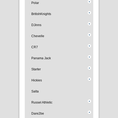
Polar
BritishKnights
DJinns
Chevelle
CR7
Panama Jack
Starter
Hickies
Salta
Russel Athletic
Dare2be