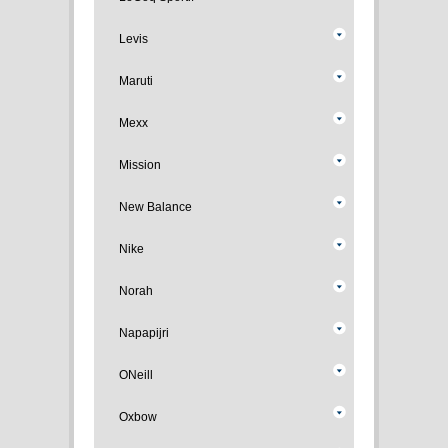
Levis
Maruti
Mexx
Mission
New Balance
Nike
Norah
Napapijri
ONeill
Oxbow