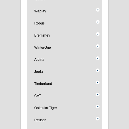
Weplay
Robus
Bremshey
WinterGrip
Alpina
Joola
Timberland
CAT
Onitsuka Tiger
Reusch