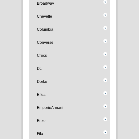
Broadway
Chevelle
Columbia
Converse
Crocs
Dc
Dorko
Effea
EmporioArmani
Enzo
Fila