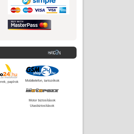
Mobiltelefon, tartozékok
erek, papírok
Motor biztosítások
Utasbiztosítások