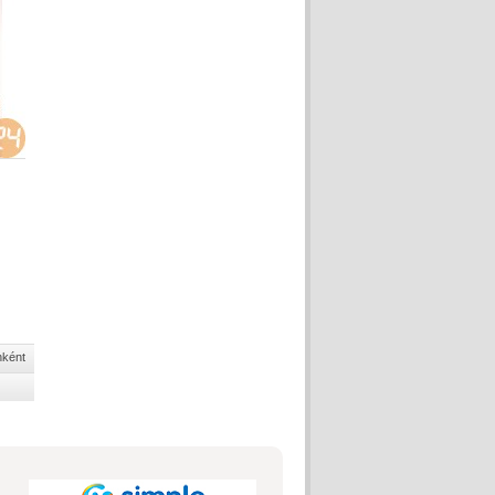
nként