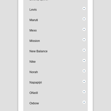
Levis
Maruti
Mexx
Mission
New Balance
Nike
Norah
Napapijri
ONeill
Oxbow