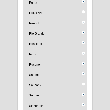
Puma
Quiksilver
Reebok
Rio Grande
Rossignol
Roxy
Rucanor
Salomon
Saucony
Sealand
Slazenger