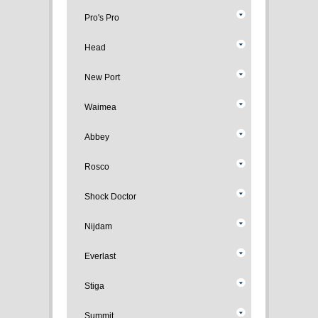
Pro's Pro
Head
New Port
Waimea
Abbey
Rosco
Shock Doctor
Nijdam
Everlast
Stiga
Summit