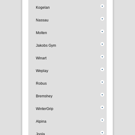
Kogelan
Nassau
Molten
Jakobs Gym
Winart
Weplay
Robus
Bremshey
WinterGrip
Alpina
Joola