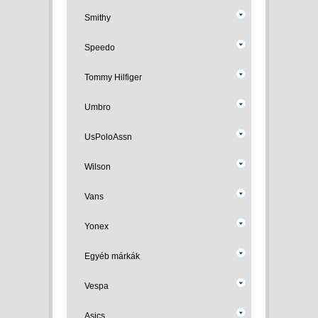
Smithy
Speedo
Tommy Hilfiger
Umbro
UsPoloAssn
Wilson
Vans
Yonex
Egyéb márkák
Vespa
Asics