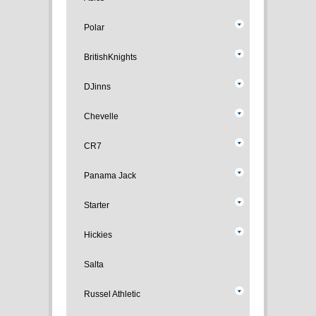
Polar
BritishKnights
DJinns
Chevelle
CR7
Panama Jack
Starter
Hickies
Salta
Russel Athletic