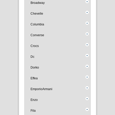
Broadway
Chevelle
Columbia
Converse
Crocs
Dc
Dorko
Effea
EmporioArmani
Enzo
Fila