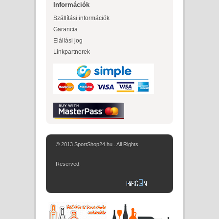
Információk
Szállítási információk
Garancia
Elállási jog
Linkpartnerek
© 2013 SportShop24.hu . All Rights
Reserved.