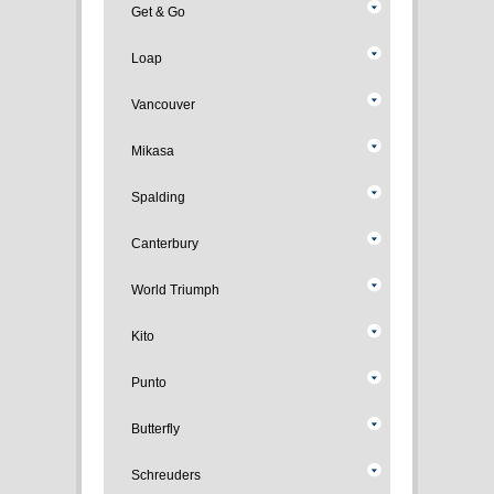
Get & Go
Loap
Vancouver
Mikasa
Spalding
Canterbury
World Triumph
Kito
Punto
Butterfly
Schreuders