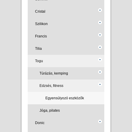
Cristal
Szilikon
Francis
Tilia
Togu
Túrázás, kemping
Edzsés, fitness
Egyensúlyozó eszközők
Jóga, pilates
Donic