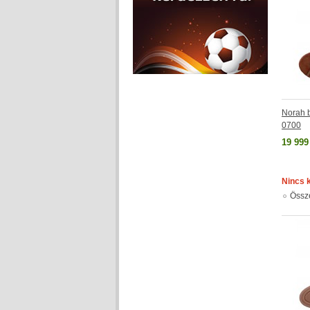
Norah 
0700
19 999
Nincs 
Össz