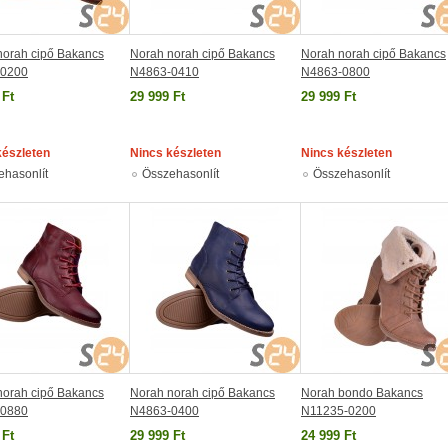
norah cipő Bakancs
Norah norah cipő Bakancs
Norah norah cipő Bakancs
-0200
N4863-0410
N4863-0800
 Ft
29 999 Ft
29 999 Ft
készleten
Nincs készleten
Nincs készleten
ehasonlít
Összehasonlít
Összehasonlít
norah cipő Bakancs
Norah norah cipő Bakancs
Norah bondo Bakancs
-0880
N4863-0400
N11235-0200
 Ft
29 999 Ft
24 999 Ft