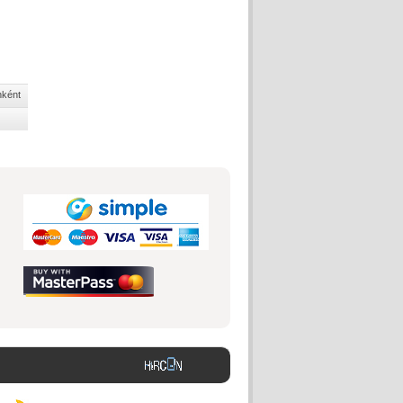
nként