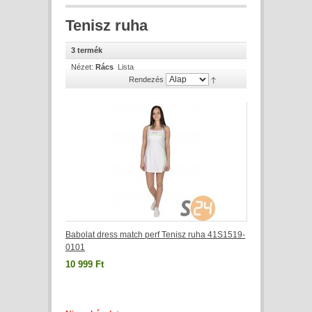
Tenisz ruha
3 termék
Nézet:
Rács
Lista
Rendezés
Babolat dress match perf Tenisz ruha 41S1519-
0101
10 999 Ft