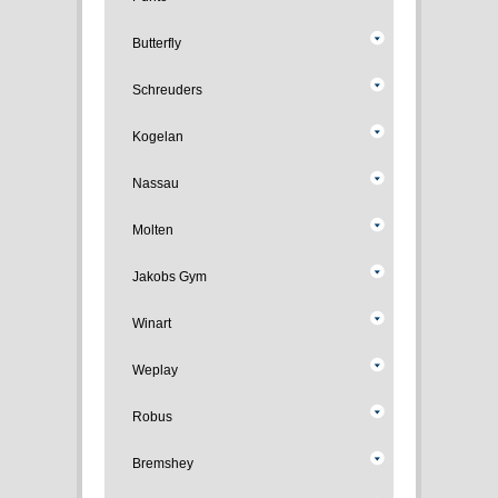
Butterfly
Schreuders
Kogelan
Nassau
Molten
Jakobs Gym
Winart
Weplay
Robus
Bremshey