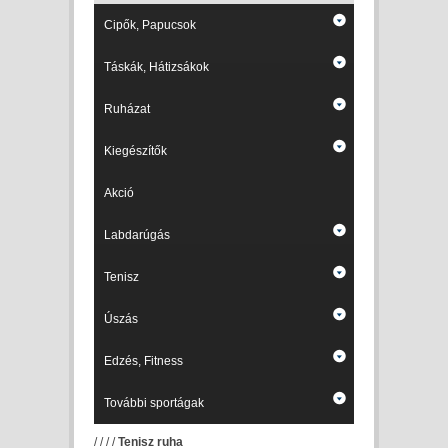
Cipők, Papucsok
Táskák, Hátizsákok
Ruházat
Kiegészítők
Akció
Labdarúgás
Tenisz
Úszás
Edzés, Fitness
További sportágak
/
/
/
/
Tenisz ruha