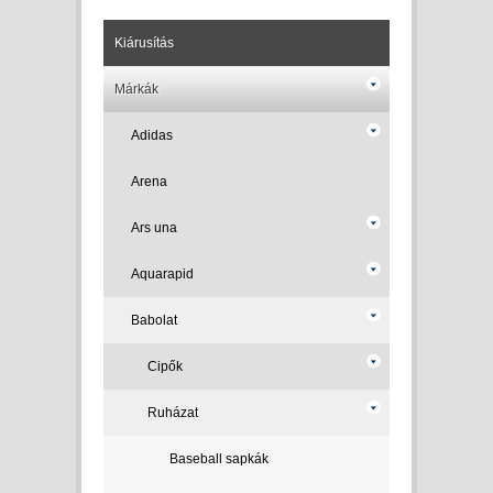
Kiárusítás
Márkák
Adidas
Arena
Ars una
Aquarapid
Babolat
Cipők
Ruházat
Baseball sapkák