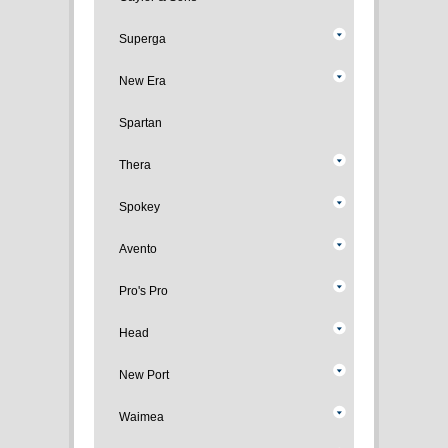
Superga
New Era
Spartan
Thera
Spokey
Avento
Pro's Pro
Head
New Port
Waimea