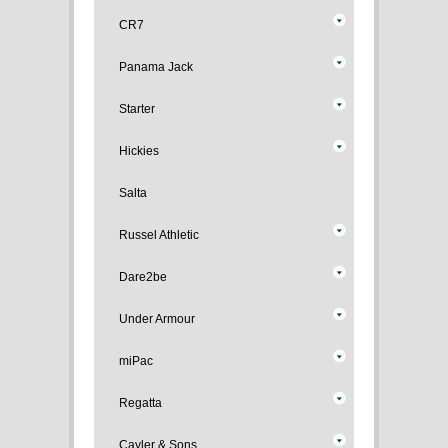
CR7
Panama Jack
Starter
Hickies
Salta
Russel Athletic
Dare2be
Under Armour
miPac
Regatta
Cayler & Sons