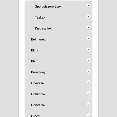
Sportfelszerelések
Táskák
Kiegészítők
Belmanetti
Blink
BP
Broadway
Chevelle
Columbia
Converse
Crocs