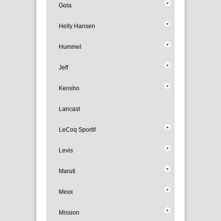
Gola
Helly Hansen
Hummel
Jeff
Kensho
Lancast
LeCoq Sportif
Levis
Maruti
Mexx
Mission