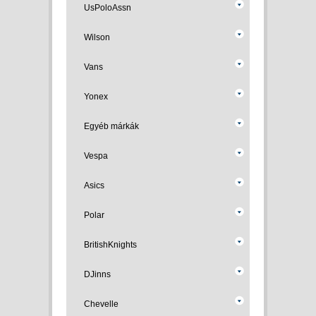
UsPoloAssn
Wilson
Vans
Yonex
Egyéb márkák
Vespa
Asics
Polar
BritishKnights
DJinns
Chevelle