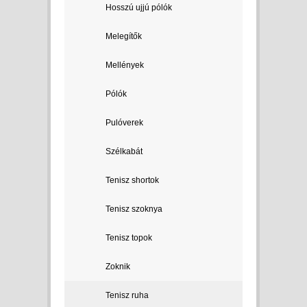
Hosszú ujjú pólók
Melegítők
Mellények
Pólók
Pulóverek
Szélkabát
Tenisz shortok
Tenisz szoknya
Tenisz topok
Zoknik
Tenisz ruha