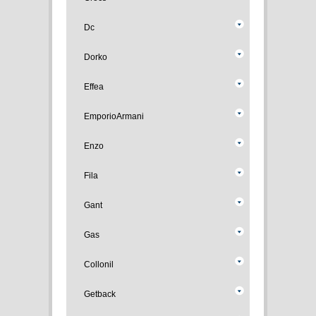
Dc
Dorko
Effea
EmporioArmani
Enzo
Fila
Gant
Gas
Collonil
Getback