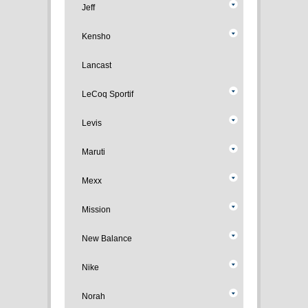
Jeff
Kensho
Lancast
LeCoq Sportif
Levis
Maruti
Mexx
Mission
New Balance
Nike
Norah