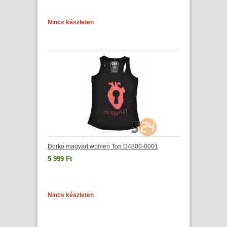
Nincs készleten
Dorko magyart women Top D4800-0001
5 999 Ft
Nincs készleten