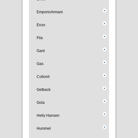
EmporioArmani
Enzo
Fila
Gant
Gas
Collonil
Getback
Gola
Helly Hansen
Hummel