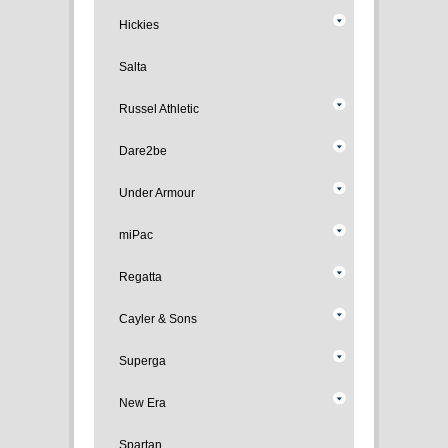
Hickies
Salta
Russel Athletic
Dare2be
Under Armour
miPac
Regatta
Cayler & Sons
Superga
New Era
Spartan