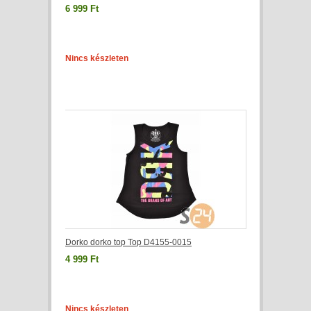
6 999 Ft
Nincs készleten
Dorko dorko top Top D4155-0015
4 999 Ft
Nincs készleten