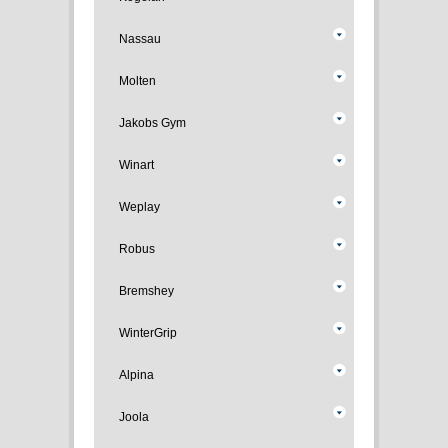
Nassau
Molten
Jakobs Gym
Winart
Weplay
Robus
Bremshey
WinterGrip
Alpina
Joola