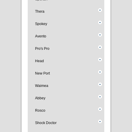
Thera
Spokey
Avento
Pro's Pro
Head
New Port
Waimea
Abbey
Rosco
Shock Doctor