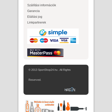
Szállítási információk
Garancia
Elállási jog
Linkpartnerek
© 2013 SportShop24.hu . All Rights
Reserved.