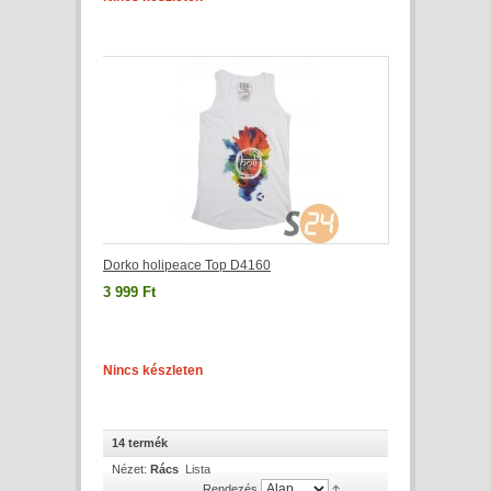
Dorko holipeace Top D4160
3 999 Ft
Nincs készleten
14 termék
Nézet:
Rács
Lista
Rendezés