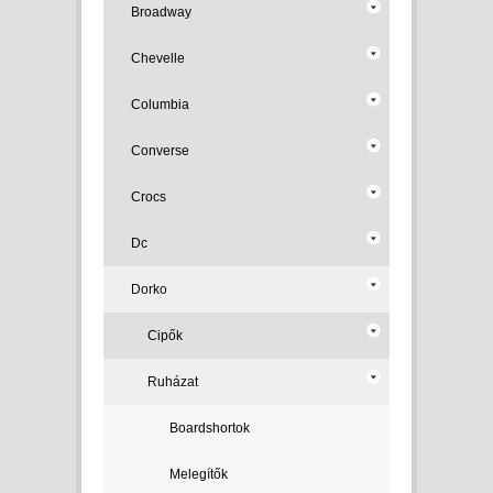
Broadway
Chevelle
Columbia
Converse
Crocs
Dc
Dorko
Cipők
Ruházat
Boardshortok
Melegítők