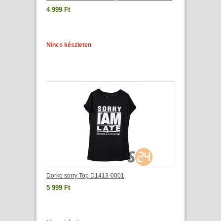
4 999 Ft
Nincs készleten
Dorko sorry Top D1413-0001
5 999 Ft