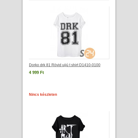
Dorko drk 81 Rövid ujjú t shirt D1410-0100
4 999 Ft
Nincs készleten