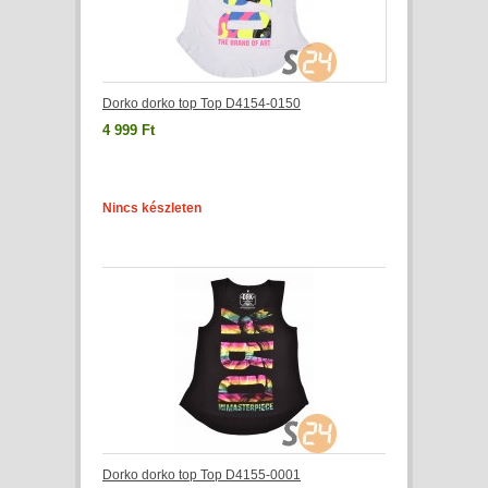
Dorko dorko top Top D4154-0150
4 999 Ft
Nincs készleten
Dorko dorko top Top D4155-0001