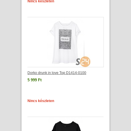
Nincs készleten
Dorko drunk in love Top D1414-0100
5 999 Ft
Nincs készleten