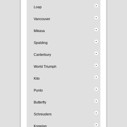
Loap
Vancouver
Mikasa
Spalding
Canterbury
World Triumph
Kito
Punto
Butterfly
Schreuders
Kogelan