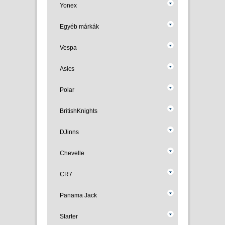
Yonex
Egyéb márkák
Vespa
Asics
Polar
BritishKnights
DJinns
Chevelle
CR7
Panama Jack
Starter