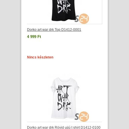
Dorko art war drk Top D1412-0001
4 999 Ft
Nincs készleten
Dorko art war drk Rövid ujjú t shirt D1412-0100