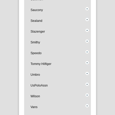
Saucony
Sealand
Slazenger
Smithy
Speedo
Tommy Hilfiger
Umbro
UsPoloAssn
Wilson
Vans