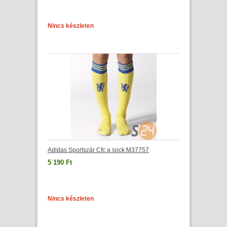
Nincs készleten
Adidas Sportszár Cfc a sock M37757
5 190 Ft
Nincs készleten