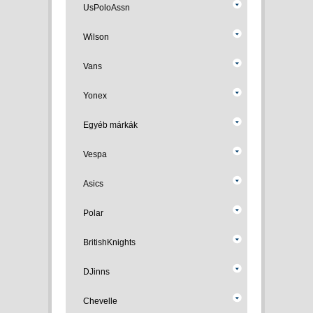
UsPoloAssn
Wilson
Vans
Yonex
Egyéb márkák
Vespa
Asics
Polar
BritishKnights
DJinns
Chevelle