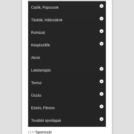
Cipők, Papucsok
Táskák, Hátizsákok
Ruházat
Kiegészítők
Akció
Labdarúgás
Tenisz
Úszás
Edzés, Fitness
További sportágak
/
/
/
/
Sportszár