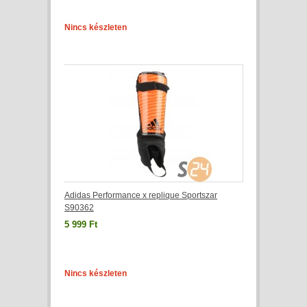
Nincs készleten
Adidas Performance x replique Sportszar
S90362
5 999 Ft
Nincs készleten