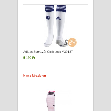
Adidas Sportszár Cfc h sock M39137
5 190 Ft
Nincs készleten