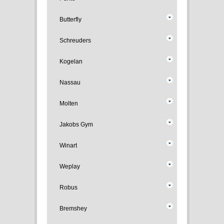
Butterfly
Schreuders
Kogelan
Nassau
Molten
Jakobs Gym
Winart
Weplay
Robus
Bremshey