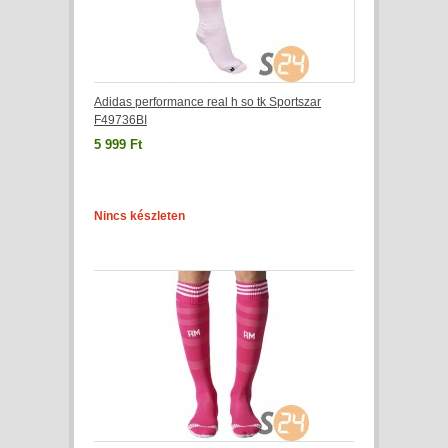
Adidas performance real h so tk Sportszar
F49736BI
5 999 Ft
Nincs készleten