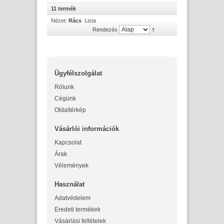
11 termék
Nézet:
Rács
Lista
Rendezés
Ügyfélszolgálat
Rólunk
Cégünk
Oldaltérkép
Vásárlói információk
Kapcsolat
Árak
Vélemények
Használat
Adatvédelem
Eredeti termékek
Vásárlási feltételek