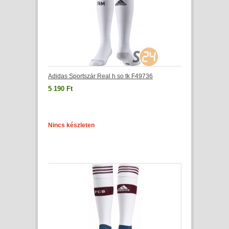
Adidas Sportszár Real h so tk F49736
5 190 Ft
Nincs készleten