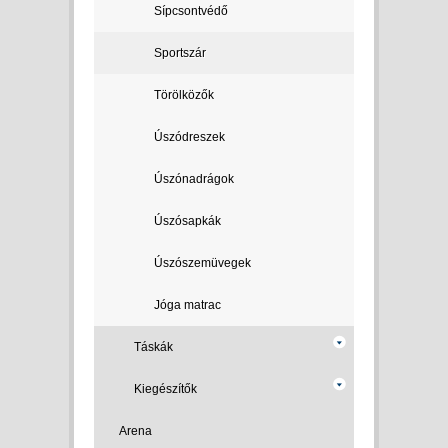
Sípcsontvédő
Sportszár
Törölközők
Úszódreszek
Úszónadrágok
Úszósapkák
Úszószemüvegek
Jóga matrac
Táskák
Kiegészítők
Arena