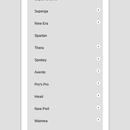
Superga
New Era
Spartan
Thera
Spokey
Avento
Pro's Pro
Head
New Port
Waimea