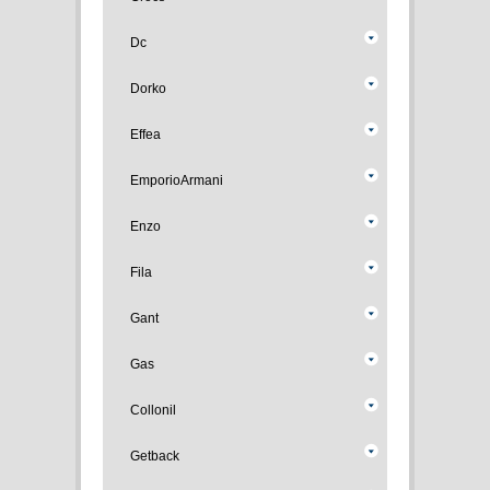
Dc
Dorko
Effea
EmporioArmani
Enzo
Fila
Gant
Gas
Collonil
Getback