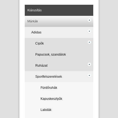
Kiárusítás
Márkák
Adidas
Cipők
Papucsok, szandálok
Ruházat
Sportfelszerelések
Fürdőruhák
Kapuskesztyűk
Labdák