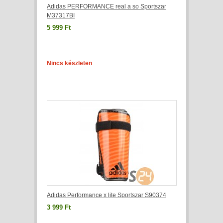
Adidas PERFORMANCE real a so Sportszar
M37317BI
5 999 Ft
Nincs készleten
Adidas Performance x lite Sportszar S90374
3 999 Ft