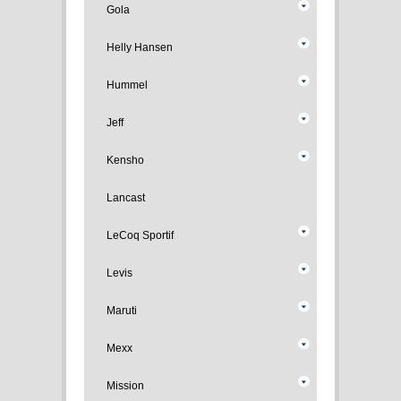
Gola
Helly Hansen
Hummel
Jeff
Kensho
Lancast
LeCoq Sportif
Levis
Maruti
Mexx
Mission