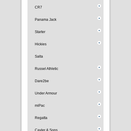
CR7
Panama Jack
Starter
Hickies
Salta
Russel Athletic
Dare2be
Under Armour
miPac
Regatta
Cayler & Sons