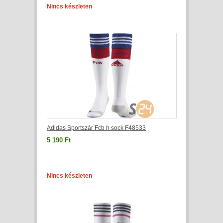
Nincs készleten
Adidas Sportszár Fcb h sock F48533
5 190 Ft
Nincs készleten