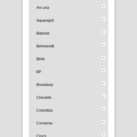
Ars una
Aquarapid
Babolat
Belmanetti
Blink
BP
Broadway
Chevelle
Columbia
Converse
Crocs