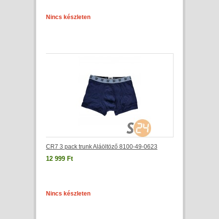
Nincs készleten
CR7 3 pack trunk Aláöltöző 8100-49-0623
12 999 Ft
Nincs készleten