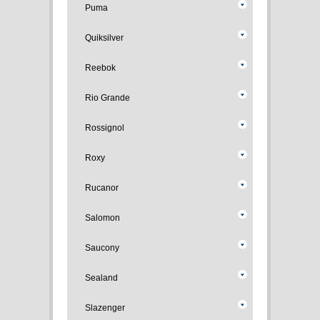
Puma
Quiksilver
Reebok
Rio Grande
Rossignol
Roxy
Rucanor
Salomon
Saucony
Sealand
Slazenger