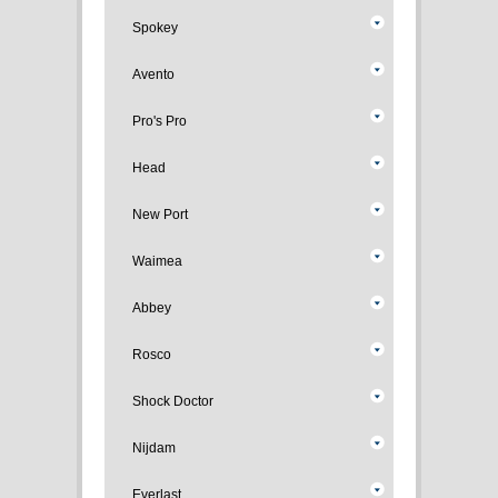
Spokey
Avento
Pro's Pro
Head
New Port
Waimea
Abbey
Rosco
Shock Doctor
Nijdam
Everlast