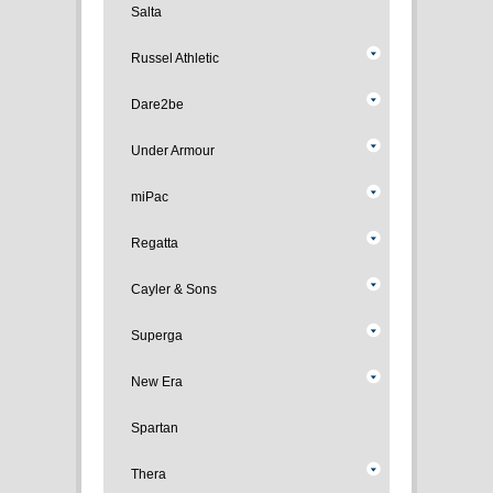
Salta
Russel Athletic
Dare2be
Under Armour
miPac
Regatta
Cayler & Sons
Superga
New Era
Spartan
Thera