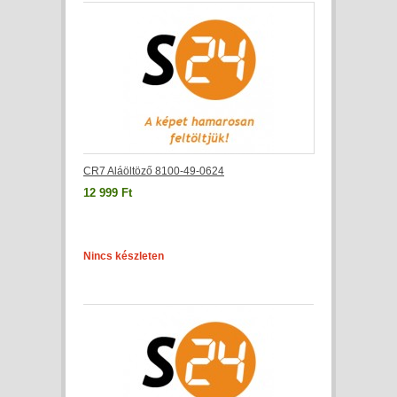
CR7 Aláöltöző 8100-49-0624
12 999 Ft
Nincs készleten