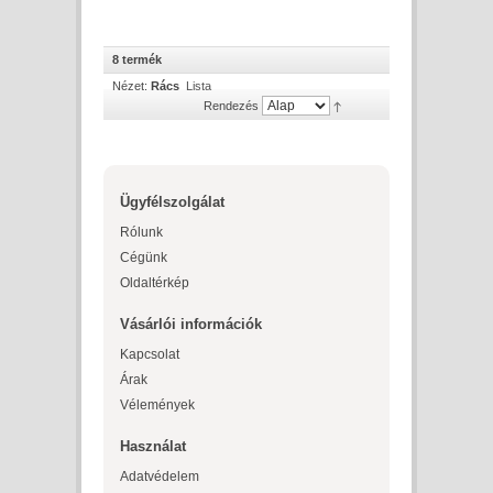
8 termék
Nézet:
Rács
Lista
Rendezés
Ügyfélszolgálat
Rólunk
Cégünk
Oldaltérkép
Vásárlói információk
Kapcsolat
Árak
Vélemények
Használat
Adatvédelem