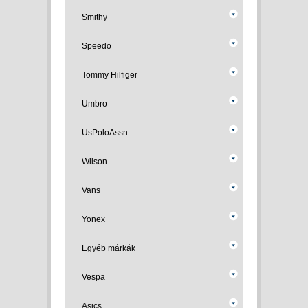
Smithy
Speedo
Tommy Hilfiger
Umbro
UsPoloAssn
Wilson
Vans
Yonex
Egyéb márkák
Vespa
Asics