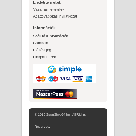
Eredeti termékek
Vásárlási feltételek
Adattovábbítási nyilatkozat
Információk
Szállítási információk
Garancia
Elállási jog
Linkpartnerek
© 2013 SportShop24.hu . All Rights
Reserved.