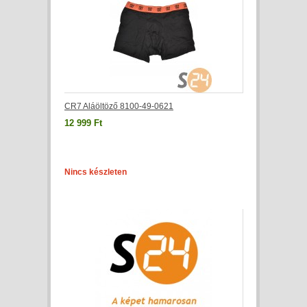
CR7 Aláöltöző 8100-49-0621
12 999 Ft
Nincs készleten