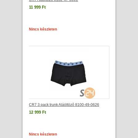
11 999 Ft
Nincs készleten
CR7 3 pack trunk Aláöltöző 8100-49-0626
12 999 Ft
Nincs készleten