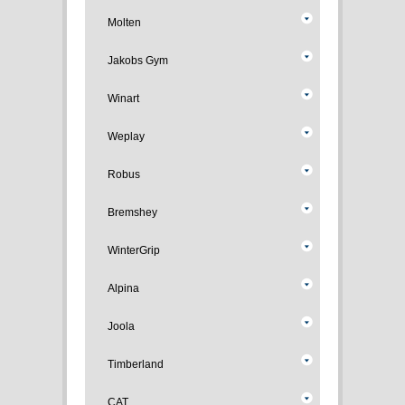
Molten
Jakobs Gym
Winart
Weplay
Robus
Bremshey
WinterGrip
Alpina
Joola
Timberland
CAT