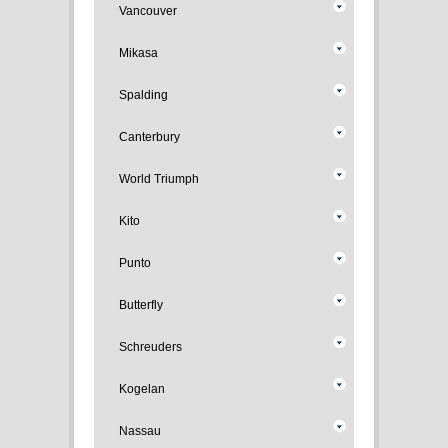
Vancouver
Mikasa
Spalding
Canterbury
World Triumph
Kito
Punto
Butterfly
Schreuders
Kogelan
Nassau