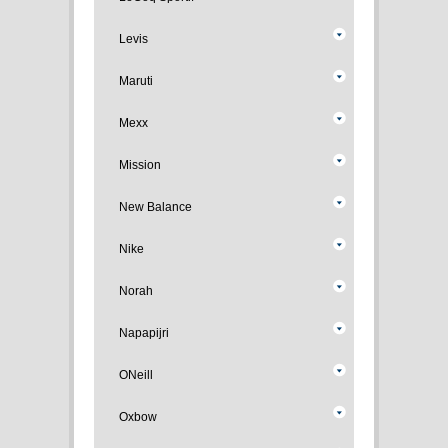
Levis
Maruti
Mexx
Mission
New Balance
Nike
Norah
Napapijri
ONeill
Oxbow