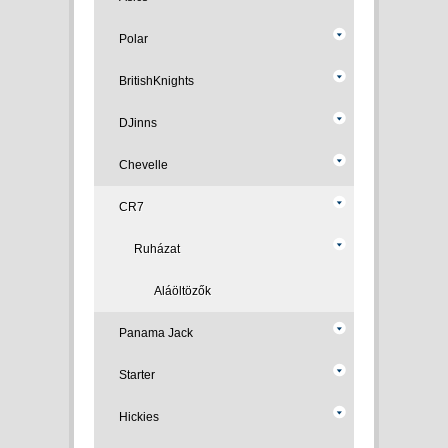
Polar
BritishKnights
DJinns
Chevelle
CR7
Ruházat
Aláöltözők
Panama Jack
Starter
Hickies