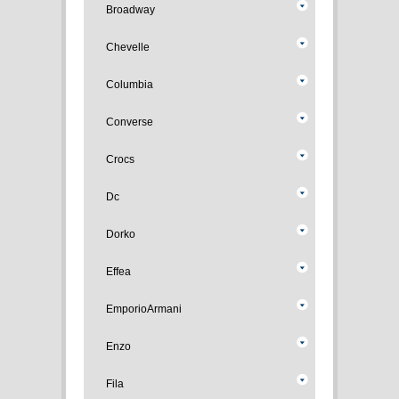
Broadway
Chevelle
Columbia
Converse
Crocs
Dc
Dorko
Effea
EmporioArmani
Enzo
Fila