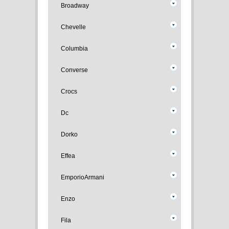
Broadway
Chevelle
Columbia
Converse
Crocs
Dc
Dorko
Effea
EmporioArmani
Enzo
Fila