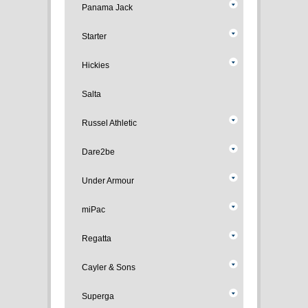
Panama Jack
Starter
Hickies
Salta
Russel Athletic
Dare2be
Under Armour
miPac
Regatta
Cayler & Sons
Superga