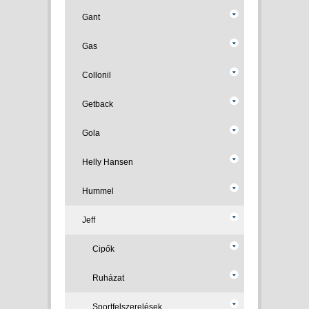
Gant
Gas
Collonil
Getback
Gola
Helly Hansen
Hummel
Jeff
Cipők
Ruházat
Sportfelszerelések