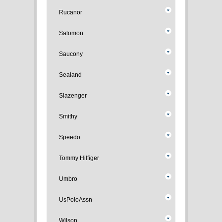
Rucanor
Salomon
Saucony
Sealand
Slazenger
Smithy
Speedo
Tommy Hilfiger
Umbro
UsPoloAssn
Wilson