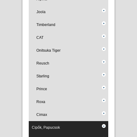
Joola
Timberland
CAT
Onitsuka Tiger
Reusch
Starling
Prince
Roxa
Cimax
Cipők, Papucsok