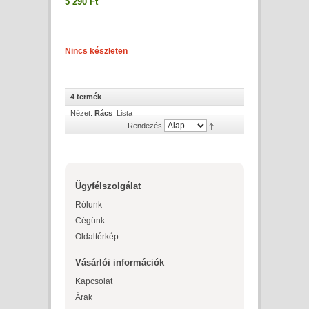
5 290 Ft
Nincs készleten
4 termék
Nézet:
Rács
Lista
Rendezés
Ügyfélszolgálat
Rólunk
Cégünk
Oldaltérkép
Vásárlói információk
Kapcsolat
Árak