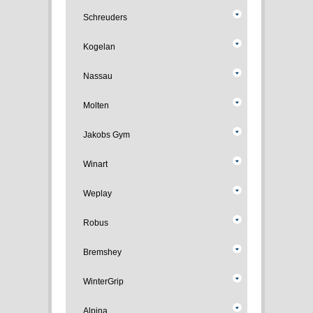
Schreuders
Kogelan
Nassau
Molten
Jakobs Gym
Winart
Weplay
Robus
Bremshey
WinterGrip
Alpina