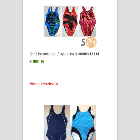
Jeff Úszódresz Lányka úszó mintás LU.M
3 990 Ft
Nincs készleten