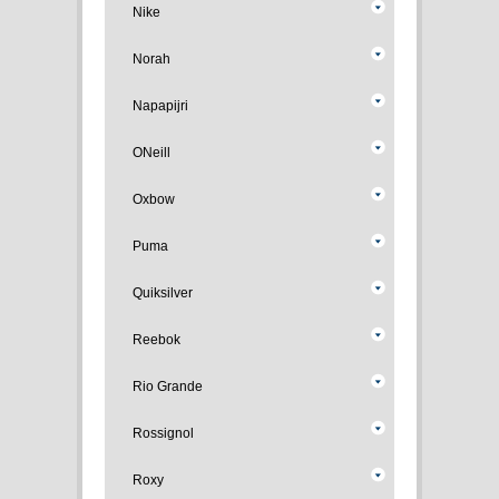
Nike
Norah
Napapijri
ONeill
Oxbow
Puma
Quiksilver
Reebok
Rio Grande
Rossignol
Roxy