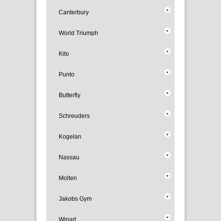
Canterbury
World Triumph
Kito
Punto
Butterfly
Schreuders
Kogelan
Nassau
Molten
Jakobs Gym
Winart