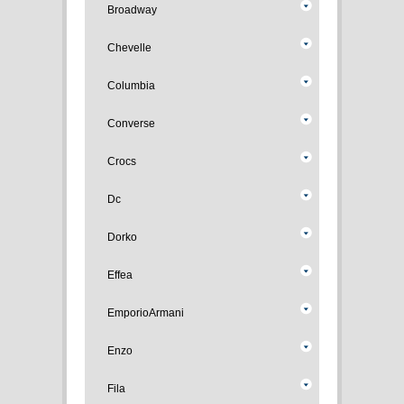
Broadway
Chevelle
Columbia
Converse
Crocs
Dc
Dorko
Effea
EmporioArmani
Enzo
Fila