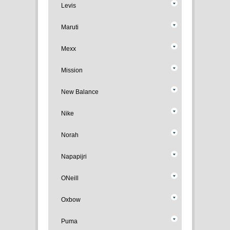
Levis
Maruti
Mexx
Mission
New Balance
Nike
Norah
Napapijri
ONeill
Oxbow
Puma