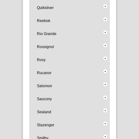
Quiksilver
Reebok
Rio Grande
Rossignol
Roxy
Rucanor
Salomon
Saucony
Sealand
Slazenger
Smithy