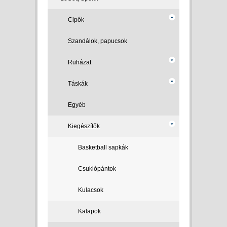
Cipők
Szandálok, papucsok
Ruházat
Táskák
Egyéb
Kiegészítők
Basketball sapkák
Csuklópántok
Kulacsok
Kalapok