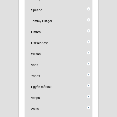
Speedo
Tommy Hilfiger
Umbro
UsPoloAssn
Wilson
Vans
Yonex
Egyéb márkák
Vespa
Asics