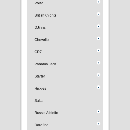
Polar
BritishKnights
DJinns
Chevelle
CR7
Panama Jack
Starter
Hickies
Salta
Russel Athletic
Dare2be