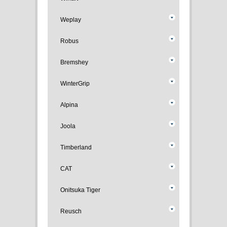
Weplay
Robus
Bremshey
WinterGrip
Alpina
Joola
Timberland
CAT
Onitsuka Tiger
Reusch