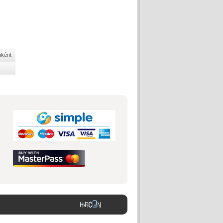
nként