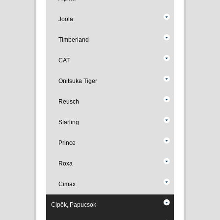
Joola
Timberland
CAT
Onitsuka Tiger
Reusch
Starling
Prince
Roxa
Cimax
Cipők, Papucsok