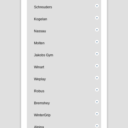
Schreuders
Kogelan
Nassau
Molten
Jakobs Gym
Winart
Weplay
Robus
Bremshey
WinterGrip
Alpina