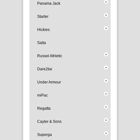
Panama Jack
Starter
Hickies
Salta
Russel Athletic
Dare2be
Under Armour
miPac
Regatta
Cayler & Sons
Superga