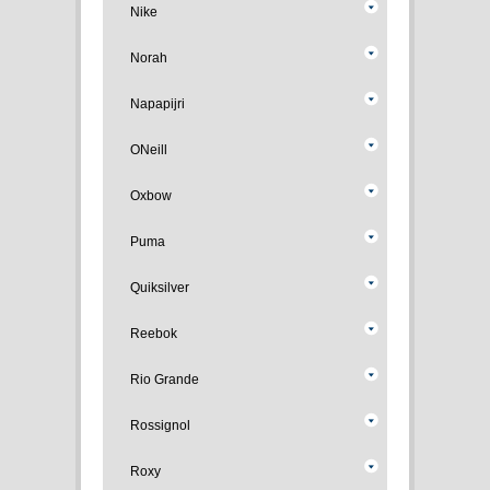
Nike
Norah
Napapijri
ONeill
Oxbow
Puma
Quiksilver
Reebok
Rio Grande
Rossignol
Roxy