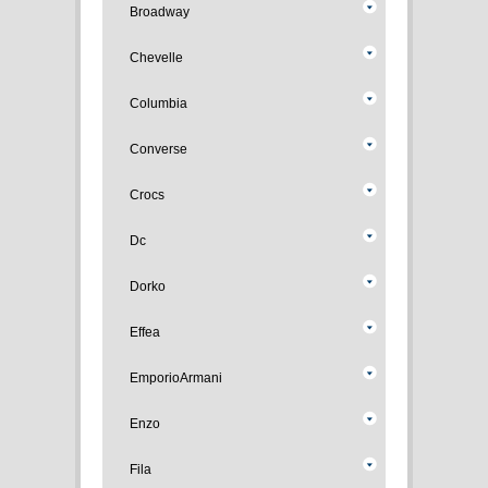
Broadway
Chevelle
Columbia
Converse
Crocs
Dc
Dorko
Effea
EmporioArmani
Enzo
Fila