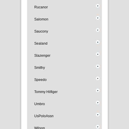
Rucanor
Salomon
Saucony
Sealand
Slazenger
Smithy
Speedo
Tommy Hilfiger
Umbro
UsPoloAssn
Wilson