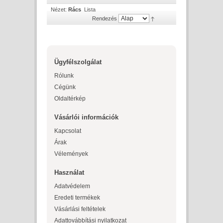
Nézet:
Rács
Lista
Rendezés
Ügyfélszolgálat
Rólunk
Cégünk
Oldaltérkép
Vásárlói információk
Kapcsolat
Árak
Vélemények
Használat
Adatvédelem
Eredeti termékek
Vásárlási feltételek
Adattovábbítási nyilatkozat