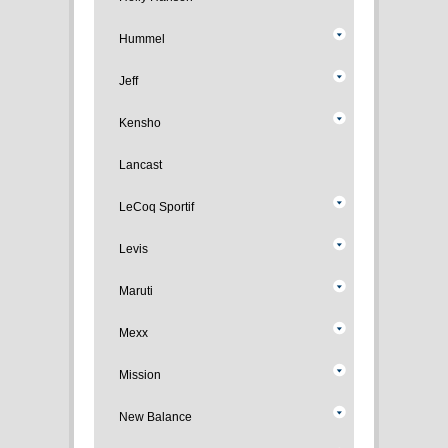
Hummel
Jeff
Kensho
Lancast
LeCoq Sportif
Levis
Maruti
Mexx
Mission
New Balance