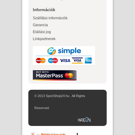
Információk
Szállítási információk
Garancia
Elállási jog
Linkpartnerek
© 2013 SportShop24.hu . All Rights
Reserved.