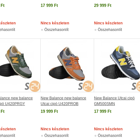
 Ft
17 999 Ft
29 999 Ft
készleten
Nincs készleten
Nincs készleten
ehasonlít
Összehasonlít
Összehasonlít
lance new balance
New Balance new balance
New Balance Utcai cipö
cipö U420PRGY
Utcai cipö U420PROB
GM500SMN
 Ft
19 999 Ft
17 999 Ft
készleten
Nincs készleten
Nincs készleten
ehasonlít
Összehasonlít
Összehasonlít