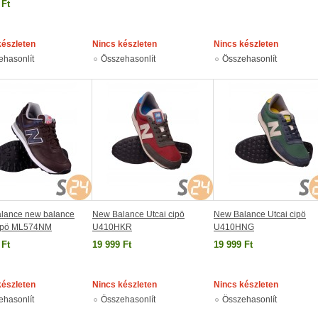
 Ft
készleten
Nincs készleten
Nincs készleten
ehasonlít
Összehasonlít
Összehasonlít
lance new balance
New Balance Utcai cipö
New Balance Utcai cipö
cipö ML574NM
U410HKR
U410HNG
 Ft
19 999 Ft
19 999 Ft
készleten
Nincs készleten
Nincs készleten
ehasonlít
Összehasonlít
Összehasonlít