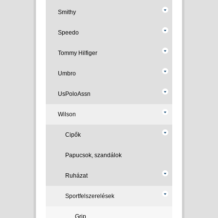
Smithy
Speedo
Tommy Hilfiger
Umbro
UsPoloAssn
Wilson
Cipők
Papucsok, szandálok
Ruházat
Sportfelszerelések
Grip