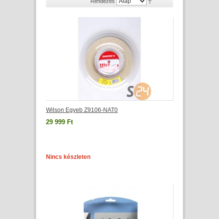
Rendezés
Wilson Egyeb Z9106-NAT0
29 999 Ft
Nincs készleten