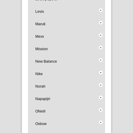
Levis
Maruti
Mexx
Mission
New Balance
Nike
Norah
Napapijri
ONeill
Oxbow