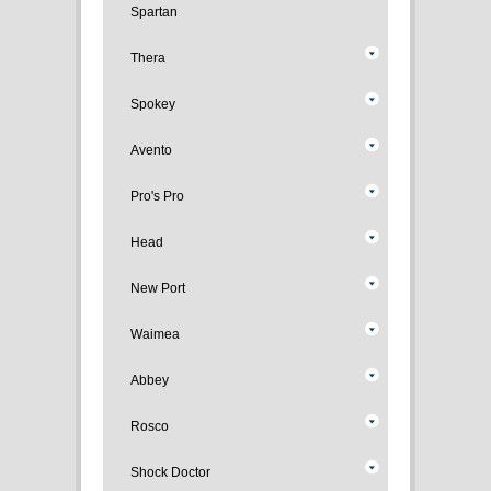
Spartan
Thera
Spokey
Avento
Pro's Pro
Head
New Port
Waimea
Abbey
Rosco
Shock Doctor