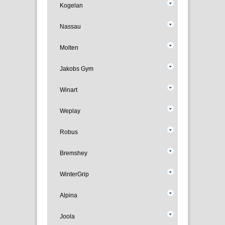
Kogelan
Nassau
Molten
Jakobs Gym
Winart
Weplay
Robus
Bremshey
WinterGrip
Alpina
Joola