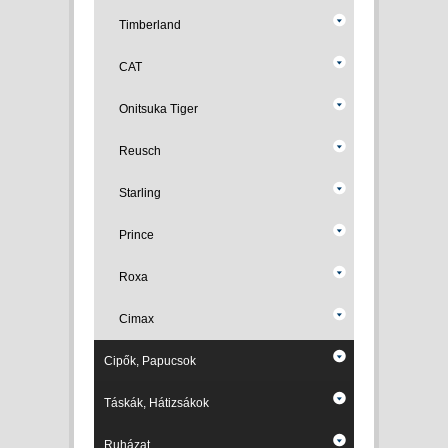
Timberland
CAT
Onitsuka Tiger
Reusch
Starling
Prince
Roxa
Cimax
Cipők, Papucsok
Táskák, Hátizsákok
Ruházat