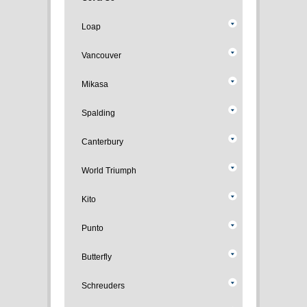
Loap
Vancouver
Mikasa
Spalding
Canterbury
World Triumph
Kito
Punto
Butterfly
Schreuders