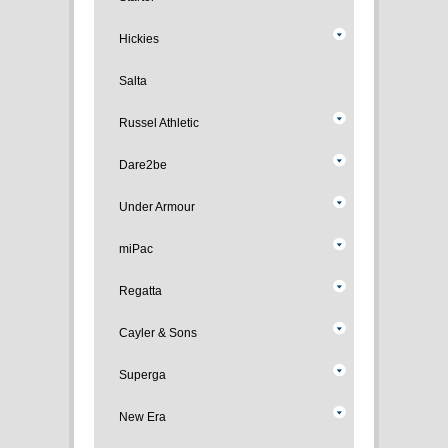
Hickies
Salta
Russel Athletic
Dare2be
Under Armour
miPac
Regatta
Cayler & Sons
Superga
New Era