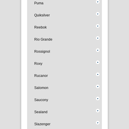
Puma
Quiksilver
Reebok
Rio Grande
Rossignol
Roxy
Rucanor
Salomon
Saucony
Sealand
Slazenger