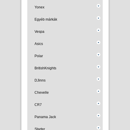
Yonex
Egyéb márkák
Vespa
Asics
Polar
BritishKnights
DJinns
Chevelle
CR7
Panama Jack
Starter