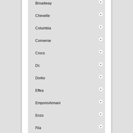
Broadway
Chevelle
Columbia
Converse
Crocs
Dc
Dorko
Effea
EmporioArmani
Enzo
Fila