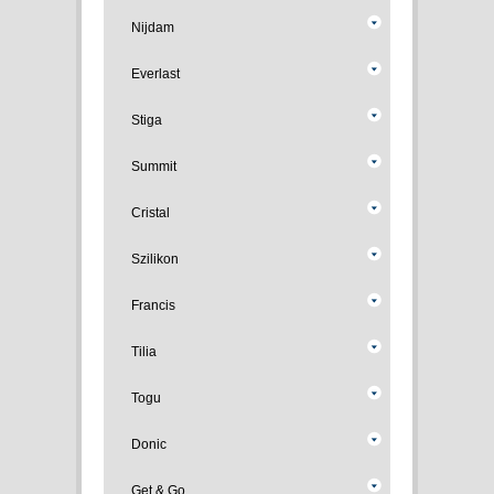
Nijdam
Everlast
Stiga
Summit
Cristal
Szilikon
Francis
Tilia
Togu
Donic
Get & Go