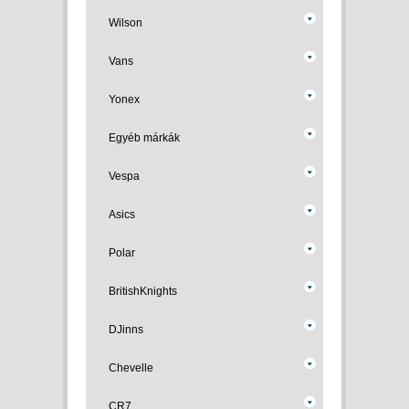
Wilson
Vans
Yonex
Egyéb márkák
Vespa
Asics
Polar
BritishKnights
DJinns
Chevelle
CR7