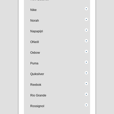
Nike
Norah
Napapijri
ONeill
Oxbow
Puma
Quiksilver
Reebok
Rio Grande
Rossignol