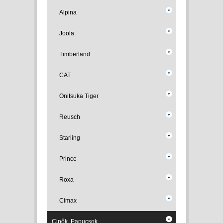
Alpina
Joola
Timberland
CAT
Onitsuka Tiger
Reusch
Starling
Prince
Roxa
Cimax
Cipők, Papucsok