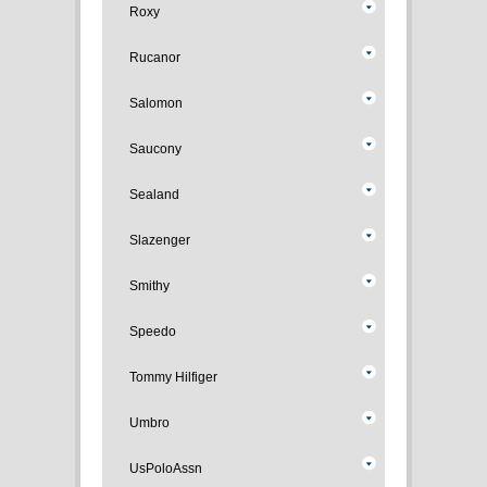
Roxy
Rucanor
Salomon
Saucony
Sealand
Slazenger
Smithy
Speedo
Tommy Hilfiger
Umbro
UsPoloAssn