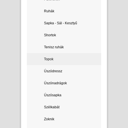
Ruhák
Sapka - Sál - Kesztyű
Shortok
Tenisz ruhák
Topok
Úszódressz
Úszónadrágok
Úszósapka
Szélkabát
Zoknik