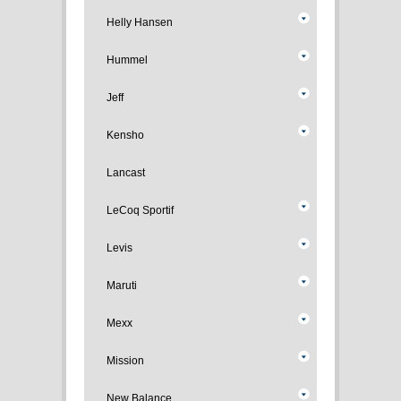
Helly Hansen
Hummel
Jeff
Kensho
Lancast
LeCoq Sportif
Levis
Maruti
Mexx
Mission
New Balance