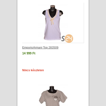
EmporioArmani Top 283509
14 999 Ft
Nincs készleten