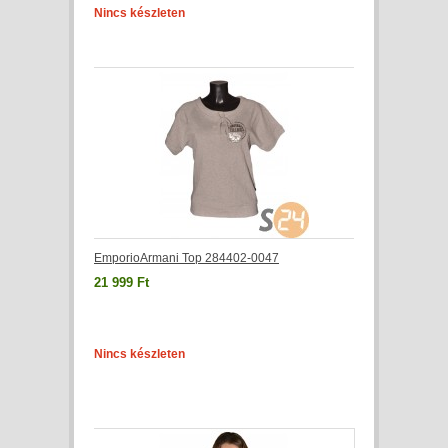
Nincs készleten
EmporioArmani Top 284402-0047
21 999 Ft
Nincs készleten