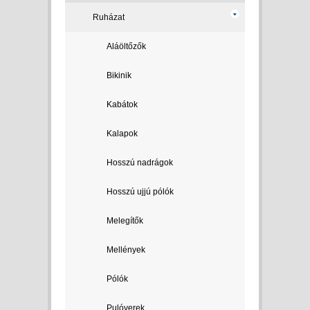
Ruházat
Aláöltőzők
Bikinik
Kabátok
Kalapok
Hosszú nadrágok
Hosszú ujjú pólók
Melegítők
Mellények
Pólók
Pulóverek