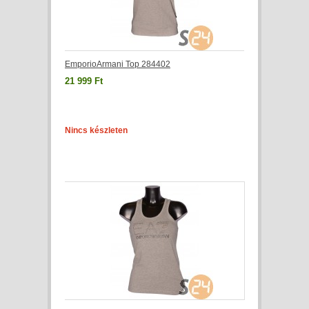
EmporioArmani Top 284402
21 999 Ft
Nincs készleten