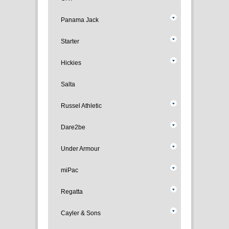
Panama Jack
Starter
Hickies
Salta
Russel Athletic
Dare2be
Under Armour
miPac
Regatta
Cayler & Sons