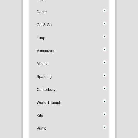
Donic
Get & Go
Loap
Vancouver
Mikasa
Spalding
Canterbury
World Triumph
Kito
Punto