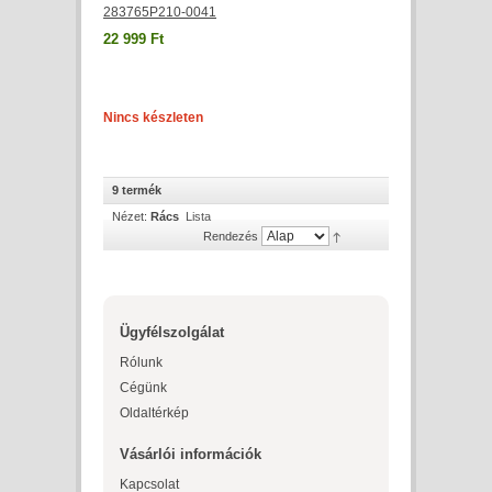
283765P210-0041
22 999 Ft
Nincs készleten
9 termék
Nézet:
Rács
Lista
Rendezés
Ügyfélszolgálat
Rólunk
Cégünk
Oldaltérkép
Vásárlói információk
Kapcsolat