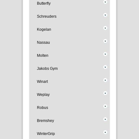
Butterfly
Schreuders
Kogelan
Nassau
Molten
Jakobs Gym
Winart
Weplay
Robus
Bremshey
WinterGrip