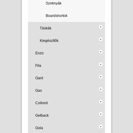
Szoknyák
Boardshortok
Táskák
Kiegészítők
Enzo
Fila
Gant
Gas
Collonil
Getback
Gola