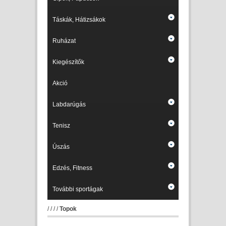
Táskák, Hátizsákok
Ruházat
Kiegészítők
Akció
Labdarúgás
Tenisz
Úszás
Edzés, Fitness
További sportágak
/
/
/
/
Topok