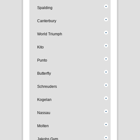
Spalding
Canterbury
World Triumph
Kito
Punto
Butterfly
Schreuders
Kogelan
Nassau
Molten
Jakobs Gym