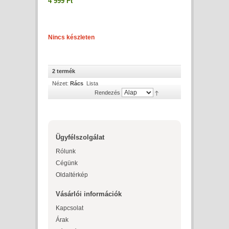
4 999 Ft
Nincs készleten
2 termék
Nézet:
Rács
Lista
Rendezés
Ügyfélszolgálat
Rólunk
Cégünk
Oldaltérkép
Vásárlói információk
Kapcsolat
Árak