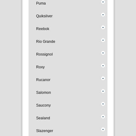
Puma
Quiksilver
Reebok
Rio Grande
Rossignol
Roxy
Rucanor
Salomon
Saucony
Sealand
Slazenger