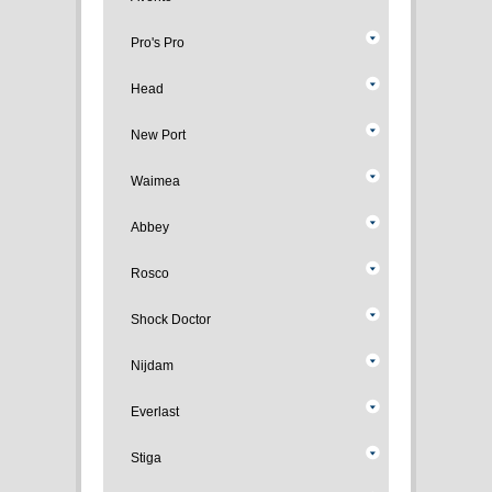
Pro's Pro
Head
New Port
Waimea
Abbey
Rosco
Shock Doctor
Nijdam
Everlast
Stiga