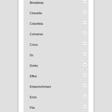
Broadway
Chevelle
Columbia
Converse
Crocs
Dc
Dorko
Effea
EmporioArmani
Enzo
Fila