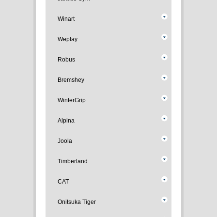
Winart
Weplay
Robus
Bremshey
WinterGrip
Alpina
Joola
Timberland
CAT
Onitsuka Tiger