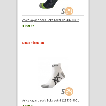
Asics kayano sock Boka zokni 123432-0392
4 999 Ft
Nincs készleten
Asics kayano sock Boka zokni 123432-9001