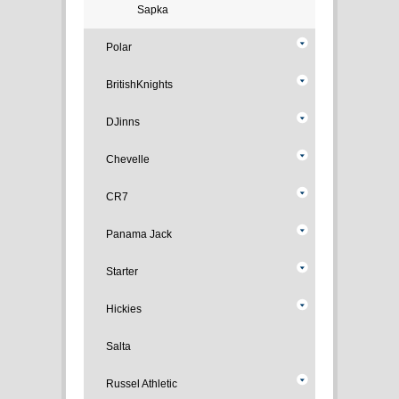
Sapka
Polar
BritishKnights
DJinns
Chevelle
CR7
Panama Jack
Starter
Hickies
Salta
Russel Athletic