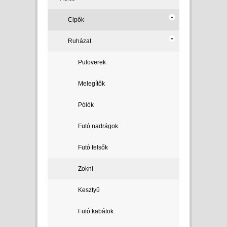
Cipők
Ruházat
Puloverek
Melegítők
Pólók
Futó nadrágok
Futó felsők
Zokni
Kesztyű
Futó kabátok