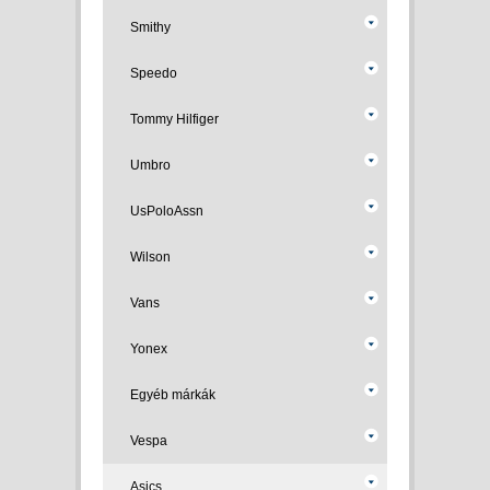
Smithy
Speedo
Tommy Hilfiger
Umbro
UsPoloAssn
Wilson
Vans
Yonex
Egyéb márkák
Vespa
Asics