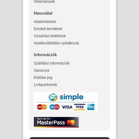
Vélemények
Használat
Adatvédelem
Eredeti termékek
Vásárlási feltételek
Adattovábbítási nyilatkozat
Információk
Szállítási információk
Garancia
Elállási jog
Linkpartnerek