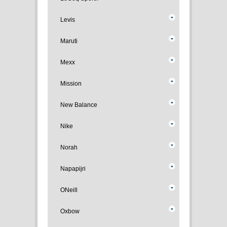
Levis
Maruti
Mexx
Mission
New Balance
Nike
Norah
Napapijri
ONeill
Oxbow