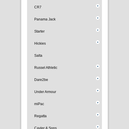
CR7
Panama Jack
Starter
Hickies
Salta
Russel Athletic
Dare2be
Under Armour
miPac
Regatta
Cayler & Sons