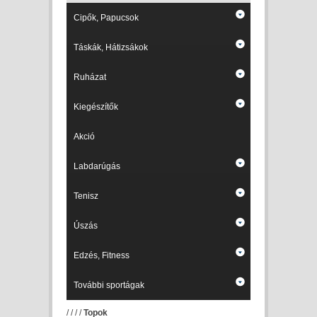
Cipők, Papucsok
Táskák, Hátizsákok
Ruházat
Kiegészítők
Akció
Labdarúgás
Tenisz
Úszás
Edzés, Fitness
További sportágak
/
/
/
/
Topok