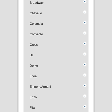
Broadway
Chevelle
Columbia
Converse
Crocs
Dc
Dorko
Effea
EmporioArmani
Enzo
Fila