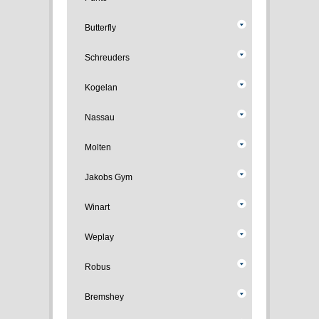
Butterfly
Schreuders
Kogelan
Nassau
Molten
Jakobs Gym
Winart
Weplay
Robus
Bremshey