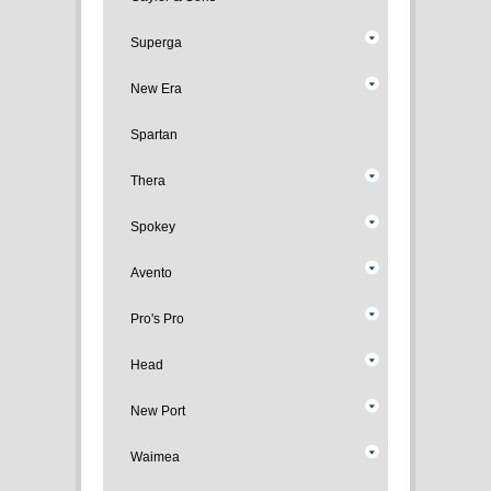
Superga
New Era
Spartan
Thera
Spokey
Avento
Pro's Pro
Head
New Port
Waimea