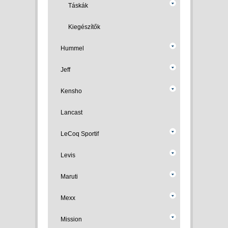
Táskák
Kiegészítők
Hummel
Jeff
Kensho
Lancast
LeCoq Sportif
Levis
Maruti
Mexx
Mission