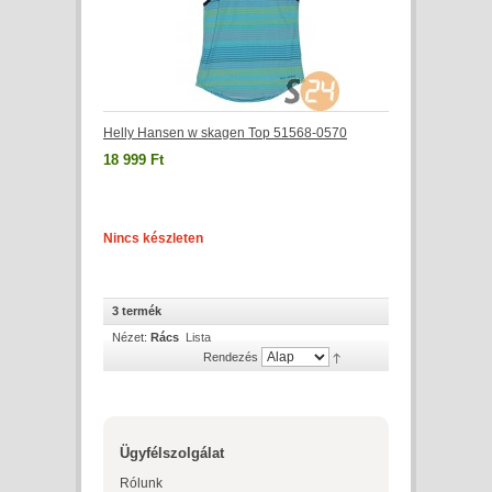
Helly Hansen w skagen Top 51568-0570
18 999 Ft
Nincs készleten
3 termék
Nézet:
Rács
Lista
Rendezés
Ügyfélszolgálat
Rólunk