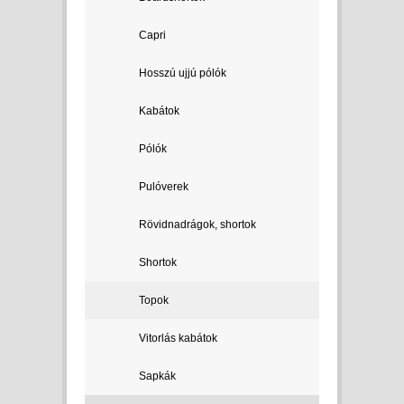
Capri
Hosszú ujjú pólók
Kabátok
Pólók
Pulóverek
Rövidnadrágok, shortok
Shortok
Topok
Vitorlás kabátok
Sapkák