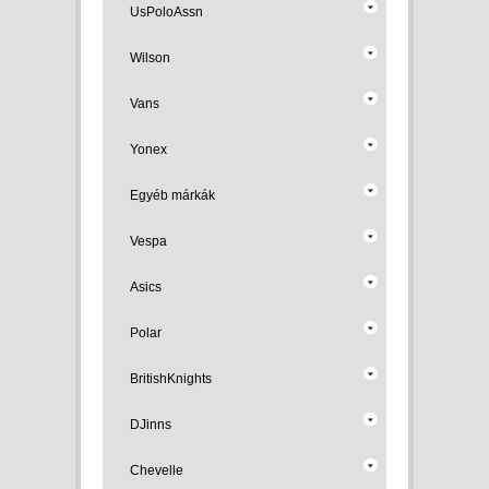
UsPoloAssn
Wilson
Vans
Yonex
Egyéb márkák
Vespa
Asics
Polar
BritishKnights
DJinns
Chevelle