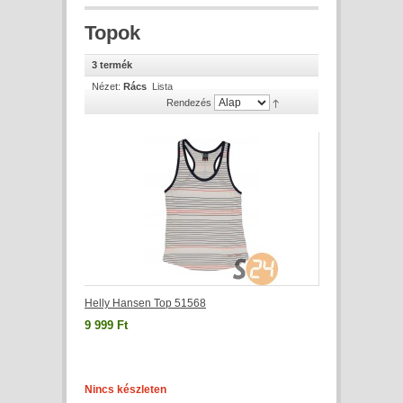
Topok
3 termék
Nézet:
Rács
Lista
Rendezés
Helly Hansen Top 51568
9 999 Ft
Nincs készleten