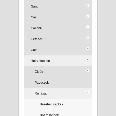
Gant
Gas
Collonil
Getback
Gola
Helly Hansen
Cipők
Papucsok
Ruházat
Baseball sapkák
Boardshortok