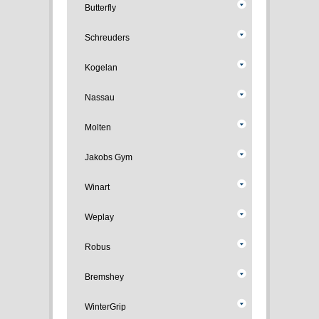
Butterfly
Schreuders
Kogelan
Nassau
Molten
Jakobs Gym
Winart
Weplay
Robus
Bremshey
WinterGrip