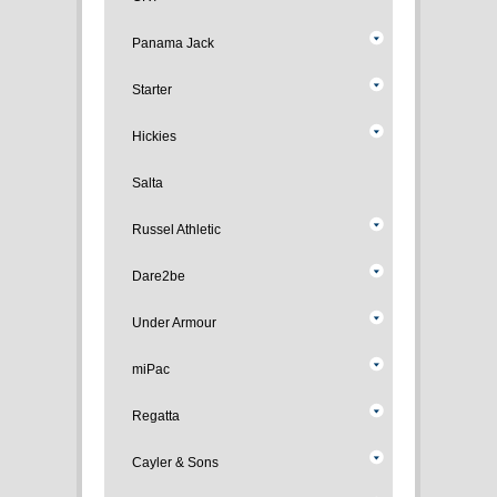
Panama Jack
Starter
Hickies
Salta
Russel Athletic
Dare2be
Under Armour
miPac
Regatta
Cayler & Sons