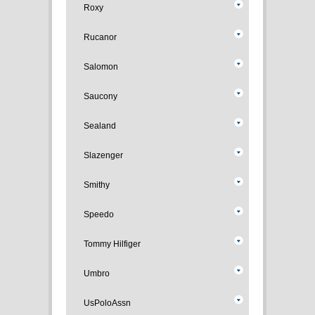
Roxy
Rucanor
Salomon
Saucony
Sealand
Slazenger
Smithy
Speedo
Tommy Hilfiger
Umbro
UsPoloAssn