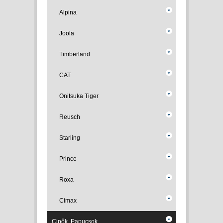
Alpina
Joola
Timberland
CAT
Onitsuka Tiger
Reusch
Starling
Prince
Roxa
Cimax
Cipők, Papucsok