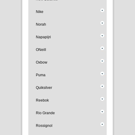
Nike
Norah
Napapijri
ONeill
Oxbow
Puma
Quiksilver
Reebok
Rio Grande
Rossignol