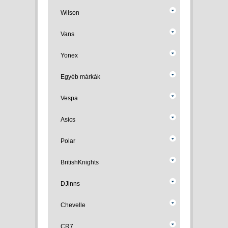
Wilson
Vans
Yonex
Egyéb márkák
Vespa
Asics
Polar
BritishKnights
DJinns
Chevelle
CR7