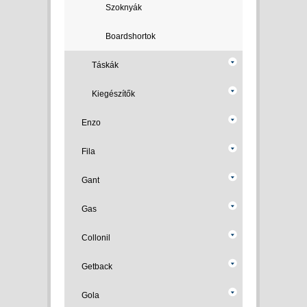
Szoknyák
Boardshortok
Táskák
Kiegészítők
Enzo
Fila
Gant
Gas
Collonil
Getback
Gola