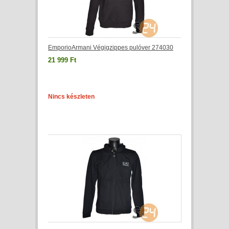
EmporioArmani Végigzippes pulóver 274030
21 999 Ft
Nincs készleten