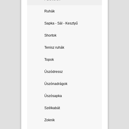
Ruhák
Sapka - Sál - Kesztyű
Shortok
Tenisz ruhák
Topok
Úszódressz
Úszónadrágok
Úszósapka
Szélkabát
Zoknik