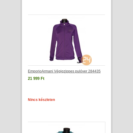
EmporioArmani Végigzippes pulóver 284435
21 999 Ft
Nincs készleten