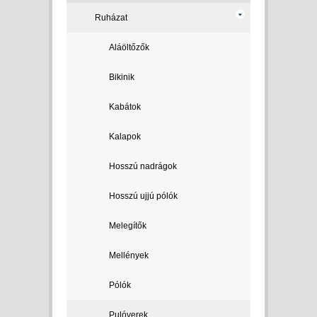
Ruházat
Aláöltőzők
Bikinik
Kabátok
Kalapok
Hosszú nadrágok
Hosszú ujjú pólók
Melegítők
Mellények
Pólók
Pulóverek