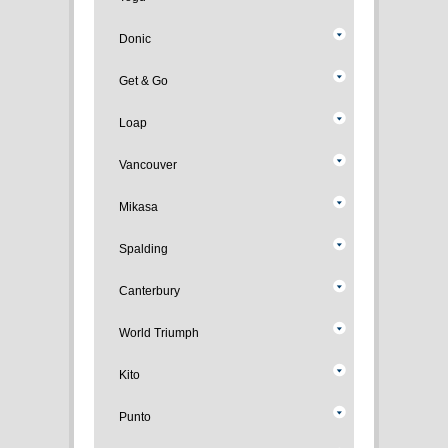
Donic
Get & Go
Loap
Vancouver
Mikasa
Spalding
Canterbury
World Triumph
Kito
Punto