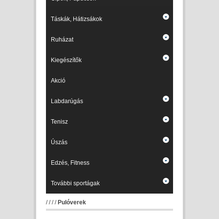
Táskák, Hátizsákok
Ruházat
Kiegészítők
Akció
Labdarúgás
Tenisz
Úszás
Edzés, Fitness
További sportágak
/
/
/
/
Pulóverek