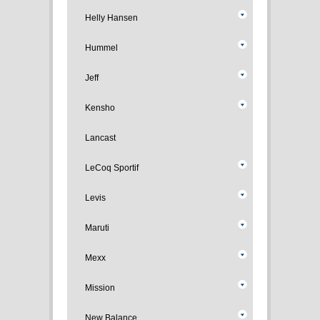
Helly Hansen
Hummel
Jeff
Kensho
Lancast
LeCoq Sportif
Levis
Maruti
Mexx
Mission
New Balance