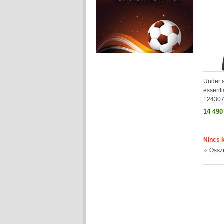
Under a
essenti
124307
14 490
Nincs 
Össz