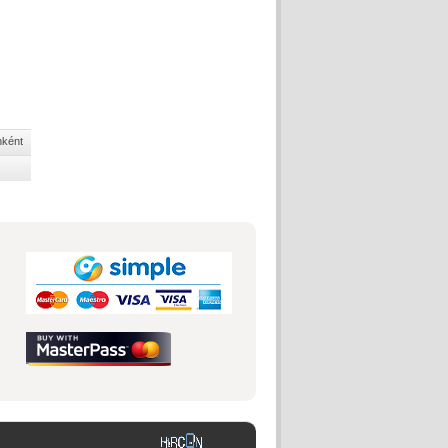
nként