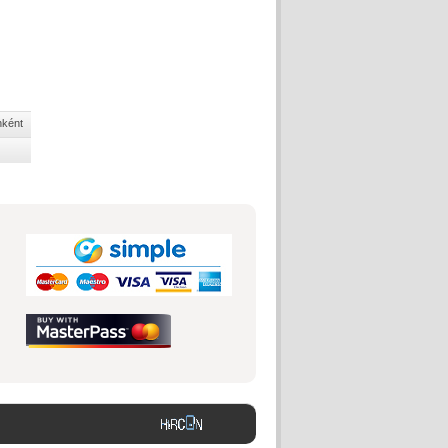
nként