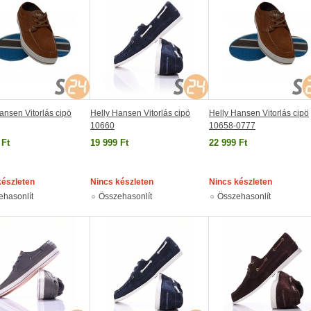
ansen Vitorlás cipö
Helly Hansen Vitorlás cipö
Helly Hansen Vitorlás cipö
10660
10658-0777
 Ft
19 999 Ft
22 999 Ft
készleten
Nincs készleten
Nincs készleten
ehasonlít
Összehasonlít
Összehasonlít