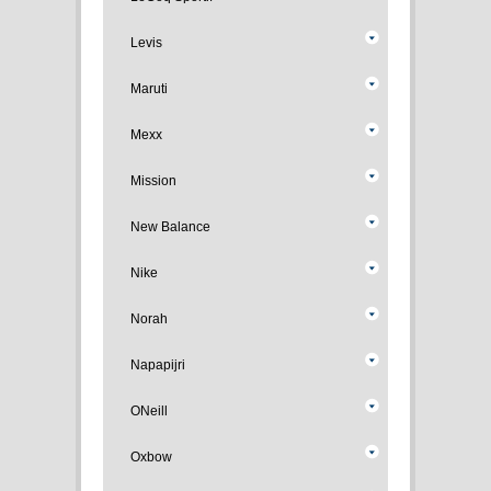
Levis
Maruti
Mexx
Mission
New Balance
Nike
Norah
Napapijri
ONeill
Oxbow