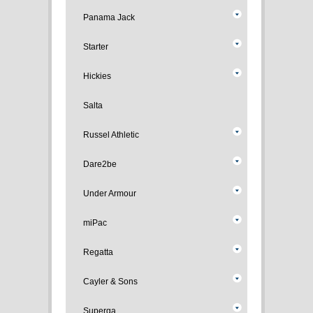
Panama Jack
Starter
Hickies
Salta
Russel Athletic
Dare2be
Under Armour
miPac
Regatta
Cayler & Sons
Superga