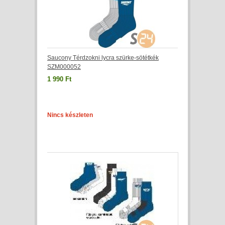
Saucony Térdzokni lycra szürke-sötétkék
SZM000052
1 990 Ft
Nincs készleten