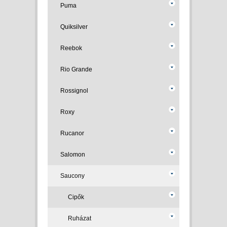
Puma
Quiksilver
Reebok
Rio Grande
Rossignol
Roxy
Rucanor
Salomon
Saucony
Cipők
Ruházat