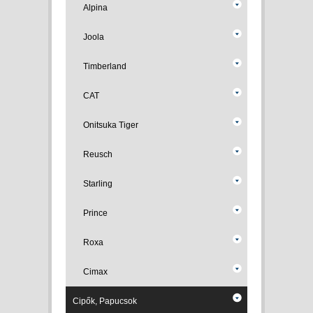
Alpina
Joola
Timberland
CAT
Onitsuka Tiger
Reusch
Starling
Prince
Roxa
Cimax
Cipők, Papucsok