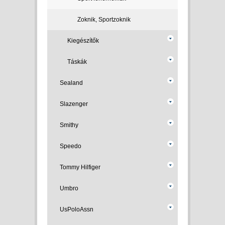
Zoknik, Sportzoknik
Kiegészítők
Táskák
Sealand
Slazenger
Smithy
Speedo
Tommy Hilfiger
Umbro
UsPoloAssn