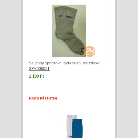
Saucony Sportzokni lycra teleplüss szürke
SZM000051
1 190 Ft
Nincs készleten