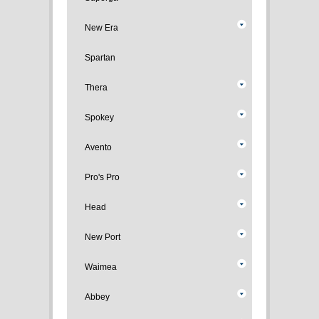
New Era
Spartan
Thera
Spokey
Avento
Pro's Pro
Head
New Port
Waimea
Abbey