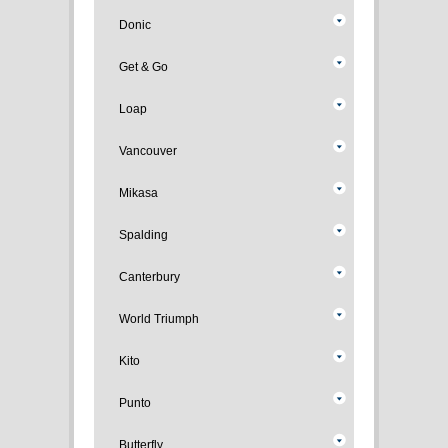
Donic
Get & Go
Loap
Vancouver
Mikasa
Spalding
Canterbury
World Triumph
Kito
Punto
Butterfly