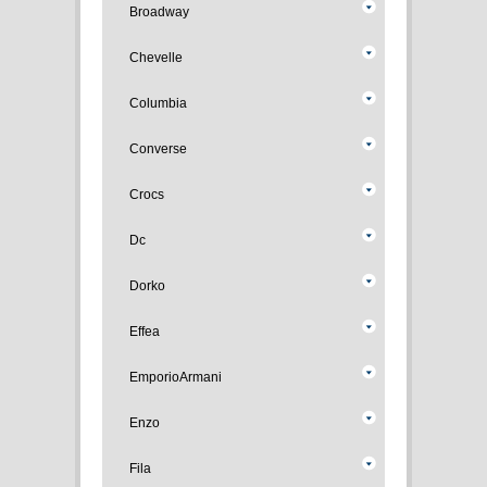
Broadway
Chevelle
Columbia
Converse
Crocs
Dc
Dorko
Effea
EmporioArmani
Enzo
Fila