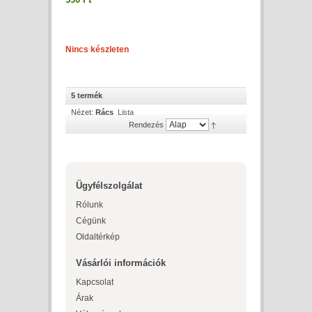
Nincs készleten
5 termék
Nézet:
Rács
Lista
Rendezés
Ügyfélszolgálat
Rólunk
Cégünk
Oldaltérkép
Vásárlói információk
Kapcsolat
Árak