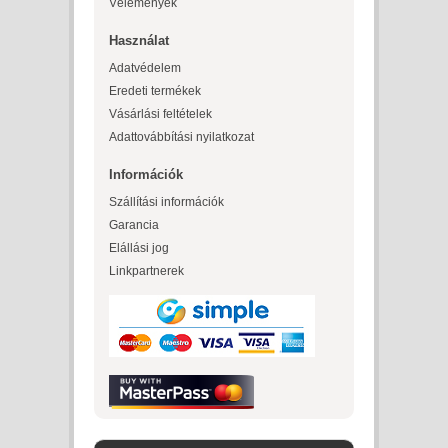
Vélemények
Használat
Adatvédelem
Eredeti termékek
Vásárlási feltételek
Adattovábbítási nyilatkozat
Információk
Szállítási információk
Garancia
Elállási jog
Linkpartnerek