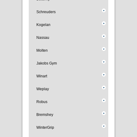
Schreuders
Kogelan
Nassau
Molten
Jakobs Gym
Winart
Weplay
Robus
Bremshey
WinterGrip