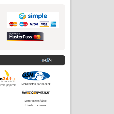
Mobiltelefon, tartozékok
erek, papírok
Motor biztosítások
Utasbiztosítások