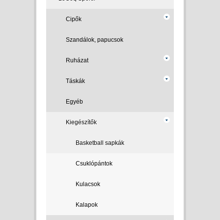
Cipők
Szandálok, papucsok
Ruházat
Táskák
Egyéb
Kiegészítők
Basketball sapkák
Csuklópántok
Kulacsok
Kalapok