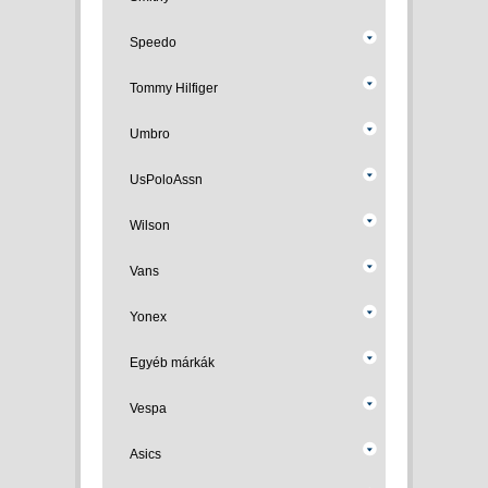
Speedo
Tommy Hilfiger
Umbro
UsPoloAssn
Wilson
Vans
Yonex
Egyéb márkák
Vespa
Asics