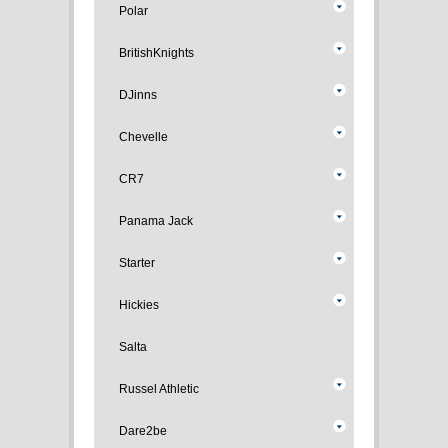
Polar
BritishKnights
DJinns
Chevelle
CR7
Panama Jack
Starter
Hickies
Salta
Russel Athletic
Dare2be