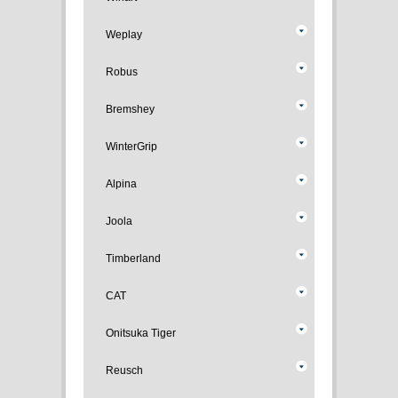
Weplay
Robus
Bremshey
WinterGrip
Alpina
Joola
Timberland
CAT
Onitsuka Tiger
Reusch