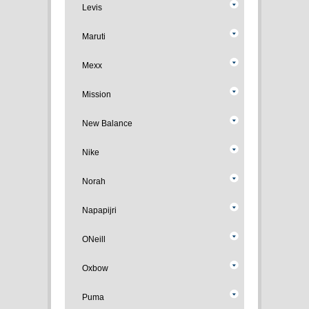
Levis
Maruti
Mexx
Mission
New Balance
Nike
Norah
Napapijri
ONeill
Oxbow
Puma