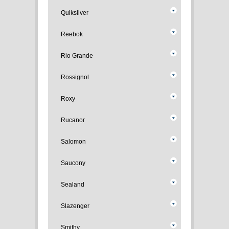
Quiksilver
Reebok
Rio Grande
Rossignol
Roxy
Rucanor
Salomon
Saucony
Sealand
Slazenger
Smithy