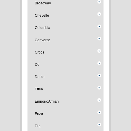
Broadway
Chevelle
Columbia
Converse
Crocs
Dc
Dorko
Effea
EmporioArmani
Enzo
Fila