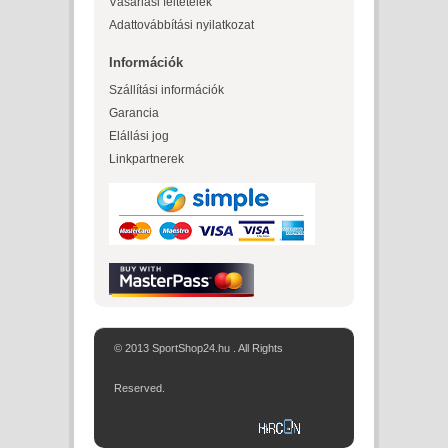
Vásárlási feltételek
Adattovábbítási nyilatkozat
Információk
Szállítási információk
Garancia
Elállási jog
Linkpartnerek
© 2013 SportShop24.hu . All Rights
Reserved.