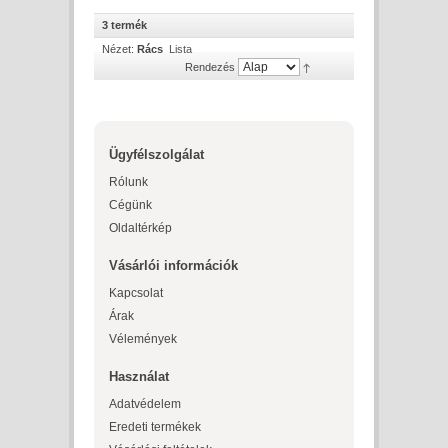
3 termék
Nézet:
Rács
Lista
Rendezés
Ügyfélszolgálat
Rólunk
Cégünk
Oldaltérkép
Vásárlói információk
Kapcsolat
Árak
Vélemények
Használat
Adatvédelem
Eredeti termékek