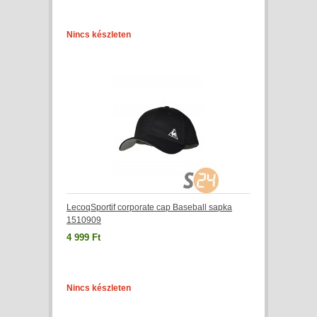
Nincs készleten
LecoqSportif corporate cap Baseball sapka
1510909
4 999 Ft
Nincs készleten