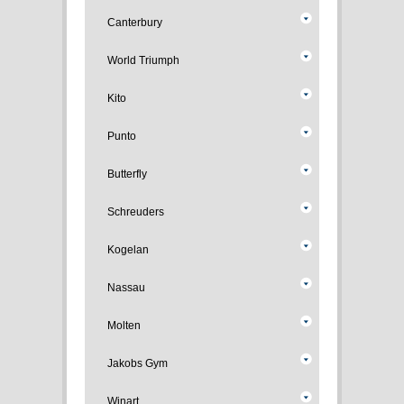
Canterbury
World Triumph
Kito
Punto
Butterfly
Schreuders
Kogelan
Nassau
Molten
Jakobs Gym
Winart