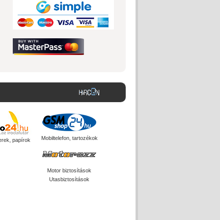
Mobiltelefon, tartozékok
erek, papírok
Motor biztosítások
Utasbiztosítások