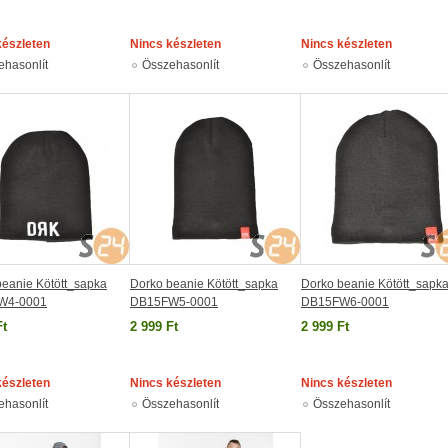
készleten
Nincs készleten
Nincs készleten
ehasonlít
Összehasonlít
Összehasonlít
beanie Kötött_sapka
Dorko beanie Kötött_sapka
Dorko beanie Kötött_sapk
W4-0001
DB15FW5-0001
DB15FW6-0001
Ft
2 999 Ft
2 999 Ft
készleten
Nincs készleten
Nincs készleten
ehasonlít
Összehasonlít
Összehasonlít