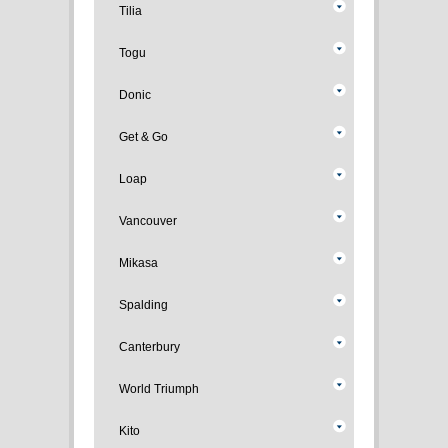
Tilia
Togu
Donic
Get & Go
Loap
Vancouver
Mikasa
Spalding
Canterbury
World Triumph
Kito