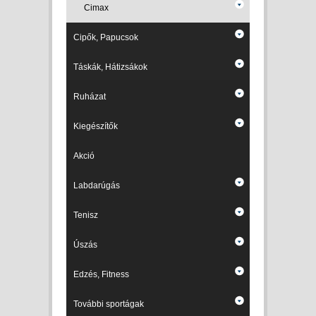
Cimax
Cipők, Papucsok
Táskák, Hátizsákok
Ruházat
Kiegészítők
Akció
Labdarúgás
Tenisz
Úszás
Edzés, Fitness
További sportágak