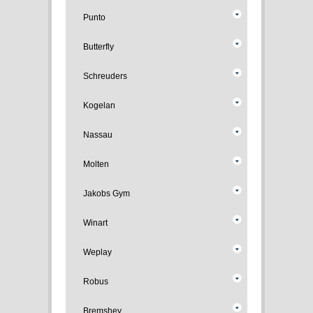
Punto
Butterfly
Schreuders
Kogelan
Nassau
Molten
Jakobs Gym
Winart
Weplay
Robus
Bremshey