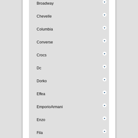
Broadway
Chevelle
Columbia
Converse
Crocs
Dc
Dorko
Effea
EmporioArmani
Enzo
Fila