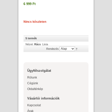
6 999 Ft
Nincs készleten
5 termék
Nézet:
Rács
Lista
Rendezés
Ügyfélszolgálat
Rólunk
Cégünk
Oldaltérkép
Vásárlói információk
Kapcsolat
Árak