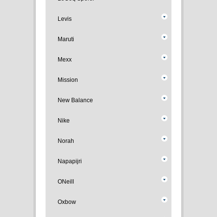
Levis
Maruti
Mexx
Mission
New Balance
Nike
Norah
Napapijri
ONeill
Oxbow