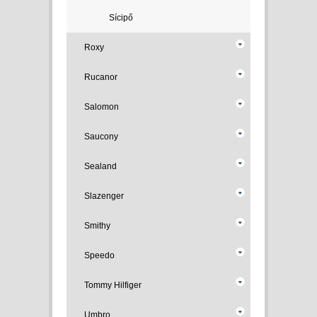
Sícipő
Roxy
Rucanor
Salomon
Saucony
Sealand
Slazenger
Smithy
Speedo
Tommy Hilfiger
Umbro