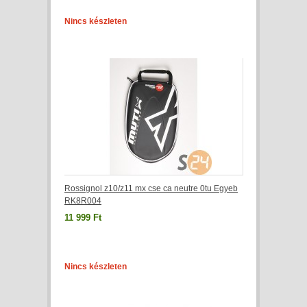
Nincs készleten
Rossignol z10/z11 mx cse ca neutre 0tu Egyeb
RK8R004
11 999 Ft
Nincs készleten