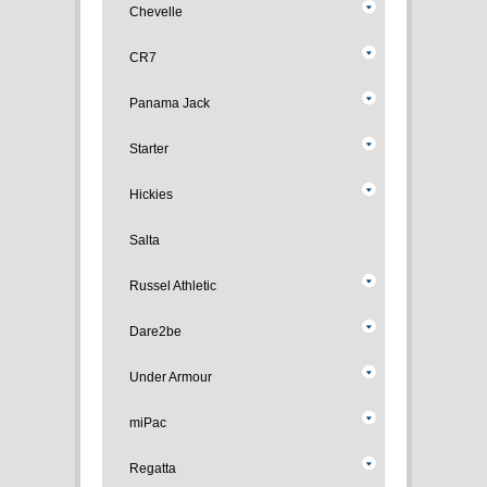
Chevelle
CR7
Panama Jack
Starter
Hickies
Salta
Russel Athletic
Dare2be
Under Armour
miPac
Regatta