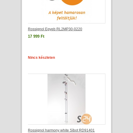
Rossignol Egyeb RL2MP30-0220
17 999 Ft
Nincs készleten
Rossignol harmony white Síbot RD91401