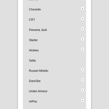
Chevelle
CR7
Panama Jack
Starter
Hickies
Salta
Russel Athletic
Dare2be
Under Armour
miPac