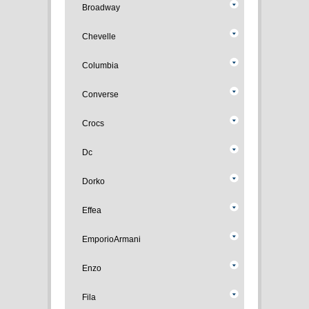
Broadway
Chevelle
Columbia
Converse
Crocs
Dc
Dorko
Effea
EmporioArmani
Enzo
Fila