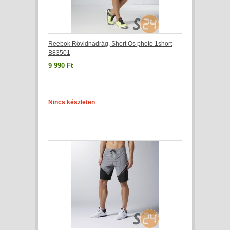
Reebok Rövidnadrág, Short Os photo 1short
B83501
9 990 Ft
Nincs készleten