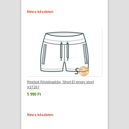
Nincs készleten
Reebok Rövidnadrág, Short El jersey short
X37267
5 990 Ft
Nincs készleten