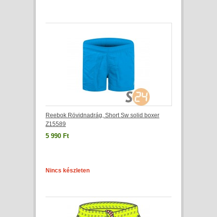
Reebok Rövidnadrág, Short Sw solid boxer
Z15589
5 990 Ft
Nincs készleten