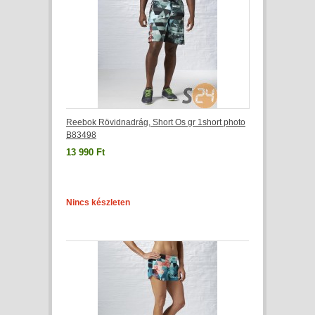
Reebok Rövidnadrág, Short Os gr 1short photo
B83498
13 990 Ft
Nincs készleten