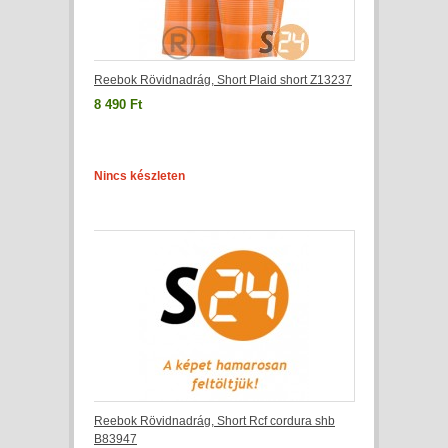
Reebok Rövidnadrág, Short Plaid short Z13237
8 490 Ft
Nincs készleten
Reebok Rövidnadrág, Short Rcf cordura shb
B83947