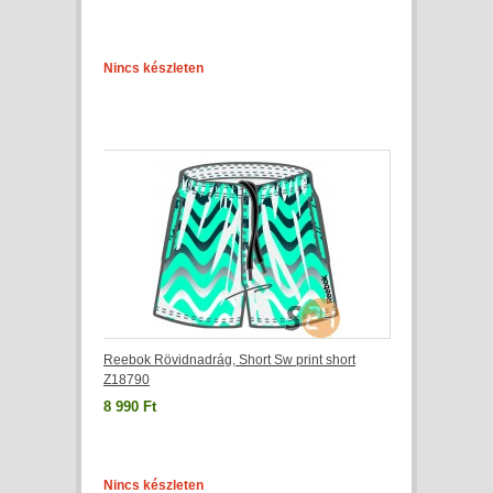
Nincs készleten
Reebok Rövidnadrág, Short Sw print short
Z18790
8 990 Ft
Nincs készleten