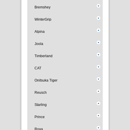
Bremshey
WinterGrip
Alpina
Joola
Timberland
CAT
Onitsuka Tiger
Reusch
Starling
Prince
Roxa