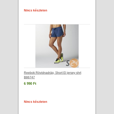
Nincs készleten
Reebok Rövidnadrág, Short El jersey shrt
B86747
6 990 Ft
Nincs készleten