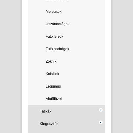
Melegítők
Úszónadrágok
Futó felsők
Futó nadrágok
Zoknik
Kabátok
Leggings
Aláöltözet
Táskák
Kiegészítők