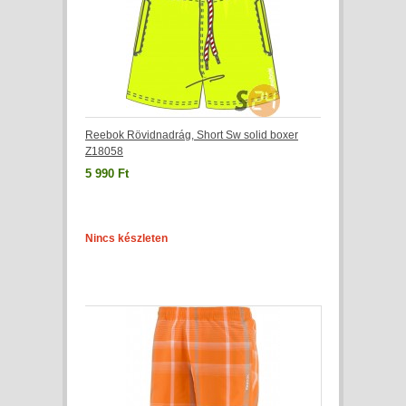
Reebok Rövidnadrág, Short Sw solid boxer
Z18058
5 990 Ft
Nincs készleten