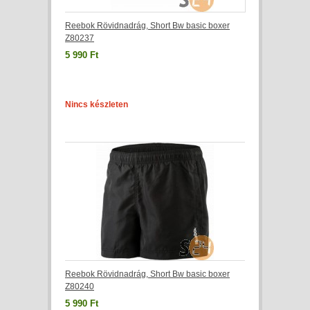
Reebok Rövidnadrág, Short Bw basic boxer
Z80237
5 990 Ft
Nincs készleten
Reebok Rövidnadrág, Short Bw basic boxer
Z80240
5 990 Ft