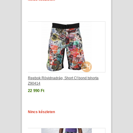
Reebok Rövidnadrág, Short Cf bond tshorta
Z90414
22 990 Ft
Nincs készleten