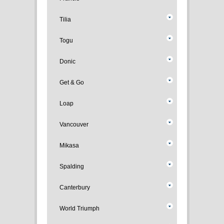
Tilia
Togu
Donic
Get & Go
Loap
Vancouver
Mikasa
Spalding
Canterbury
World Triumph