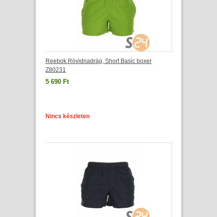
Reebok Rövidnadrág, Short Basic boxer
Z80231
5 690 Ft
Nincs készleten