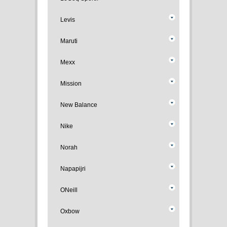
Levis
Maruti
Mexx
Mission
New Balance
Nike
Norah
Napapijri
ONeill
Oxbow