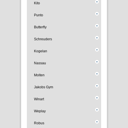
Kito
Punto
Butterfly
Schreuders
Kogelan
Nassau
Molten
Jakobs Gym
Winart
Weplay
Robus