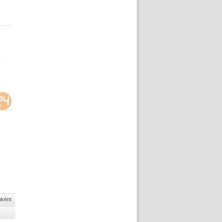
nként