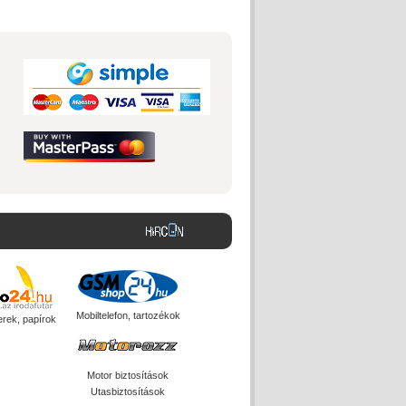
Mobiltelefon, tartozékok
erek, papírok
Motor biztosítások
Utasbiztosítások