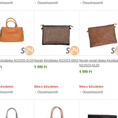
ehasonlít
Összehasonlít
Összehasonlít
Kézitáska N22020-0120
Norah Kézitáska N22023-0001
Norah norah táska Kézitás
N22023-0120
Ft
5 999 Ft
4 999 Ft
készleten
Nincs készleten
Nincs készleten
ehasonlít
Összehasonlít
Összehasonlít